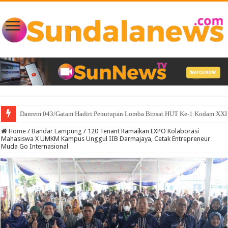
Danrem 043/Gatam Hadiri Penutupan Lomba Binsat HUT Ke-1 Kodam XXI/
Home
/
Bandar Lampung
/
120 Tenant Ramaikan EXPO Kolaborasi
Mahasiswa X UMKM Kampus Unggul IIB Darmajaya, Cetak Entrepreneur
Muda Go Internasional