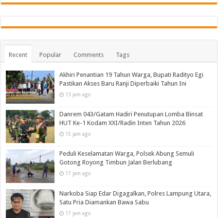
Recent
Popular
Comments
Tags
Akhiri Penantian 19 Tahun Warga, Bupati Radityo Egi
Pastikan Akses Baru Ranji Diperbaiki Tahun Ini
13 jam ago
Danrem 043/Gatam Hadiri Penutupan Lomba Binsat
HUT Ke-1 Kodam XXI/Radin Inten Tahun 2026
15 jam ago
Peduli Keselamatan Warga, Polsek Abung Semuli
Gotong Royong Timbun Jalan Berlubang
17 jam ago
Narkoba Siap Edar Digagalkan, Polres Lampung Utara,
Satu Pria Diamankan Bawa Sabu
17 jam ago