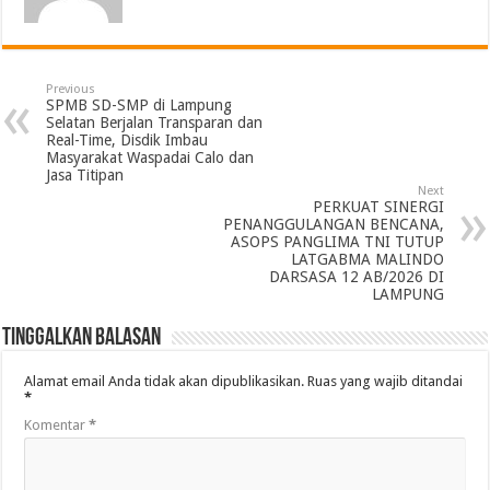
Previous
SPMB SD-SMP di Lampung
Selatan Berjalan Transparan dan
Real-Time, Disdik Imbau
Masyarakat Waspadai Calo dan
Jasa Titipan
Next
PERKUAT SINERGI
PENANGGULANGAN BENCANA,
ASOPS PANGLIMA TNI TUTUP
LATGABMA MALINDO
DARSASA 12 AB/2026 DI
LAMPUNG
Tinggalkan Balasan
Alamat email Anda tidak akan dipublikasikan.
Ruas yang wajib ditandai
*
Komentar
*