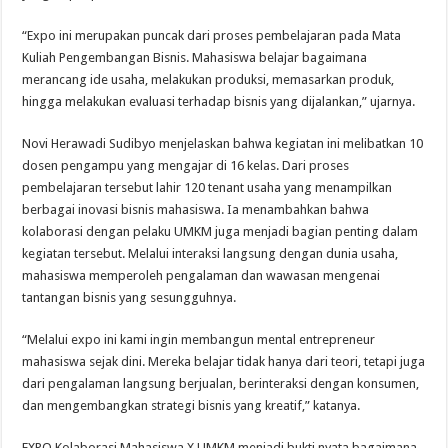
“Expo ini merupakan puncak dari proses pembelajaran pada Mata
Kuliah Pengembangan Bisnis. Mahasiswa belajar bagaimana
merancang ide usaha, melakukan produksi, memasarkan produk,
hingga melakukan evaluasi terhadap bisnis yang dijalankan,” ujarnya.
Novi Herawadi Sudibyo menjelaskan bahwa kegiatan ini melibatkan 10
dosen pengampu yang mengajar di 16 kelas. Dari proses
pembelajaran tersebut lahir 120 tenant usaha yang menampilkan
berbagai inovasi bisnis mahasiswa. Ia menambahkan bahwa
kolaborasi dengan pelaku UMKM juga menjadi bagian penting dalam
kegiatan tersebut. Melalui interaksi langsung dengan dunia usaha,
mahasiswa memperoleh pengalaman dan wawasan mengenai
tantangan bisnis yang sesungguhnya.
“Melalui expo ini kami ingin membangun mental entrepreneur
mahasiswa sejak dini. Mereka belajar tidak hanya dari teori, tetapi juga
dari pengalaman langsung berjualan, berinteraksi dengan konsumen,
dan mengembangkan strategi bisnis yang kreatif,” katanya.
EXPO Kolaborasi Mahasiswa X UMKM menjadi bukti nyata bagaimana