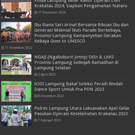
Polda Lampung Gelar Rakor Operasi Lilin
Krakatau 2024, Siapkan Pengamanan Nataru
17 Desember 2024
Ibu Riana Sari Arinal Bersama Ribuan Ibu dan
Generasi Milenial Ikuti Parade Berkebaya,
Provinsi Lampung Kampanyekan Gerakan
Kebaya Goes to UNESCO
17 Desember 2022
NGAJI (Ngabuburit Jimny) SKIn & LKKS
Provinsi Lampung Sedeqah Ramadhan di
Lampung Selatan
2 April 2023
IODI Lampung Bakal Seleksi Peraih Medali
Dance Sport Untuk Pra PON 2023
8 Desember 2022
Polres Lampung Utara Laksanakan Apel Gelar
Pasukan Operasi Keselamatan Krakatau 2023
7 Februari 2023