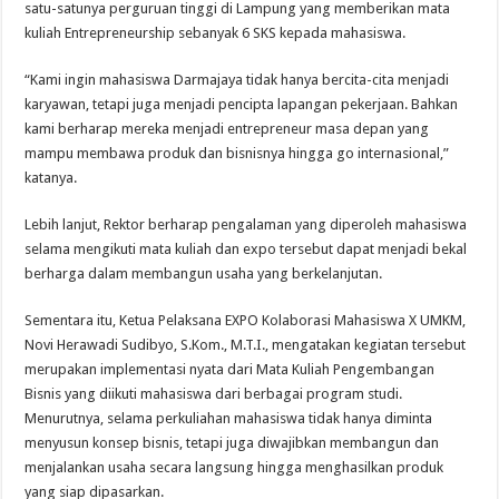
satu-satunya perguruan tinggi di Lampung yang memberikan mata
kuliah Entrepreneurship sebanyak 6 SKS kepada mahasiswa.
“Kami ingin mahasiswa Darmajaya tidak hanya bercita-cita menjadi
karyawan, tetapi juga menjadi pencipta lapangan pekerjaan. Bahkan
kami berharap mereka menjadi entrepreneur masa depan yang
mampu membawa produk dan bisnisnya hingga go internasional,”
katanya.
Lebih lanjut, Rektor berharap pengalaman yang diperoleh mahasiswa
selama mengikuti mata kuliah dan expo tersebut dapat menjadi bekal
berharga dalam membangun usaha yang berkelanjutan.
Sementara itu, Ketua Pelaksana EXPO Kolaborasi Mahasiswa X UMKM,
Novi Herawadi Sudibyo, S.Kom., M.T.I., mengatakan kegiatan tersebut
merupakan implementasi nyata dari Mata Kuliah Pengembangan
Bisnis yang diikuti mahasiswa dari berbagai program studi.
Menurutnya, selama perkuliahan mahasiswa tidak hanya diminta
menyusun konsep bisnis, tetapi juga diwajibkan membangun dan
menjalankan usaha secara langsung hingga menghasilkan produk
yang siap dipasarkan.