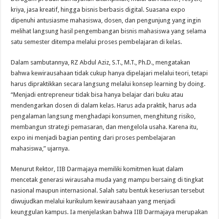
kriya, jasa kreatif, hingga bisnis berbasis digital. Suasana expo
dipenuhi antusiasme mahasiswa, dosen, dan pengunjung yang ingin
melihat langsung hasil pengembangan bisnis mahasiswa yang selama
satu semester ditempa melalui proses pembelajaran di kelas.
Dalam sambutannya, RZ Abdul Aziz, S.T., M.T., Ph.D., mengatakan
bahwa kewirausahaan tidak cukup hanya dipelajari melalui teori, tetapi
harus dipraktikkan secara langsung melalui konsep learning by doing.
“Menjadi entrepreneur tidak bisa hanya belajar dari buku atau
mendengarkan dosen di dalam kelas. Harus ada praktik, harus ada
pengalaman langsung menghadapi konsumen, menghitung risiko,
membangun strategi pemasaran, dan mengelola usaha. Karena itu,
expo ini menjadi bagian penting dari proses pembelajaran
mahasiswa,” ujarnya.
Menurut Rektor, IIB Darmajaya memiliki komitmen kuat dalam
mencetak generasi wirausaha muda yang mampu bersaing di tingkat
nasional maupun internasional. Salah satu bentuk keseriusan tersebut
diwujudkan melalui kurikulum kewirausahaan yang menjadi
keunggulan kampus. Ia menjelaskan bahwa IIB Darmajaya merupakan