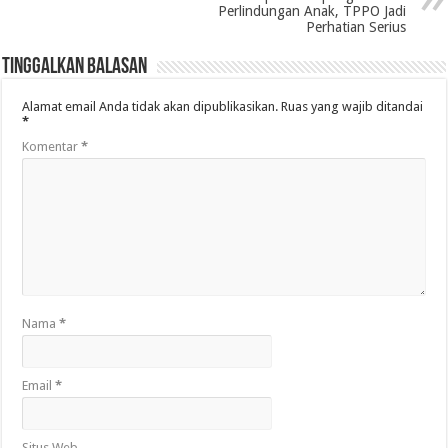
Perlindungan Anak, TPPO Jadi
Perhatian Serius
Tinggalkan Balasan
Alamat email Anda tidak akan dipublikasikan.
Ruas yang wajib ditandai
*
Komentar
*
Nama
*
Email
*
Situs Web