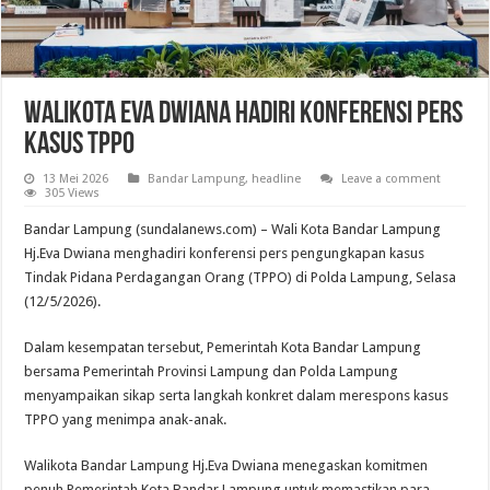
Walikota Eva Dwiana Hadiri Konferensi Pers
Kasus TPPO
13 Mei 2026
Bandar Lampung
,
headline
Leave a comment
305 Views
Bandar Lampung (sundalanews.com) – Wali Kota Bandar Lampung
Hj.Eva Dwiana menghadiri konferensi pers pengungkapan kasus
Tindak Pidana Perdagangan Orang (TPPO) di Polda Lampung, Selasa
(12/5/2026).
Dalam kesempatan tersebut, Pemerintah Kota Bandar Lampung
bersama Pemerintah Provinsi Lampung dan Polda Lampung
menyampaikan sikap serta langkah konkret dalam merespons kasus
TPPO yang menimpa anak-anak.
Walikota Bandar Lampung Hj.Eva Dwiana menegaskan komitmen
penuh Pemerintah Kota Bandar Lampung untuk memastikan para