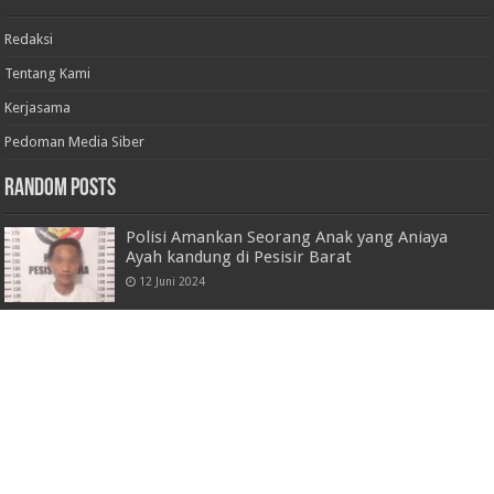
Redaksi
Tentang Kami
Kerjasama
Pedoman Media Siber
Random Posts
Polisi Amankan Seorang Anak yang Aniaya
Ayah kandung di Pesisir Barat
12 Juni 2024
SNTV: Festival Teluk Stabas VI Resmi Dibuka,
Pesisir Barat Perkuat Identitas Budaya dan
Pariwisata
7 Juni 2026
Turnamen Bola Volli LPB Cup 2022 Berjalan
Sukses
30 Juni 2022