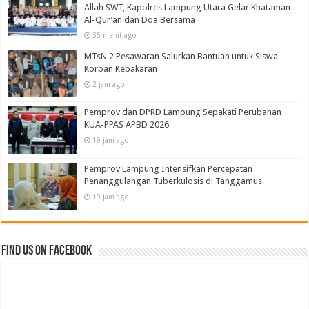
Allah SWT, Kapolres Lampung Utara Gelar Khataman
Al-Qur’an dan Doa Bersama
35 menit ago
MTsN 2 Pesawaran Salurkan Bantuan untuk Siswa
Korban Kebakaran
2 jam ago
Pemprov dan DPRD Lampung Sepakati Perubahan
KUA-PPAS APBD 2026
19 jam ago
Pemprov Lampung Intensifkan Percepatan
Penanggulangan Tuberkulosis di Tanggamus
19 jam ago
Find us on Facebook