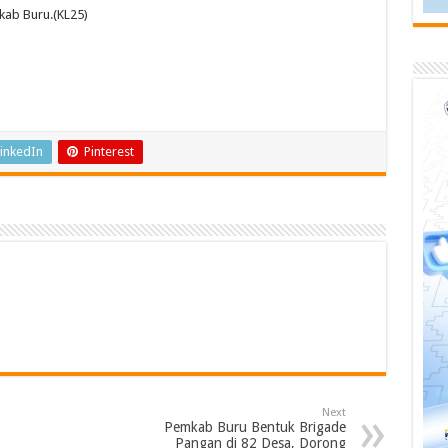
kab Buru.(KL25)
inkedIn
Pinterest
Next
Pemkab Buru Bentuk Brigade
Pangan di 82 Desa, Dorong