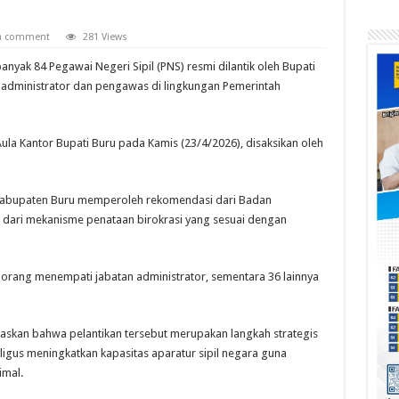
 a comment
281 Views
 84 Pegawai Negeri Sipil (PNS) resmi dilantik oleh Bupati
 administrator dan pengawas di lingkungan Pemerintah
Aula Kantor Bupati Buru pada Kamis (23/4/2026), disaksikan oleh
ah Kabupaten Buru memperoleh rekomendasi dari Badan
dari mekanisme penataan birokrasi yang sesuai dengan
48 orang menempati jabatan administrator, sementara 36 lainnya
kan bahwa pelantikan tersebut merupakan langkah strategis
ligus meningkatkan kapasitas aparatur sipil negara guna
imal.