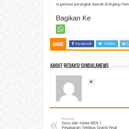
organisasi perangkat daerah di lingkup Pem
Bagikan Ke
Facebook
Twitter
L
Share
About Redaksi Sundalanews
Previous
Guru dan Siswa MIN 1
Pesawaran Tembus Grand Final