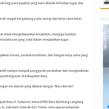
at bagi para pejabat yang baru dilantik terhadap tugas dan
ah sangat bergantung pada sinergi dan kerja sama lintas
at untuk mengedepankan kreativitas, menjaga loyalitas
 kolaborasi yang solid dalam menjalankan tugas
njukkan inovasi, perkuat komitmen, dan bangun kerja sama yang
dilantik mampu menjadi penggerak perubahan dan menghadirkan
n pembangunan di Kabupaten Buru.
gan visi daerah yang dikenal dengan “Buru Berseri”
 Bupati Buru H. Sudarmo, Ketua DPRD Buru Bambang Langlang
 Pj. Sekretaris Daerah Azis Tomia, serta jajaran pimpinan