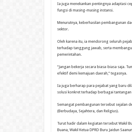
Ia juga menekankan pentingnya adaptasi cep
fungsi di masing-masing instansi.
Menurutnya, keberhasilan pembangunan daer
sektor.
Oleh karena itu, ia mendorong seluruh pejab
terhadap tanggung jawab, serta membangun
pemerintahan.
“Jangan bekerja secara biasa-biasa saja. Tu
efektif demi kemajuan daerah,” tegasnya.
Ia juga berharap para pejabat yang baru 
solusi konkret terhadap berbagai tantanga
Semangat pembangunan tersebut sejalan den
(Berbudaya, Sejahtera, dan Religius).
Turut hadir dalam kegiatan tersebut Wakil
Buana, Wakil Ketua DPRD Buru Jaidun Saanun,