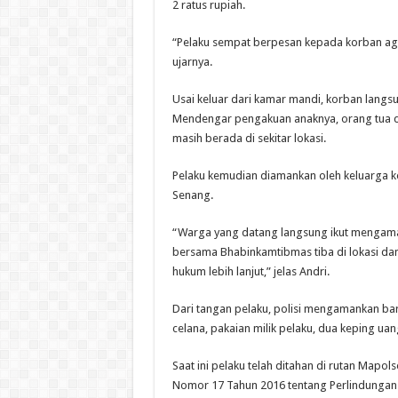
2 ratus rupiah.
“Pelaku sempat berpesan kepada korban agar
ujarnya.
Usai keluar dari kamar mandi, korban langs
Mendengar pengakuan anaknya, orang tua dan
masih berada di sekitar lokasi.
Pelaku kemudian diamankan oleh keluarga k
Senang.
“Warga yang datang langsung ikut mengama
bersama Bhabinkamtibmas tiba di lokasi d
hukum lebih lanjut,” jelas Andri.
Dari tangan pelaku, polisi mengamankan bar
celana, pakaian milik pelaku, dua keping ua
Saat ini pelaku telah ditahan di rutan Mapo
Nomor 17 Tahun 2016 tentang Perlindungan