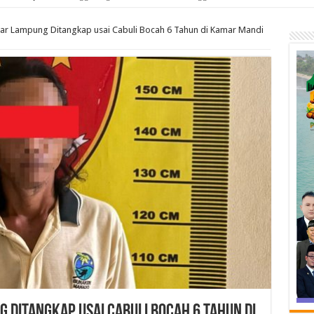
ar Lampung Ditangkap usai Cabuli Bocah 6 Tahun di Kamar Mandi
 Ditangkap usai Cabuli Bocah 6 Tahun di