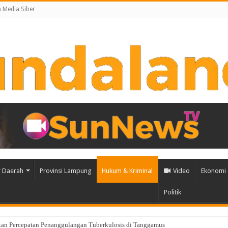
Media Siber
 Daerah
Provinsi Lampung
Hukum & Kriminal
Video
Ekonomi 
Politik
an Percepatan Penanggulangan Tuberkulosis di Tanggamus