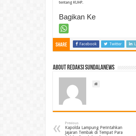
tentang KUHP.
Bagikan Ke
Facebook
Twitter
L
Share
About Redaksi Sundalanews
Previous
Kapolda Lampung Perintahkan
Jajaran Tembak di Tempat Para