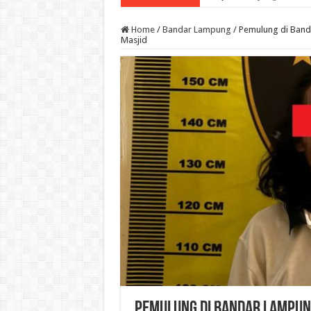
Home
/
Bandar Lampung
/
Pemulung di Band
Masjid
Pemulung di Bandar Lampung