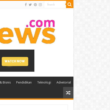
& Bisnis
Pendidikan
Teknologi
Advetorial