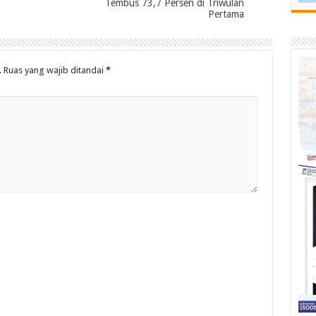
Tembus 73,7 Persen di Triwulan
Pertama
.
Ruas yang wajib ditandai
*