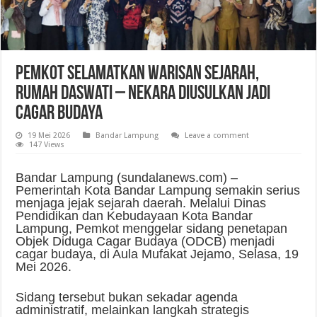
Pemkot Selamatkan Warisan Sejarah,
Rumah Daswati – Nekara Diusulkan Jadi
Cagar Budaya
19 Mei 2026
Bandar Lampung
Leave a comment
147 Views
Bandar Lampung (sundalanews.com) –
Pemerintah Kota Bandar Lampung semakin serius
menjaga jejak sejarah daerah. Melalui Dinas
Pendidikan dan Kebudayaan Kota Bandar
Lampung, Pemkot menggelar sidang penetapan
Objek Diduga Cagar Budaya (ODCB) menjadi
cagar budaya, di Aula Mufakat Jejamo, Selasa, 19
Mei 2026.
Sidang tersebut bukan sekadar agenda
administratif, melainkan langkah strategis