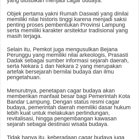
yang diusulkan menjadi cagar budaya.
Objek pertama yakni Rumah Daswati yang dinilai
memiliki nilai historis tinggi karena menjadi saksi
penting proses pembentukan Provinsi Lampung
serta memiliki karakter arsitektur tradisional yang
masih terjaga.
Selain itu, Pemkot juga mengusulkan Bejana
Perunggu yang memiliki nilai arkeologis, Prasasti
Dadak sebagai sumber informasi sejarah daerah,
serta Nekara 1 dan Nekara 2 yang merupakan
artefak bersejarah bernilai budaya dan ilmu
pengetahuan.
Menurutnya, penetapan cagar budaya akan
memberikan manfaat besar bagi Pemerintah Kota
Bandar Lampung. Dengan status resmi cagar
budaya, pemerintah daerah memiliki dasar hukum
lebih kuat untuk melakukan perlindungan,
revitalisasi, hingga pengembangan kawasan
sejarah sebagai destinasi wisata budaya.
Tidak hanya itu, keberadaan cagar budaya juga