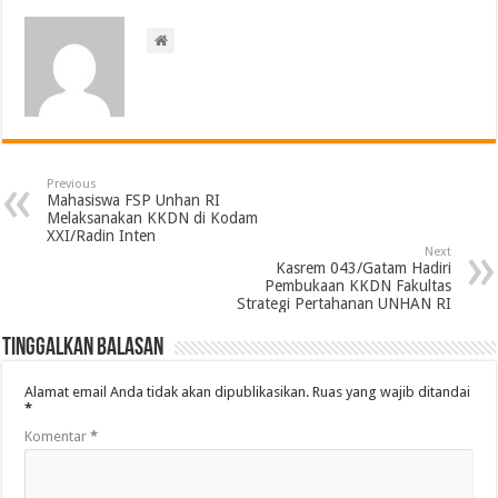
Previous
Mahasiswa FSP Unhan RI
Melaksanakan KKDN di Kodam
XXI/Radin Inten
Next
Kasrem 043/Gatam Hadiri
Pembukaan KKDN Fakultas
Strategi Pertahanan UNHAN RI
Tinggalkan Balasan
Alamat email Anda tidak akan dipublikasikan.
Ruas yang wajib ditandai
*
Komentar
*