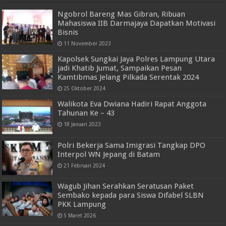
Ngobrol Bareng Mas Gibran, Ribuan
Mahasiswa IIB Darmajaya Dapatkan Motivasi
Bisnis
11 November 2023
Kapolsek Sungkai Jaya Polres Lampung Utara
jadi Khatib Jumat, Sampaikan Pesan
Kamtibmas Jelang Pilkada Serentak 2024
25 Oktober 2024
Walikota Eva Dwiana Hadiri Rapat Anggota
Tahunan Ke – 43
18 Januari 2023
Polri Bekerja Sama Imigrasi Tangkap DPO
Interpol WN Jepang di Batam
21 Februari 2024
Wagub Jihan Serahkan Seratusan Paket
Sembako kepada para Siswa Difabel SLBN
PKK Lampung
5 Maret 2026