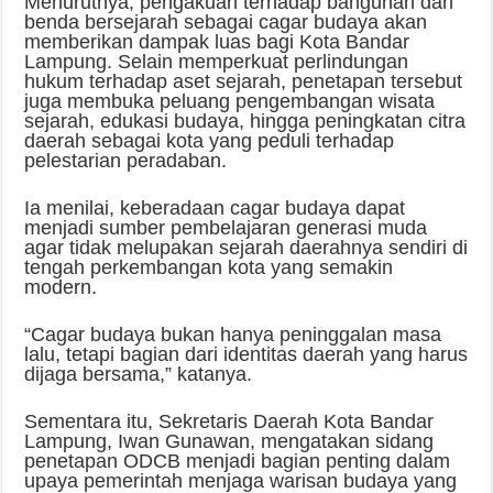
Menurutnya, pengakuan terhadap bangunan dan
benda bersejarah sebagai cagar budaya akan
memberikan dampak luas bagi Kota Bandar
Lampung. Selain memperkuat perlindungan
hukum terhadap aset sejarah, penetapan tersebut
juga membuka peluang pengembangan wisata
sejarah, edukasi budaya, hingga peningkatan citra
daerah sebagai kota yang peduli terhadap
pelestarian peradaban.
Ia menilai, keberadaan cagar budaya dapat
menjadi sumber pembelajaran generasi muda
agar tidak melupakan sejarah daerahnya sendiri di
tengah perkembangan kota yang semakin
modern.
“Cagar budaya bukan hanya peninggalan masa
lalu, tetapi bagian dari identitas daerah yang harus
dijaga bersama,” katanya.
Sementara itu, Sekretaris Daerah Kota Bandar
Lampung, Iwan Gunawan, mengatakan sidang
penetapan ODCB menjadi bagian penting dalam
upaya pemerintah menjaga warisan budaya yang