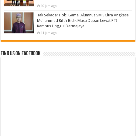
10 jam ago
Tak Sekadar Hobi Game, Alumnus SMK Citra Angkasa
Muhammad Rifa’i Bidik Masa Depan Lewat PTI
Kampus Unggul Darmajaya
11 jam ago
Find us on Facebook