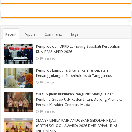
Recent
Popular
Comments
Tags
Pemprov dan DPRD Lampung Sepakati Perubahan
KUA-PPAS APBD 2026
10 jam ago
Pemprov Lampung Intensifkan Percepatan
Penanggulangan Tuberkulosis di Tanggamus
10 jam ago
Wagub Jihan Kukuhkan Pengurus Mabigus dan
Pembina Gudep UIN Raden Intan, Dorong Pramuka
Perkuat Karakter Generasi Muda
10 jam ago
SMA YP UNILA RAIH ANUGERAH SEKOLAH HIJAU
(GREEN SCHOOL AWARD) 2026 DARI APPeL HIJAU
INDONESIA