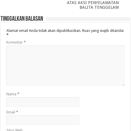
ATAS AKSI PENYELAMATAN
BALITA TENGGELAM
Tinggalkan Balasan
Alamat email Anda tidak akan dipublikasikan.
Ruas yang wajib ditandai
*
Komentar
*
Nama
*
Email
*
Situs Web