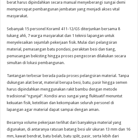
berat harus dipindahkan secara manual menyeberangi sungai demi
mempercepat pembangunan jembatan yang menjadi akses vital
masyarakat.
Sebanyak 15 personel Koramil 411-12/GS diterjunkan bersama 8
tukang ahli, 7 warga masyarakat dan 1 teknisi lapangan untuk
menyelesaikan sejumlah pekerjaan fisik. Mulai dari pelangsiran
material, pemasangan batu pondasi, perakitan besi dan tiang,
pemasangan bekisting hingga proses pengecoran dilakukan secara
simultan di lokasi pembangunan.
Tantangan terbesar berada pada proses pelangsiran material. Tanpa
dukungan alat berat, material berupa besi, batu, pasir hingga semen
harus dipindahkan menggunakan rakit bambu dengan metode
tradisional “ngunjal”. Kondisi arus sungai yang fluktuatif menuntut
kekuatan fisik, ketelitian dan kekompakan seluruh personel di
lapangan agar material dapat sampai dengan aman.
Besarnya volume pekerjaan terlihat dari banyaknya material yang
digunakan, di antaranya ratusan batang besi ulir ukuran 13 mm dan 16
mm, kawat bendrat, batu belah, batu split, pasir, serta lebih dari