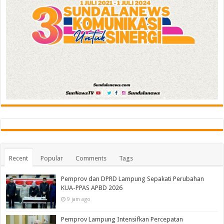
Recent
Popular
Comments
Tags
Pemprov dan DPRD Lampung Sepakati Perubahan
KUA-PPAS APBD 2026
9 jam ago
Pemprov Lampung Intensifkan Percepatan