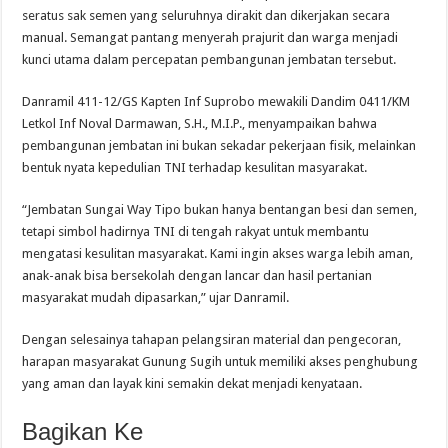
seratus sak semen yang seluruhnya dirakit dan dikerjakan secara
manual. Semangat pantang menyerah prajurit dan warga menjadi
kunci utama dalam percepatan pembangunan jembatan tersebut.
Danramil 411-12/GS Kapten Inf Suprobo mewakili Dandim 0411/KM
Letkol Inf Noval Darmawan, S.H., M.I.P., menyampaikan bahwa
pembangunan jembatan ini bukan sekadar pekerjaan fisik, melainkan
bentuk nyata kepedulian TNI terhadap kesulitan masyarakat.
“Jembatan Sungai Way Tipo bukan hanya bentangan besi dan semen,
tetapi simbol hadirnya TNI di tengah rakyat untuk membantu
mengatasi kesulitan masyarakat. Kami ingin akses warga lebih aman,
anak-anak bisa bersekolah dengan lancar dan hasil pertanian
masyarakat mudah dipasarkan,” ujar Danramil.
Dengan selesainya tahapan pelangsiran material dan pengecoran,
harapan masyarakat Gunung Sugih untuk memiliki akses penghubung
yang aman dan layak kini semakin dekat menjadi kenyataan.
Bagikan Ke