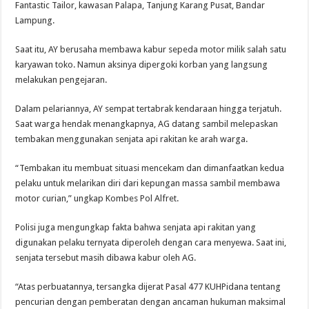
Fantastic Tailor, kawasan Palapa, Tanjung Karang Pusat, Bandar
Lampung.
Saat itu, AY berusaha membawa kabur sepeda motor milik salah satu
karyawan toko. Namun aksinya dipergoki korban yang langsung
melakukan pengejaran.
Dalam pelariannya, AY sempat tertabrak kendaraan hingga terjatuh.
Saat warga hendak menangkapnya, AG datang sambil melepaskan
tembakan menggunakan senjata api rakitan ke arah warga.
“Tembakan itu membuat situasi mencekam dan dimanfaatkan kedua
pelaku untuk melarikan diri dari kepungan massa sambil membawa
motor curian,” ungkap Kombes Pol Alfret.
Polisi juga mengungkap fakta bahwa senjata api rakitan yang
digunakan pelaku ternyata diperoleh dengan cara menyewa. Saat ini,
senjata tersebut masih dibawa kabur oleh AG.
“Atas perbuatannya, tersangka dijerat Pasal 477 KUHPidana tentang
pencurian dengan pemberatan dengan ancaman hukuman maksimal