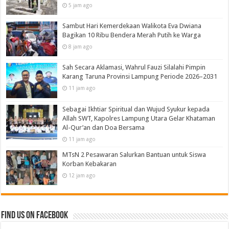
5 jam ago
Sambut Hari Kemerdekaan Walikota Eva Dwiana
Bagikan 10 Ribu Bendera Merah Putih ke Warga
8 jam ago
Sah Secara Aklamasi, Wahrul Fauzi Silalahi Pimpin
Karang Taruna Provinsi Lampung Periode 2026–2031
11 jam ago
Sebagai Ikhtiar Spiritual dan Wujud Syukur kepada
Allah SWT, Kapolres Lampung Utara Gelar Khataman
Al-Qur’an dan Doa Bersama
11 jam ago
MTsN 2 Pesawaran Salurkan Bantuan untuk Siswa
Korban Kebakaran
12 jam ago
Find us on Facebook