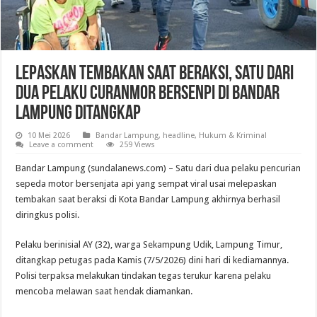
Lepaskan Tembakan Saat Beraksi, Satu Dari
Dua Pelaku Curanmor Bersenpi di Bandar
Lampung Ditangkap
10 Mei 2026
Bandar Lampung
,
headline
,
Hukum & Kriminal
Leave a comment
259 Views
Bandar Lampung (sundalanews.com) – Satu dari dua pelaku pencurian
sepeda motor bersenjata api yang sempat viral usai melepaskan
tembakan saat beraksi di Kota Bandar Lampung akhirnya berhasil
diringkus polisi.
Pelaku berinisial AY (32), warga Sekampung Udik, Lampung Timur,
ditangkap petugas pada Kamis (7/5/2026) dini hari di kediamannya.
Polisi terpaksa melakukan tindakan tegas terukur karena pelaku
mencoba melawan saat hendak diamankan.