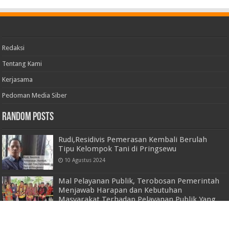
Redaksi
Tentang Kami
Kerjasama
Pedoman Media Siber
Random Posts
Rudi,Residivis Pemerasan Kembali Berulah
Tipu Kelompok Tani di Pringsewu
10 Agustus 2024
Mal Pelayanan Publik, Terobosan Pemerintah
Menjawab Harapan dan Kebutuhan
Masyarakat Terhadap Pelayanan Publik Yang
Cepat, Tepat, Murah dan Nyaman
12 Mei 2023