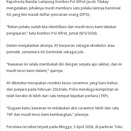
Kapolresta Bandar Lampung Kombes Pol Alfret Jacob Tilukay
mengatakan, pihaknya masih memburu satu pelaku lainnya berinisial
AG yang kini masuk daftar pencarian orang (DPO).
“Rekan pelaku sudah kita identifikasi dan masih terus kami lakukan
pengejaran,” kata Kombes Pol Alfret, Jumat (8/5/2026).
Dalam menjalankan aksinya, AY berperan sebagai eksekutor atau
pemetik, sementara AG bertindak sebagai joki.
“Kawanan ini selalu membekali diri dengan senjata api rakitan, dan ini
masih terus kami dalami,” ujarnya.
AY diketahui merupakan residivis kasus curanmor yang baru bebas
dari penjara pada Februari 2024 lalu. Polisi menduga komplotan ini
telah beraksi di lebih dari satu tempat kejadian perkara (TKP).
“Dugaan kami, kawanan ini melakukan aksi curanmor lebih dari satu
TKP dan masih terus kami kembangkan,” jelasnya.
Peristiwa tersebut terjadi pada Minggu, 3 April 2026, di parkiran Toko