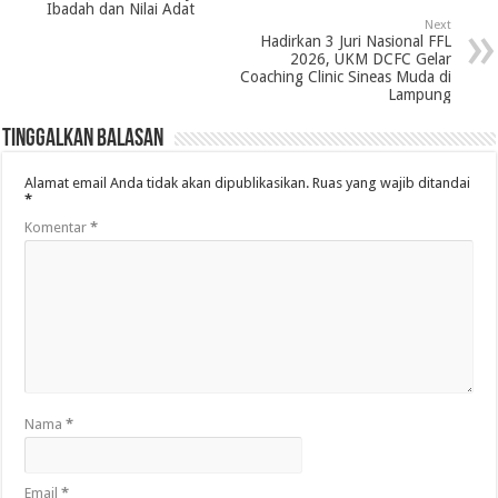
Ibadah dan Nilai Adat
Next
Hadirkan 3 Juri Nasional FFL
2026, UKM DCFC Gelar
Coaching Clinic Sineas Muda di
Lampung
Tinggalkan Balasan
Alamat email Anda tidak akan dipublikasikan.
Ruas yang wajib ditandai
*
Komentar
*
Nama
*
Email
*