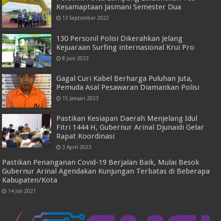
Kesamaptaan Jasmani Semester Dua
13 September 2022
130 Personil Polisi Dikerahkan Jelang
Kejuaraan Surfing internasional Krui Pro
8 Juni 2023
Gagal Curi Kabel Berharga Puluhan Juta,
Pemuda Asal Pesawaran Diamankan Polisi
15 Januari 2023
Pastikan Kesiapan Daerah Menjelang Idul
Fitri 1444 H, Gubernur Arinal Djunaidi Gelar
Rapat Koordinasi
3 April 2023
Pastikan Penanganan Covid-19 Berjalan Baik, Mulai Besok
Gubernur Arinal Agendakan Kunjungan Terbatas di Beberapa
Kabupaten/Kota
14 Juli 2021