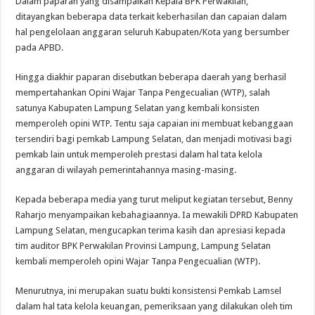
Dalam paparan yang disampaikan Kepala BPK Perwakilan,
ditayangkan beberapa data terkait keberhasilan dan capaian dalam
hal pengelolaan anggaran seluruh Kabupaten/Kota yang bersumber
pada APBD.
Hingga diakhir paparan disebutkan beberapa daerah yang berhasil
mempertahankan Opini Wajar Tanpa Pengecualian (WTP), salah
satunya Kabupaten Lampung Selatan yang kembali konsisten
memperoleh opini WTP. Tentu saja capaian ini membuat kebanggaan
tersendiri bagi pemkab Lampung Selatan, dan menjadi motivasi bagi
pemkab lain untuk memperoleh prestasi dalam hal tata kelola
anggaran di wilayah pemerintahannya masing-masing.
Kepada beberapa media yang turut meliput kegiatan tersebut, Benny
Raharjo menyampaikan kebahagiaannya. Ia mewakili DPRD Kabupaten
Lampung Selatan, mengucapkan terima kasih dan apresiasi kepada
tim auditor BPK Perwakilan Provinsi Lampung, Lampung Selatan
kembali memperoleh opini Wajar Tanpa Pengecualian (WTP).
Menurutnya, ini merupakan suatu bukti konsistensi Pemkab Lamsel
dalam hal tata kelola keuangan, pemeriksaan yang dilakukan oleh tim