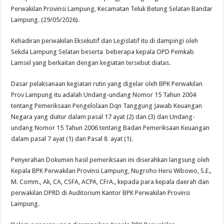
Perwakilan Provinsi Lampung, Kecamatan Teluk Betung Selatan Bandar
Lampung. (29/05/2026).
Kehadiran perwakilan Eksekutif dan Legislatif itu di dampingi oleh
Sekda Lampung Selatan beserta beberapa kepala OPD Pemkab
Lamsel yang berkaitan dengan kegiatan tersebut diatas.
Dasar pelaksanaan kegiatan rutin yang digelar oleh BPK Perwakilan
Prov Lampung itu adalah Undang-undang Nomor 15 Tahun 2004
tentang Pemeriksaan Pengelolaan Dqn Tanggung Jawab Keuangan
Negara yang diatur dalam pasal 17 ayat (2) dan (3) dan Undang-
undang Nomor 15 Tahun 2006 tentang Badan Pemeriksaan Keuangan
dalam pasal 7 ayat (1) dan Pasal 8 ayat (1).
Penyerahan Dokumen hasil pemeriksaan ini diserahkan langsung oleh
Kepala BPK Perwakilan Provinsi Lampung, Nugroho Heru Wibowo, S.E.,
M. Comm., Ak, CA, CSFA, ACPA, CFrA., kepada para kepala daerah dan
perwakilan DPRD di Auditorium Kantor BPK Perwakilan Provinsi
Lampung.