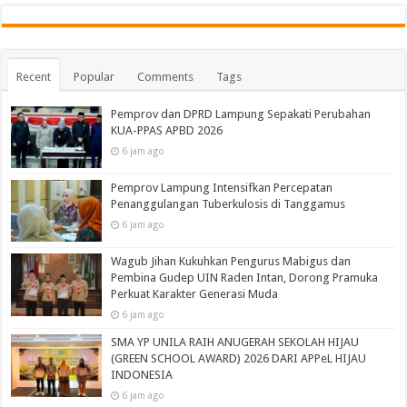
Recent
Popular
Comments
Tags
Pemprov dan DPRD Lampung Sepakati Perubahan
KUA-PPAS APBD 2026
6 jam ago
Pemprov Lampung Intensifkan Percepatan
Penanggulangan Tuberkulosis di Tanggamus
6 jam ago
Wagub Jihan Kukuhkan Pengurus Mabigus dan
Pembina Gudep UIN Raden Intan, Dorong Pramuka
Perkuat Karakter Generasi Muda
6 jam ago
SMA YP UNILA RAIH ANUGERAH SEKOLAH HIJAU
(GREEN SCHOOL AWARD) 2026 DARI APPeL HIJAU
INDONESIA
6 jam ago