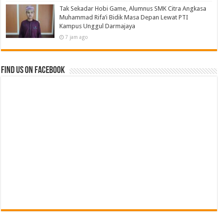
Tak Sekadar Hobi Game, Alumnus SMK Citra Angkasa
Muhammad Rifa’i Bidik Masa Depan Lewat PTI
Kampus Unggul Darmajaya
7 jam ago
Find us on Facebook