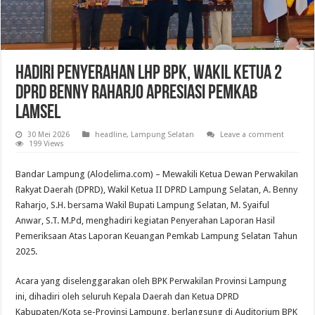
Hadiri Penyerahan LHP BPK, Wakil Ketua 2
DPRD Benny Raharjo Apresiasi Pemkab
Lamsel
30 Mei 2026
headline
,
Lampung Selatan
Leave a comment
199 Views
Bandar Lampung (Alodelima.com) – Mewakili Ketua Dewan Perwakilan
Rakyat Daerah (DPRD), Wakil Ketua II DPRD Lampung Selatan, A. Benny
Raharjo, S.H. bersama Wakil Bupati Lampung Selatan, M. Syaiful
Anwar, S.T. M.Pd, menghadiri kegiatan Penyerahan Laporan Hasil
Pemeriksaan Atas Laporan Keuangan Pemkab Lampung Selatan Tahun
2025.
Acara yang diselenggarakan oleh BPK Perwakilan Provinsi Lampung
ini, dihadiri oleh seluruh Kepala Daerah dan Ketua DPRD
Kabupaten/Kota se-Provinsi Lampung, berlangsung di Auditorium BPK