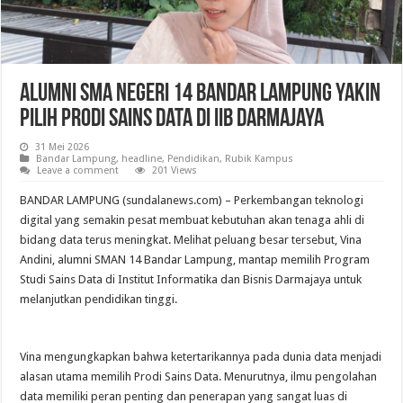
Alumni SMA Negeri 14 Bandar Lampung Yakin
Pilih Prodi Sains Data di IIB Darmajaya
31 Mei 2026
Bandar Lampung
,
headline
,
Pendidikan
,
Rubik Kampus
Leave a comment
201 Views
BANDAR LAMPUNG (sundalanews.com) – Perkembangan teknologi
digital yang semakin pesat membuat kebutuhan akan tenaga ahli di
bidang data terus meningkat. Melihat peluang besar tersebut, Vina
Andini, alumni SMAN 14 Bandar Lampung, mantap memilih Program
Studi Sains Data di Institut Informatika dan Bisnis Darmajaya untuk
melanjutkan pendidikan tinggi.
Vina mengungkapkan bahwa ketertarikannya pada dunia data menjadi
alasan utama memilih Prodi Sains Data. Menurutnya, ilmu pengolahan
data memiliki peran penting dan penerapan yang sangat luas di