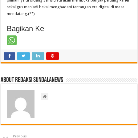
pilihannya di bidang Sains Data akan membuka banyak peluang karier
sekaligus menjadi bekal menghadapi tantangan era digital di masa
mendatang.(**)
Bagikan Ke
About Redaksi Sundalanews
Previous