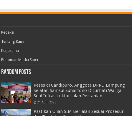
Redaksi
Tentang Kami
Kerjasama
Pedoman Media Siber
Random Posts
Reses di Candipuro, Anggota DPRD Lampung
Selatan Samsul Suhartono Dicurhati Warga
Soal Infrastruktur Jalan Pertanian
21 April 2025
Pastikan Ujian SIM Berjalan Sesuai Prosedur
dan Tidak Ada Pungli, Kapolres Lampung
Utara Sidak Satpas SIM
10 November 2022