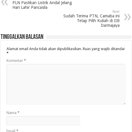
PLN Pastikan Listrik Andal Jelang
Hari Lahir Pancasila
Next
Sudah Terima PTN, Camaba ini
Tetap Pilih Kuliah di IIB
Darmajaya
Tinggalkan Balasan
Alamat email Anda tidak akan dipublikasikan.
Ruas yang wajib ditandai
*
Komentar
*
Nama
*
Email
*