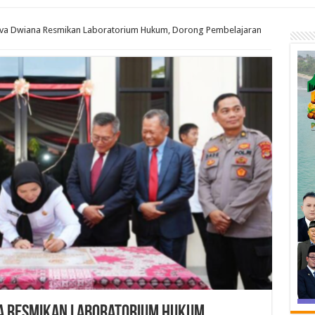
 Eva Dwiana Resmikan Laboratorium Hukum, Dorong Pembelajaran
na Resmikan Laboratorium Hukum,