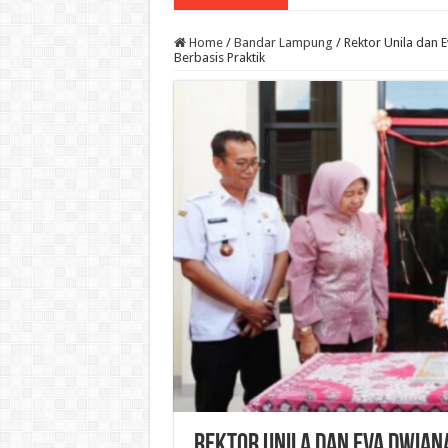
Home
/
Bandar Lampung
/
Rektor Unila dan
Berbasis Praktik
Rektor Unila dan Eva Dwia