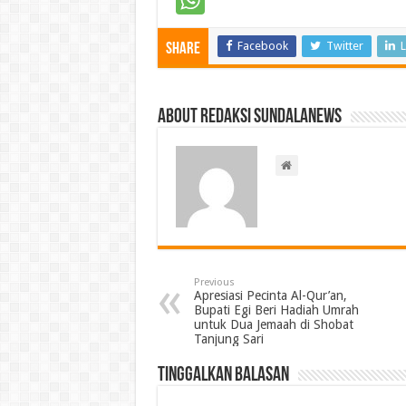
Facebook
Twitter
L
Share
About Redaksi Sundalanews
Previous
Apresiasi Pecinta Al-Qur’an,
Bupati Egi Beri Hadiah Umrah
untuk Dua Jemaah di Shobat
Tanjung Sari
Tinggalkan Balasan