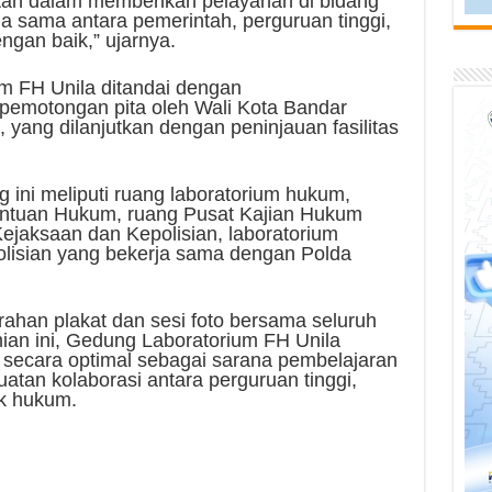
tah dalam memberikan pelayanan di bidang
a sama antara pemerintah, perguruan tinggi,
engan baik,” ujarnya.
m FH Unila ditandai dengan
pemotongan pita oleh Wali Kota Bandar
yang dilanjutkan dengan peninjauan fasilitas
ng ini meliputi ruang laboratorium hukum,
antuan Hukum, ruang Pusat Kajian Hukum
Kejaksaan dan Kepolisian, laboratorium
polisian yang bekerja sama dengan Polda
rahan plakat dan sesi foto bersama seluruh
ian ini, Gedung Laboratorium FH Unila
 secara optimal sebagai sarana pembelajaran
uatan kolaborasi antara perguruan tinggi,
k hukum.