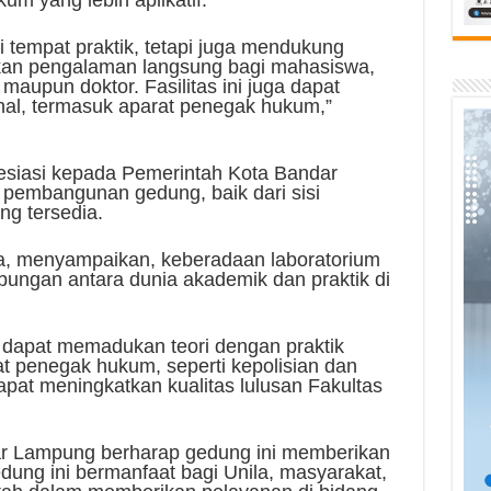
m yang lebih aplikatif.
i tempat praktik, tetapi juga mendukung
an pengalaman langsung bagi mahasiswa,
maupun doktor. Fasilitas ini juga dapat
nal, termasuk aparat penegak hukum,”
esiasi kepada Pemerintah Kota Bandar
pembangunan gedung, baik dari sisi
ang tersedia.
la, menyampaikan, keberadaan laboratorium
ungan antara dunia akademik dan praktik di
wa dapat memadukan teori dengan praktik
t penegak hukum, seperti kepolisian dan
apat meningkatkan kualitas lulusan Fakultas
ar Lampung berharap gedung ini memberikan
ung ini bermanfaat bagi Unila, masyarakat,