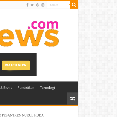
& Bisnis
Pendidikan
Teknologi
di Asia-Pasifik