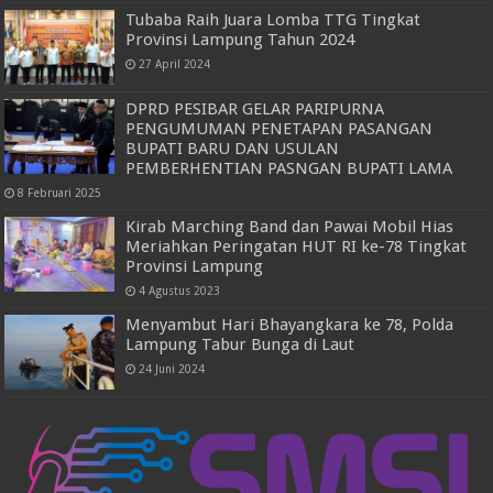
Tubaba Raih Juara Lomba TTG Tingkat
Provinsi Lampung Tahun 2024
27 April 2024
DPRD PESIBAR GELAR PARIPURNA
PENGUMUMAN PENETAPAN PASANGAN
BUPATI BARU DAN USULAN
PEMBERHENTIAN PASNGAN BUPATI LAMA
8 Februari 2025
Kirab Marching Band dan Pawai Mobil Hias
Meriahkan Peringatan HUT RI ke-78 Tingkat
Provinsi Lampung
4 Agustus 2023
Menyambut Hari Bhayangkara ke 78, Polda
Lampung Tabur Bunga di Laut
24 Juni 2024