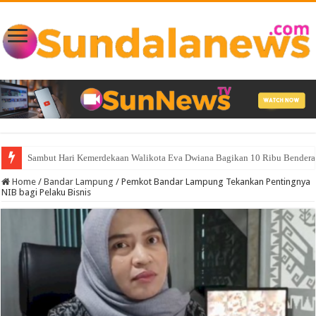
Sah Secara Aklamasi, Wahrul Fauzi Silalahi Pimpin Karang Taruna Provin
Home
/
Bandar Lampung
/
Pemkot Bandar Lampung Tekankan Pentingnya
NIB bagi Pelaku Bisnis