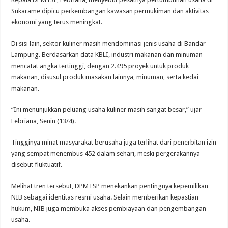
Sukarame dipicu perkembangan kawasan permukiman dan aktivitas
ekonomi yang terus meningkat.
Di sisi lain, sektor kuliner masih mendominasi jenis usaha di Bandar
Lampung. Berdasarkan data KBLI, industri makanan dan minuman
mencatat angka tertinggi, dengan 2.495 proyek untuk produk
makanan, disusul produk masakan lainnya, minuman, serta kedai
makanan.
“Ini menunjukkan peluang usaha kuliner masih sangat besar,” ujar
Febriana, Senin (13/4).
Tingginya minat masyarakat berusaha juga terlihat dari penerbitan izin
yang sempat menembus 452 dalam sehari, meski pergerakannya
disebut fluktuatif.
Melihat tren tersebut, DPMTSP menekankan pentingnya kepemilikan
NIB sebagai identitas resmi usaha. Selain memberikan kepastian
hukum, NIB juga membuka akses pembiayaan dan pengembangan
usaha.