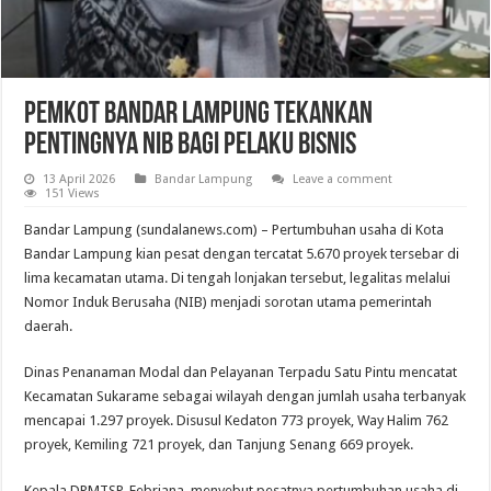
Pemkot Bandar Lampung Tekankan
Pentingnya NIB bagi Pelaku Bisnis
13 April 2026
Bandar Lampung
Leave a comment
151 Views
Bandar Lampung (sundalanews.com) – Pertumbuhan usaha di Kota
Bandar Lampung kian pesat dengan tercatat 5.670 proyek tersebar di
lima kecamatan utama. Di tengah lonjakan tersebut, legalitas melalui
Nomor Induk Berusaha (NIB) menjadi sorotan utama pemerintah
daerah.
Dinas Penanaman Modal dan Pelayanan Terpadu Satu Pintu mencatat
Kecamatan Sukarame sebagai wilayah dengan jumlah usaha terbanyak
mencapai 1.297 proyek. Disusul Kedaton 773 proyek, Way Halim 762
proyek, Kemiling 721 proyek, dan Tanjung Senang 669 proyek.
Kepala DPMTSP, Febriana, menyebut pesatnya pertumbuhan usaha di