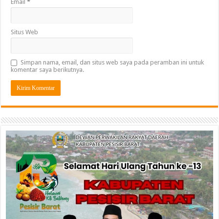
Email
*
Situs Web
Simpan nama, email, dan situs web saya pada peramban ini untuk
komentar saya berikutnya.