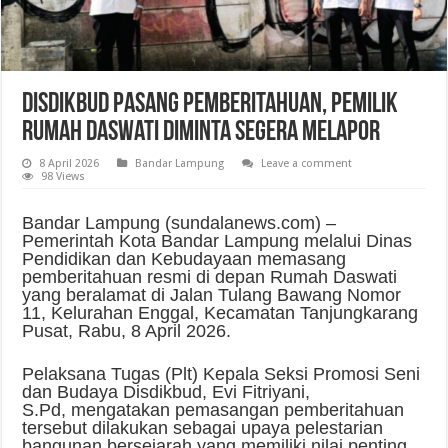
Disdikbud Pasang Pemberitahuan, Pemilik
Rumah Daswati Diminta Segera Melapor
8 April 2026
Bandar Lampung
Leave a comment
98 Views
Bandar Lampung (sundalanews.com) –
Pemerintah Kota Bandar Lampung melalui Dinas
Pendidikan dan Kebudayaan memasang
pemberitahuan resmi di depan Rumah Daswati
yang beralamat di Jalan Tulang Bawang Nomor
11, Kelurahan Enggal, Kecamatan Tanjungkarang
Pusat, Rabu, 8 April 2026.
Pelaksana Tugas (Plt) Kepala Seksi Promosi Seni
dan Budaya Disdikbud, Evi Fitriyani,
S.Pd, mengatakan pemasangan pemberitahuan
tersebut dilakukan sebagai upaya pelestarian
bangunan bersejarah yang memiliki nilai penting