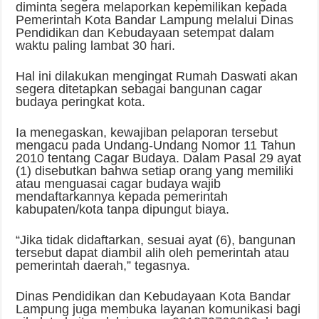
diminta segera melaporkan kepemilikan kepada
Pemerintah Kota Bandar Lampung melalui Dinas
Pendidikan dan Kebudayaan setempat dalam
waktu paling lambat 30 hari.
Hal ini dilakukan mengingat Rumah Daswati akan
segera ditetapkan sebagai bangunan cagar
budaya peringkat kota.
Ia menegaskan, kewajiban pelaporan tersebut
mengacu pada Undang-Undang Nomor 11 Tahun
2010 tentang Cagar Budaya. Dalam Pasal 29 ayat
(1) disebutkan bahwa setiap orang yang memiliki
atau menguasai cagar budaya wajib
mendaftarkannya kepada pemerintah
kabupaten/kota tanpa dipungut biaya.
“Jika tidak didaftarkan, sesuai ayat (6), bangunan
tersebut dapat diambil alih oleh pemerintah atau
pemerintah daerah,” tegasnya.
Dinas Pendidikan dan Kebudayaan Kota Bandar
Lampung juga membuka layanan komunikasi bagi