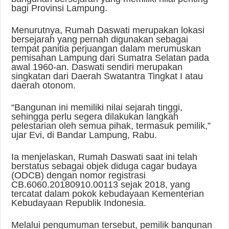
bagi Provinsi Lampung.
Menurutnya, Rumah Daswati merupakan lokasi
bersejarah yang pernah digunakan sebagai
tempat panitia perjuangan dalam merumuskan
pemisahan Lampung dari Sumatra Selatan pada
awal 1960-an. Daswati sendiri merupakan
singkatan dari Daerah Swatantra Tingkat I atau
daerah otonom.
“Bangunan ini memiliki nilai sejarah tinggi,
sehingga perlu segera dilakukan langkah
pelestarian oleh semua pihak, termasuk pemilik,”
ujar Evi, di Bandar Lampung, Rabu.
Ia menjelaskan, Rumah Daswati saat ini telah
berstatus sebagai objek diduga cagar budaya
(ODCB) dengan nomor registrasi
CB.6060.20180910.00113 sejak 2018, yang
tercatat dalam pokok kebudayaan Kementerian
Kebudayaan Republik Indonesia.
Melalui pengumuman tersebut, pemilik bangunan