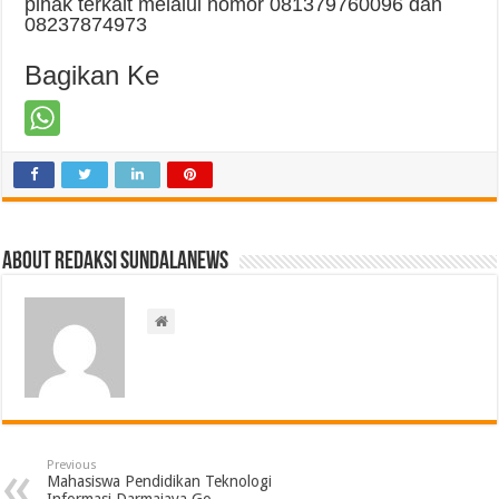
pihak terkait melalui nomor 081379760096 dan
08237874973
Bagikan Ke
About Redaksi Sundalanews
Previous
Mahasiswa Pendidikan Teknologi