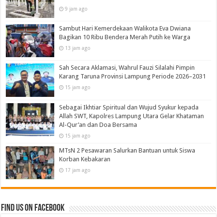
9 jam ago
Sambut Hari Kemerdekaan Walikota Eva Dwiana
Bagikan 10 Ribu Bendera Merah Putih ke Warga
13 jam ago
Sah Secara Aklamasi, Wahrul Fauzi Silalahi Pimpin
Karang Taruna Provinsi Lampung Periode 2026–2031
15 jam ago
Sebagai Ikhtiar Spiritual dan Wujud Syukur kepada
Allah SWT, Kapolres Lampung Utara Gelar Khataman
Al-Qur’an dan Doa Bersama
15 jam ago
MTsN 2 Pesawaran Salurkan Bantuan untuk Siswa
Korban Kebakaran
17 jam ago
Find us on Facebook