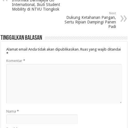
Informasi Darmajaya Go
International, Ikuti Student
Mobility di NTVU Tiongkok
Next
Dukung Ketahanan Pangan,
Sertu Ripian Dampingi Panen
Padi
Tinggalkan Balasan
Alamat email Anda tidak akan dipublikasikan.
Ruas yang wajib ditandai
*
Komentar
*
Nama
*