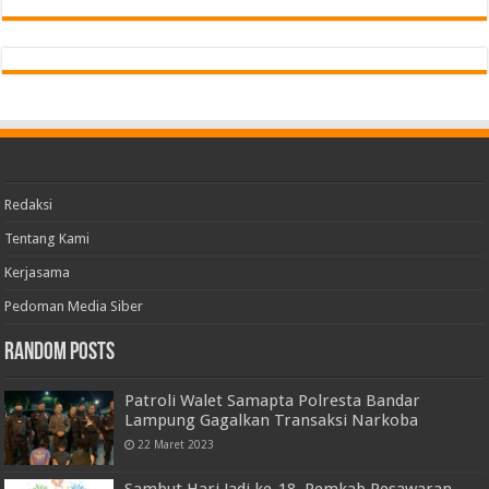
Redaksi
Tentang Kami
Kerjasama
Pedoman Media Siber
Random Posts
Patroli Walet Samapta Polresta Bandar
Lampung Gagalkan Transaksi Narkoba
22 Maret 2023
Sambut Hari Jadi ke-18, Pemkab Pesawaran