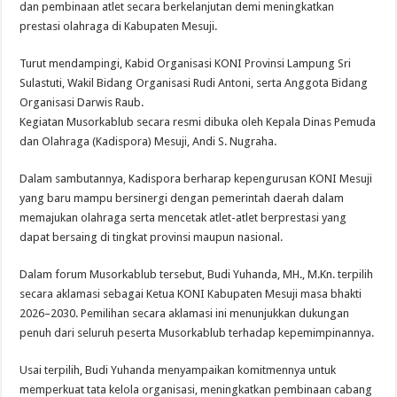
dan pembinaan atlet secara berkelanjutan demi meningkatkan
prestasi olahraga di Kabupaten Mesuji.
Turut mendampingi, Kabid Organisasi KONI Provinsi Lampung Sri
Sulastuti, Wakil Bidang Organisasi Rudi Antoni, serta Anggota Bidang
Organisasi Darwis Raub.
Kegiatan Musorkablub secara resmi dibuka oleh Kepala Dinas Pemuda
dan Olahraga (Kadispora) Mesuji, Andi S. Nugraha.
Dalam sambutannya, Kadispora berharap kepengurusan KONI Mesuji
yang baru mampu bersinergi dengan pemerintah daerah dalam
memajukan olahraga serta mencetak atlet-atlet berprestasi yang
dapat bersaing di tingkat provinsi maupun nasional.
Dalam forum Musorkablub tersebut, Budi Yuhanda, MH., M.Kn. terpilih
secara aklamasi sebagai Ketua KONI Kabupaten Mesuji masa bhakti
2026–2030. Pemilihan secara aklamasi ini menunjukkan dukungan
penuh dari seluruh peserta Musorkablub terhadap kepemimpinannya.
Usai terpilih, Budi Yuhanda menyampaikan komitmennya untuk
memperkuat tata kelola organisasi, meningkatkan pembinaan cabang