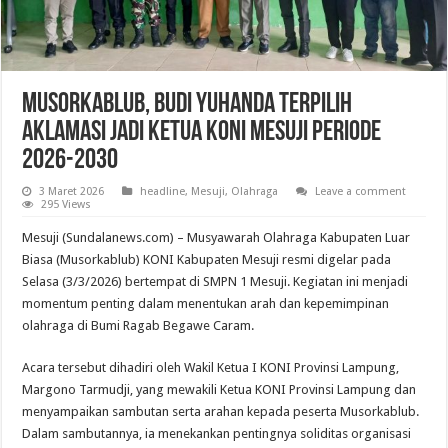
Musorkablub, Budi Yuhanda Terpilih
Aklamasi Jadi Ketua KONI Mesuji Periode
2026-2030
3 Maret 2026
headline
,
Mesuji
,
Olahraga
Leave a comment
295 Views
Mesuji (Sundalanews.com) – Musyawarah Olahraga Kabupaten Luar
Biasa (Musorkablub) KONI Kabupaten Mesuji resmi digelar pada
Selasa (3/3/2026) bertempat di SMPN 1 Mesuji. Kegiatan ini menjadi
momentum penting dalam menentukan arah dan kepemimpinan
olahraga di Bumi Ragab Begawe Caram.
Acara tersebut dihadiri oleh Wakil Ketua I KONI Provinsi Lampung,
Margono Tarmudji, yang mewakili Ketua KONI Provinsi Lampung dan
menyampaikan sambutan serta arahan kepada peserta Musorkablub.
Dalam sambutannya, ia menekankan pentingnya soliditas organisasi