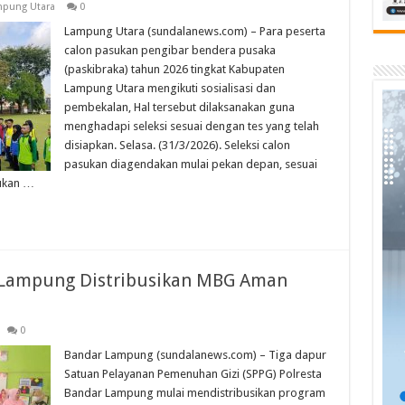
pung Utara
0
Lampung Utara (sundalanews.com) – Para peserta
calon pasukan pengibar bendera pusaka
(paskibraka) tahun 2026 tingkat Kabupaten
Lampung Utara mengikuti sosialisasi dan
pembekalan, Hal tersebut dilaksanakan guna
menghadapi seleksi sesuai dengan tes yang telah
disiapkan. Selasa. (31/3/2026). Seleksi calon
pasukan diagendakan mulai pekan depan, sesuai
ukan …
r Lampung Distribusikan MBG Aman
0
Bandar Lampung (sundalanews.com) – Tiga dapur
Satuan Pelayanan Pemenuhan Gizi (SPPG) Polresta
Bandar Lampung mulai mendistribusikan program