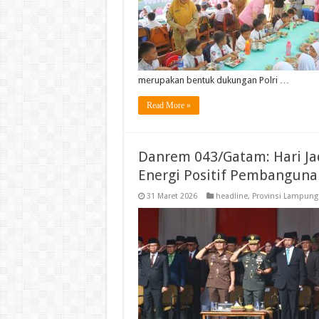
merupakan bentuk dukungan Polri …
Read More »
Danrem 043/Gatam: Hari Ja
Energi Positif Pembanguna
31 Maret 2026
headline
,
Provinsi Lampung