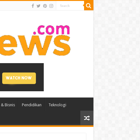
& Bisnis
Pendidikan
Teknologi
AI