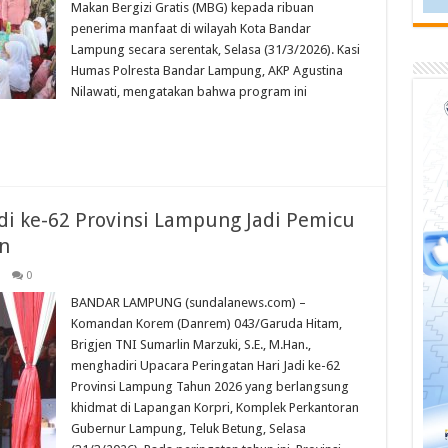
Makan Bergizi Gratis (MBG) kepada ribuan
penerima manfaat di wilayah Kota Bandar
Lampung secara serentak, Selasa (31/3/2026). Kasi
Humas Polresta Bandar Lampung, AKP Agustina
Nilawati, mengatakan bahwa program ini
di ke-62 Provinsi Lampung Jadi Pemicu
n
0
BANDAR LAMPUNG (sundalanews.com) –
Komandan Korem (Danrem) 043/Garuda Hitam,
Brigjen TNI Sumarlin Marzuki, S.E., M.Han.,
menghadiri Upacara Peringatan Hari Jadi ke-62
Provinsi Lampung Tahun 2026 yang berlangsung
khidmat di Lapangan Korpri, Komplek Perkantoran
Gubernur Lampung, Teluk Betung, Selasa