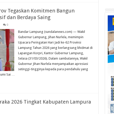
rov Tegaskan Komitmen Bangun
sif dan Berdaya Saing
0
Bandar Lampung (sundalanews.com) — Wakil
Gubernur Lampung, Jihan Nurlela, memimpin
Upacara Peringatan Hari Jadi ke-62 Provinsi
Lampung Tahun 2026 yang berlangsung khidmat di
Lapangan Korpri, Kantor Gubernur Lampung,
Selasa (31/03/2026). Dalam sambutannya, Wakil
Gubernur Jihan Nurlela menyampaikan apresiasi
setinggi-tingginya kepada para pendahulu yang
Bumi Sai …
ibraka 2026 Tingkat Kabupaten Lampura