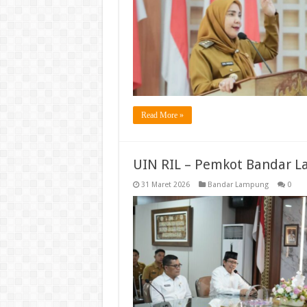
Read More »
UIN RIL – Pemkot Bandar L
31 Maret 2026
Bandar Lampung
0