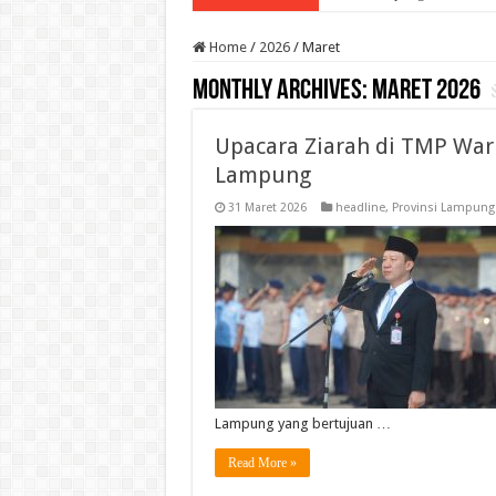
Home
/
2026
/
Maret
Monthly Archives:
Maret 2026
Upacara Ziarah di TMP Warn
Lampung
31 Maret 2026
headline
,
Provinsi Lampung
Lampung yang bertujuan …
Read More »