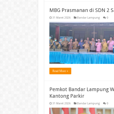
MBG Prasmanan di SDN 2 S
31 Maret 2026
Bandar Lampung
0
Read More »
Pemkot Bandar Lampung Wa
Kantong Parkir
31 Maret 2026
Bandar Lampung
0