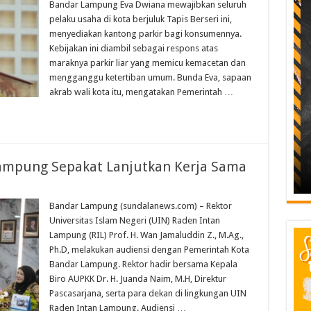
Bandar Lampung Eva Dwiana mewajibkan seluruh
pelaku usaha di kota berjuluk Tapis Berseri ini,
menyediakan kantong parkir bagi konsumennya.
Kebijakan ini diambil sebagai respons atas
maraknya parkir liar yang memicu kemacetan dan
mengganggu ketertiban umum. Bunda Eva, sapaan
akrab wali kota itu, mengatakan Pemerintah …
ampung Sepakat Lanjutkan Kerja Sama
Bandar Lampung (sundalanews.com) – Rektor
Universitas Islam Negeri (UIN) Raden Intan
Lampung (RIL) Prof. H. Wan Jamaluddin Z., M.Ag.,
Ph.D, melakukan audiensi dengan Pemerintah Kota
Bandar Lampung. Rektor hadir bersama Kepala
Biro AUPKK Dr. H. Juanda Naim, M.H, Direktur
Pascasarjana, serta para dekan di lingkungan UIN
Raden Intan Lampung. Audiensi …