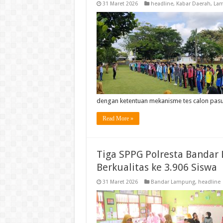
31 Maret 2026
headline
,
Kabar Daerah
,
Lam
dengan ketentuan mekanisme tes calon pas
Read More »
Tiga SPPG Polresta Banda
Berkualitas ke 3.906 Siswa
31 Maret 2026
Bandar Lampung
,
headline