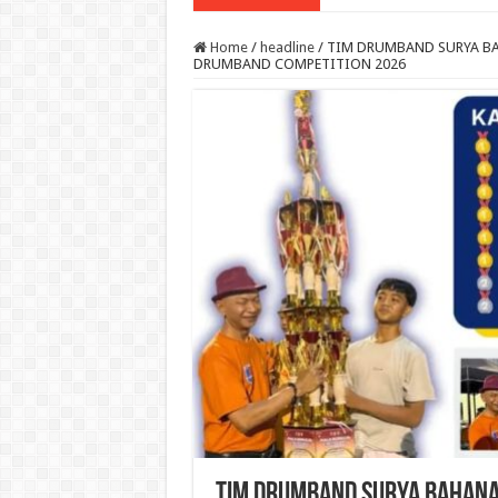
Home
/
headline
/
TIM DRUMBAND SURYA BA
DRUMBAND COMPETITION 2026
TIM DRUMBAND SURYA BAHANA