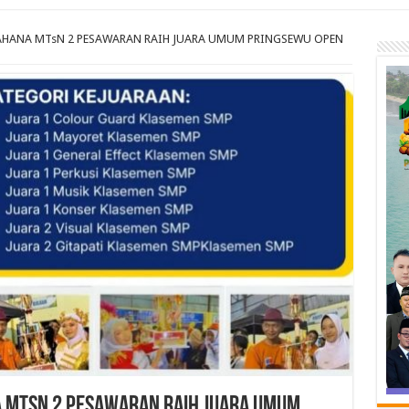
HANA MTsN 2 PESAWARAN RAIH JUARA UMUM PRINGSEWU OPEN
 MTsN 2 PESAWARAN RAIH JUARA UMUM