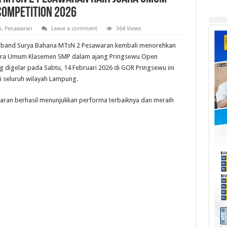
OMPETITION 2026
h
,
Pesawaran
Leave a comment
364 Views
band Surya Bahana MTsN 2 Pesawaran kembali menorehkan
ara Umum Klasemen SMP dalam ajang Pringsewu Open
digelar pada Sabtu, 14 Februari 2026 di GOR Pringsewu ini
i seluruh wilayah Lampung.
an berhasil menunjukkan performa terbaiknya dan meraih