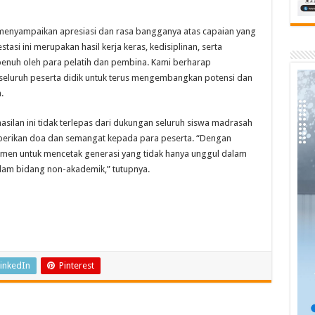
 menyampaikan apresiasi dan rasa bangganya atas capaian yang
asi ini merupakan hasil kerja keras, kedisiplinan, serta
enuh oleh para pelatih dan pembina. Kami berharap
 seluruh peserta didik untuk terus mengembangkan potensi dan
.
ilan ini tidak terlepas dari dukungan seluruh siswa madrasah
berikan doa dan semangat kepada para peserta. “Dengan
tmen untuk mencetak generasi yang tidak hanya unggul dalam
alam bidang non-akademik,” tutupnya.
inkedIn
Pinterest