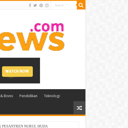
& Bisnis
Pendidikan
Teknologi
di Asia-Pasifik