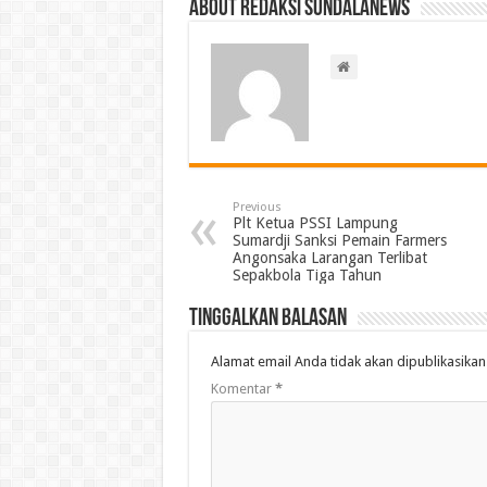
About Redaksi Sundalanews
Previous
Plt Ketua PSSI Lampung
Sumardji Sanksi Pemain Farmers
Angonsaka Larangan Terlibat
Sepakbola Tiga Tahun
Tinggalkan Balasan
Alamat email Anda tidak akan dipublikasikan
Komentar
*