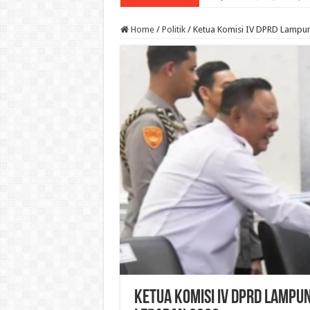
Home
/
Politik
/
Ketua Komisi IV DPRD Lampun
Ketua Komisi IV DPRD Lampu