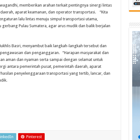
wagandhi, memberikan arahan terkait pentingnya sinergi lintas
 daerah, aparat keamanan, dan operator transportasi. “Kita
gaturan lalu lintas menuju simpul transportasi utama,
 gerbang Pulau Sumatera, agar arus mudik dan balik berjalan
ukhlis Basri, menyambut baik langkah-langkah tersebut dan
i pengawasan dan penganggaran. “Harapan masyarakat dan
an aman dan nyaman serta sampai dengan selamat untuk
rgi antara pemerintah pusat, pemerintah daerah, aparat
hasilan penyelenggaraan transportasi yang tertib, lancar, dan
dik.
inkedIn
Pinterest