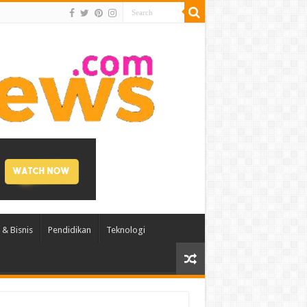
& Bisnis
Pendidikan
Teknologi