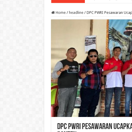
Home
/
headline
/
DPC PWRI Pesawaran Ucapka
DPC PWRI Pesawaran Ucapkan