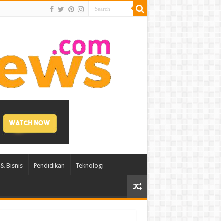
& Bisnis
Pendidikan
Teknologi