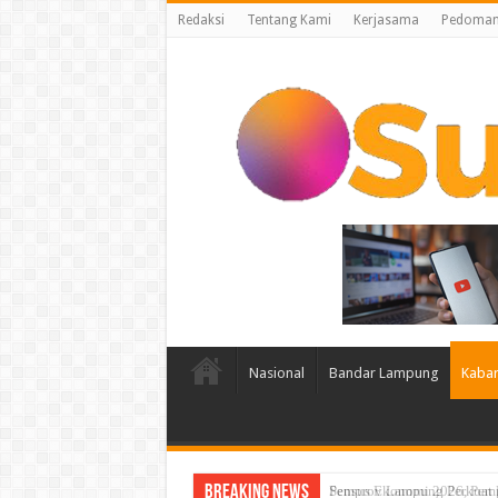
Redaksi
Tentang Kami
Kerjasama
Pedoman 
Nasional
Bandar Lampung
Kabar
Breaking News
Sensus Ekonomi 2026, Pemp