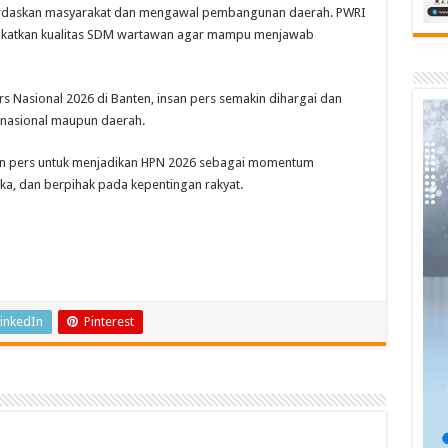
cerdaskan masyarakat dan mengawal pembangunan daerah. PWRI
gkatkan kualitas SDM wartawan agar mampu menjawab
ers Nasional 2026 di Banten, insan pers semakin dihargai dan
 nasional maupun daerah.
an pers untuk menjadikan HPN 2026 sebagai momentum
ka, dan berpihak pada kepentingan rakyat.
inkedIn
Pinterest