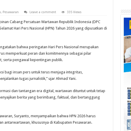
h
,
Pesawaran
Leave a comment
335 Views
inan Cabang Persatuan Wartawan Republik Indonesia (DPC
amat Hari Pers Nasional (HPN) Tahun 2026 yang dipusatkan di
ngatakan bahwa peringatan Hari Pers Nasional merupakan
erus memperkuat peran dan komitmennya sebagai pilar
, serta pengawal kepentingan publik.
si bagi insan pers untuk terus menjaga integritas,
jalankan tugas jurnalistik,” ujar Ahmad Yani.
rmasi dan tantangan era digital, wartawan dituntut untuk tetap
menyajikan berita yang berimbang, faktual, dan bertanggung
esawaran, Suryanto, menyampaikan bahwa HPN 2026 harus
an antarwartawan, khususnya di Kabupaten Pesawaran.