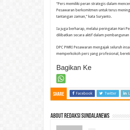
“Pers memiliki peran strategis dalam men
Pesawaran berkomitmen untuk terus menin
tantangan zaman,” kata Suryanto.
Ia juga berharap, melalui peringatan Hari P
dilibatkan secara aktif dalam pembangunan
DPC PWRI Pesawaran mengajak seluruh ins
memperkokoh pers yang profesional, bereti
Bagikan Ke
Facebook
Twitter
L
Share
About Redaksi Sundalanews