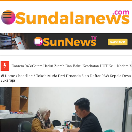
Sambut Hari Kemerdekaan Walikota Eva Dwiana Bagikan 10 Ribu Bendera
Home
/
headline
/
Tokoh Muda Deri Firnanda Siap Daftar PAW Kepala Desa
Sukaraja