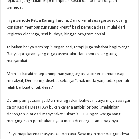
jejak panjang dalam kepemimpinan sosial dan pemberdayaan
pemuda.
Tiga periode Ketua Karang Taruna, Deri dikenal sebagai sosok yang
konsisten membangun ruang kreatif bagi pemuda desa, mulai dari
kegiatan olahraga, seni budaya, hingga program sosial.
Ia bukan hanya pemimpin organisasi, tetapi juga sahabat bagi warga.
Banyak program yang digagasnya lahir dari aspirasi langsung
masyarakat.
Memiliki karakter kepemimpinan yang tegas, visioner, namun tetap
merakyat, Deri sering disebut sebagai “anak muda yang tidak pernah
lelah berbuat untuk desa.”
Dalam pernyataannya, Deri menegaskan bahwa niatnya maju sebagai
calon Kepala Desa PAW bukan karena ambisi pribadi, melainkan
dorongan kuat dari masyarakat Sukaraja. Dukungan warga yang
menginginkan perubahan nyata menjadi energi utama baginya.
“Saya maju karena masyarakat percaya. Saya ingin membangun desa