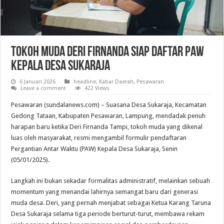
Tokoh Muda Deri Firnanda Siap Daftar PAW
Kepala Desa Sukaraja
6 Januari 2026
headline
,
Kabar Daerah
,
Pesawaran
Leave a comment
422 Views
Pesawaran (sundalanews.com) – Suasana Desa Sukaraja, Kecamatan
Gedong Tataan, Kabupaten Pesawaran, Lampung, mendadak penuh
harapan baru ketika Deri Firnanda Tampi, tokoh muda yang dikenal
luas oleh masyarakat, resmi mengambil formulir pendaftaran
Pergantian Antar Waktu (PAW) Kepala Desa Sukaraja, Senin
(05/01/2025).
Langkah ini bukan sekadar formalitas administratif, melainkan sebuah
momentum yang menandai lahirnya semangat baru dari generasi
muda desa. Deri, yang pernah menjabat sebagai Ketua Karang Taruna
Desa Sukaraja selama tiga periode berturut-turut, membawa rekam