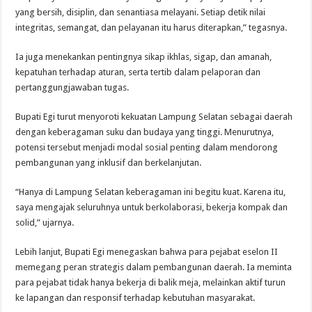
yang bersih, disiplin, dan senantiasa melayani. Setiap detik nilai
integritas, semangat, dan pelayanan itu harus diterapkan,” tegasnya.
Ia juga menekankan pentingnya sikap ikhlas, sigap, dan amanah,
kepatuhan terhadap aturan, serta tertib dalam pelaporan dan
pertanggungjawaban tugas.
Bupati Egi turut menyoroti kekuatan Lampung Selatan sebagai daerah
dengan keberagaman suku dan budaya yang tinggi. Menurutnya,
potensi tersebut menjadi modal sosial penting dalam mendorong
pembangunan yang inklusif dan berkelanjutan.
“Hanya di Lampung Selatan keberagaman ini begitu kuat. Karena itu,
saya mengajak seluruhnya untuk berkolaborasi, bekerja kompak dan
solid,” ujarnya.
Lebih lanjut, Bupati Egi menegaskan bahwa para pejabat eselon II
memegang peran strategis dalam pembangunan daerah. Ia meminta
para pejabat tidak hanya bekerja di balik meja, melainkan aktif turun
ke lapangan dan responsif terhadap kebutuhan masyarakat.