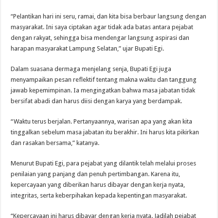
“Pelantikan hari ini seru, ramai, dan kita bisa berbaur langsung dengan
masyarakat. Ini saya ciptakan agar tidak ada batas antara pejabat
dengan rakyat, sehingga bisa mendengar langsung aspirasi dan
harapan masyarakat Lampung Selatan,” ujar Bupati Egi.
Dalam suasana dermaga menjelang senja, Bupati Egi juga
menyampaikan pesan reflektif tentang makna waktu dan tanggung
jawab kepemimpinan. Ia mengingatkan bahwa masa jabatan tidak
bersifat abadi dan harus diisi dengan karya yang berdampak.
“Waktu terus berjalan. Pertanyaannya, warisan apa yang akan kita
tinggalkan sebelum masa jabatan itu berakhir. Ini harus kita pikirkan
dan rasakan bersama,” katanya.
Menurut Bupati Egi, para pejabat yang dilantik telah melalui proses
penilaian yang panjang dan penuh pertimbangan. Karena itu,
kepercayaan yang diberikan harus dibayar dengan kerja nyata,
integritas, serta keberpihakan kepada kepentingan masyarakat.
“Kepercayaan ini harus dibayar dengan kerja nyata. Jadilah pejabat