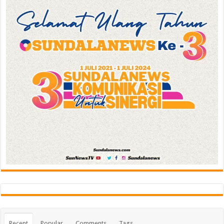
Recent
Popular
Comments
Tags