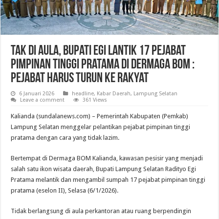
Tak di Aula, Bupati Egi Lantik 17 Pejabat
Pimpinan Tinggi Pratama di Dermaga BOM :
Pejabat Harus Turun ke Rakyat
6 Januari 2026
headline
,
Kabar Daerah
,
Lampung Selatan
Leave a comment
361 Views
Kalianda (sundalanews.com) – Pemerintah Kabupaten (Pemkab)
Lampung Selatan menggelar pelantikan pejabat pimpinan tinggi
pratama dengan cara yang tidak lazim.
Bertempat di Dermaga BOM Kalianda, kawasan pesisir yang menjadi
salah satu ikon wisata daerah, Bupati Lampung Selatan Radityo Egi
Pratama melantik dan mengambil sumpah 17 pejabat pimpinan tinggi
pratama (eselon II), Selasa (6/1/2026).
Tidak berlangsung di aula perkantoran atau ruang berpendingin