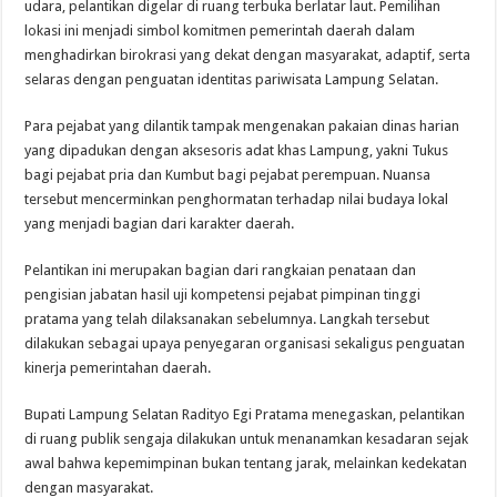
udara, pelantikan digelar di ruang terbuka berlatar laut. Pemilihan
lokasi ini menjadi simbol komitmen pemerintah daerah dalam
menghadirkan birokrasi yang dekat dengan masyarakat, adaptif, serta
selaras dengan penguatan identitas pariwisata Lampung Selatan.
Para pejabat yang dilantik tampak mengenakan pakaian dinas harian
yang dipadukan dengan aksesoris adat khas Lampung, yakni Tukus
bagi pejabat pria dan Kumbut bagi pejabat perempuan. Nuansa
tersebut mencerminkan penghormatan terhadap nilai budaya lokal
yang menjadi bagian dari karakter daerah.
Pelantikan ini merupakan bagian dari rangkaian penataan dan
pengisian jabatan hasil uji kompetensi pejabat pimpinan tinggi
pratama yang telah dilaksanakan sebelumnya. Langkah tersebut
dilakukan sebagai upaya penyegaran organisasi sekaligus penguatan
kinerja pemerintahan daerah.
Bupati Lampung Selatan Radityo Egi Pratama menegaskan, pelantikan
di ruang publik sengaja dilakukan untuk menanamkan kesadaran sejak
awal bahwa kepemimpinan bukan tentang jarak, melainkan kedekatan
dengan masyarakat.