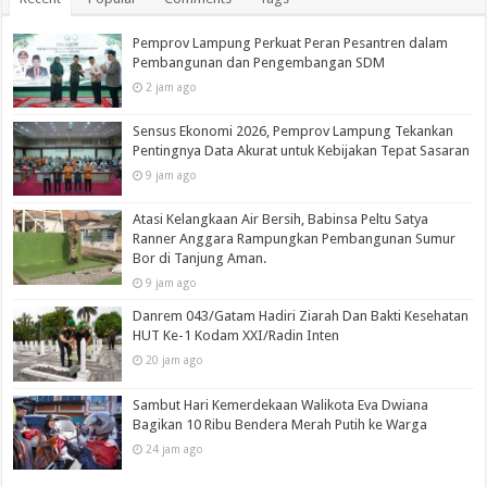
Pemprov Lampung Perkuat Peran Pesantren dalam
Pembangunan dan Pengembangan SDM
2 jam ago
Sensus Ekonomi 2026, Pemprov Lampung Tekankan
Pentingnya Data Akurat untuk Kebijakan Tepat Sasaran
9 jam ago
Atasi Kelangkaan Air Bersih, Babinsa Peltu Satya
Ranner Anggara Rampungkan Pembangunan Sumur
Bor di Tanjung Aman.
9 jam ago
Danrem 043/Gatam Hadiri Ziarah Dan Bakti Kesehatan
HUT Ke-1 Kodam XXI/Radin Inten
20 jam ago
Sambut Hari Kemerdekaan Walikota Eva Dwiana
Bagikan 10 Ribu Bendera Merah Putih ke Warga
24 jam ago