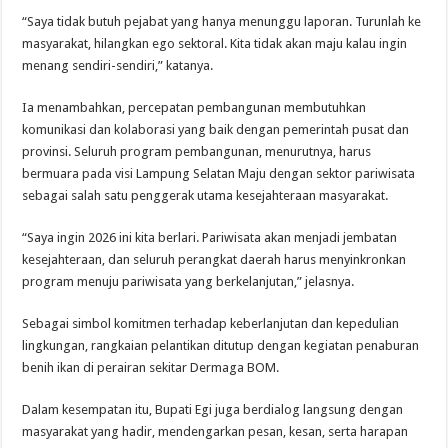
“Saya tidak butuh pejabat yang hanya menunggu laporan. Turunlah ke
masyarakat, hilangkan ego sektoral. Kita tidak akan maju kalau ingin
menang sendiri-sendiri,” katanya.
Ia menambahkan, percepatan pembangunan membutuhkan
komunikasi dan kolaborasi yang baik dengan pemerintah pusat dan
provinsi. Seluruh program pembangunan, menurutnya, harus
bermuara pada visi Lampung Selatan Maju dengan sektor pariwisata
sebagai salah satu penggerak utama kesejahteraan masyarakat.
“Saya ingin 2026 ini kita berlari. Pariwisata akan menjadi jembatan
kesejahteraan, dan seluruh perangkat daerah harus menyinkronkan
program menuju pariwisata yang berkelanjutan,” jelasnya.
Sebagai simbol komitmen terhadap keberlanjutan dan kepedulian
lingkungan, rangkaian pelantikan ditutup dengan kegiatan penaburan
benih ikan di perairan sekitar Dermaga BOM.
Dalam kesempatan itu, Bupati Egi juga berdialog langsung dengan
masyarakat yang hadir, mendengarkan pesan, kesan, serta harapan