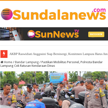
Silaturahmi Kapolres Lampura di Keratoen Ratu di Puncak, Jalin Persauda
Home
/
Bandar Lampung
/
Pastikan Mobilitas Personel, Polresta Bandar
Lampung Cek Ratusan Kendaraan Dinas