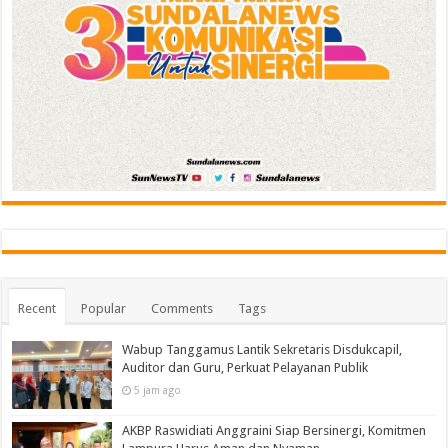
Recent
Popular
Comments
Tags
Wabup Tanggamus Lantik Sekretaris Disdukcapil,
Auditor dan Guru, Perkuat Pelayanan Publik
5 jam ago
AKBP Raswidiati Anggraini Siap Bersinergi, Komitmen