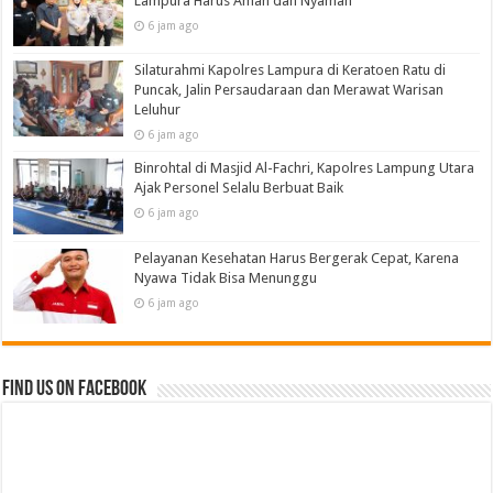
Lampura Harus Aman dan Nyaman
6 jam ago
Silaturahmi Kapolres Lampura di Keratoen Ratu di
Puncak, Jalin Persaudaraan dan Merawat Warisan
Leluhur
6 jam ago
Binrohtal di Masjid Al-Fachri, Kapolres Lampung Utara
Ajak Personel Selalu Berbuat Baik
6 jam ago
Pelayanan Kesehatan Harus Bergerak Cepat, Karena
Nyawa Tidak Bisa Menunggu
6 jam ago
Find us on Facebook