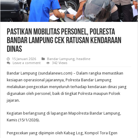
Pastikan Mobilitas Personel, Polresta
Bandar Lampung Cek Ratusan Kendaraan
Dinas
15 Januari 2026
Bandar Lampung
,
headline
Leave a comment
342 Views
Bandar Lampung (sundalanews.com) – Dalam rangka memastikan
kesiapan operasional jajarannya, Polresta Bandar Lampung
melakukan pengecekan menyeluruh terhadap kendaraan dinas yang
digunakan oleh personel, baik di tingkat Polresta maupun Polsek
jajaran.
Kegiatan berlangsung di lapangan Mapolresta Bandar Lampung,
Kamis (15/1/2026).
Pengecekan yang dipimpin oleh Kabag Log, Kompol Tora Egen