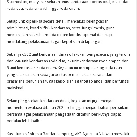
Sitompul ini, menyasar seluruh jenis kendaraan operasional, mulai dari
roda dua, roda empat hingga roda enam.
Setiap unit diperiksa secara detail, mencakup kelengkapan
administrasi, kondisi fisik kendaraan, serta fungsi mesin, guna
memastikan seluruh armada dalam kondisi optimal dan siap
mendukung pelaksanaan tugas kepolisian di lapangan.
Sebanyak 332 unit kendaraan dinas dilakukan pengecekan, yang terdiri
dari 246 unit kendaraan roda dua, 77 unit kendaraan roda empat, dan
9 unit kendaraan roda enam. Kegiatan ini merupakan agenda rutin
yang dilaksanakan sebagai bentuk pemeliharaan sarana dan
prasarana penunjang tugas kepolisian agar tetap andal dan berfungsi
maksimal.
Selain pengecekan kendaraan dinas, kegiatan ini juga menjadi
momentum evaluasi ditahun 2025 sehingga menjadi bahan perbaikan
bersama agar pelaksanaan pengadaan di tahun berikutnya dapat
berjalan lebih baik.
Kasi Humas Polresta Bandar Lampung, AKP Agustina Nilawati mewakili