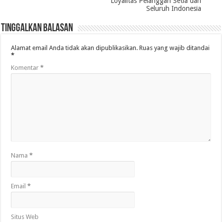
Loyalitas Pelanggan Setia dari
Seluruh Indonesia
Tinggalkan Balasan
Alamat email Anda tidak akan dipublikasikan.
Ruas yang wajib ditandai
*
Komentar
*
Nama
*
Email
*
Situs Web