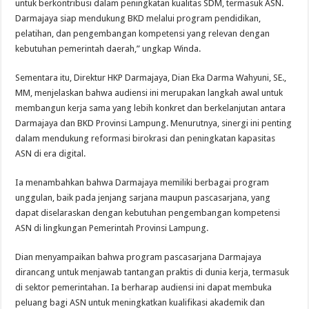
untuk berkontribusi dalam peningkatan kualitas SDM, termasuk ASN.
Darmajaya siap mendukung BKD melalui program pendidikan,
pelatihan, dan pengembangan kompetensi yang relevan dengan
kebutuhan pemerintah daerah,” ungkap Winda.
Sementara itu, Direktur HKP Darmajaya, Dian Eka Darma Wahyuni, SE.,
MM, menjelaskan bahwa audiensi ini merupakan langkah awal untuk
membangun kerja sama yang lebih konkret dan berkelanjutan antara
Darmajaya dan BKD Provinsi Lampung. Menurutnya, sinergi ini penting
dalam mendukung reformasi birokrasi dan peningkatan kapasitas
ASN di era digital.
Ia menambahkan bahwa Darmajaya memiliki berbagai program
unggulan, baik pada jenjang sarjana maupun pascasarjana, yang
dapat diselaraskan dengan kebutuhan pengembangan kompetensi
ASN di lingkungan Pemerintah Provinsi Lampung.
Dian menyampaikan bahwa program pascasarjana Darmajaya
dirancang untuk menjawab tantangan praktis di dunia kerja, termasuk
di sektor pemerintahan. Ia berharap audiensi ini dapat membuka
peluang bagi ASN untuk meningkatkan kualifikasi akademik dan