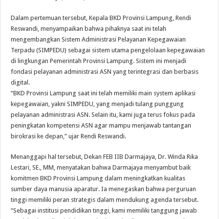
Dalam pertemuan tersebut, Kepala BKD Provinsi Lampung, Rendi
Reswandi, menyampaikan bahwa pihaknya saat ini telah
mengembangkan Sistem Administrasi Pelayanan Kepegawaian
Terpadu (SIMPEDU) sebagai sistem utama pengelolaan kepegawaian
di lingkungan Pemerintah Provinsi Lampung. Sistem ini menjadi
fondasi pelayanan administrasi ASN yang terintegrasi dan berbasis
digital.
“BKD Provinsi Lampung saat ini telah memiliki main system aplikasi
kepegawaian, yakni SIMPEDU, yang menjadi tulang punggung
pelayanan administrasi ASN. Selain itu, kami juga terus fokus pada
peningkatan kompetensi ASN agar mampu menjawab tantangan
birokrasi ke depan,” ujar Rendi Reswandi.
Menanggapi hal tersebut, Dekan FEB IIB Darmajaya, Dr. Winda Rika
Lestari, SE., MM, menyatakan bahwa Darmajaya menyambut baik
komitmen BKD Provinsi Lampung dalam meningkatkan kualitas
sumber daya manusia aparatur. Ia menegaskan bahwa perguruan
tinggi memiliki peran strategis dalam mendukung agenda tersebut.
“Sebagai institusi pendidikan tinggi, kami memiliki tanggung jawab