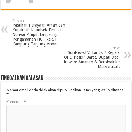
Previous
Pastikan Perayaan Aman dan
Kondusif, Kapolsek Terusan
Nunyai Pimpin Langsung
Pengamanan HUT ke-51
Kampung Tanjung Anom
Next
SunNewsTV: Lantik 7 Kepala
OPD Pesisir Barat, Bupati Dedi
Irawan: Amanah & Berpihak ke
Masyarakat!
Tinggalkan Balasan
Alamat email Anda tidak akan dipublikasikan.
Ruas yang wajib ditandai
*
Komentar
*