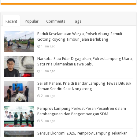
Recent
Popular
Comments
Tags
Peduli Keselamatan Warga, Polsek Abung Semuli
Gotong Royong Timbun Jalan Berlubang
1 jam ago
Narkoba Siap Edar Digagalkan, Polres Lampung Utara,
Satu Pria Diamankan Bawa Sabu
1 jam ago
Selisih Paham, Pria di Bandar Lampung Tewas Ditusuk
Teman Sendiri Saat Nongkrong
2 jam ago
Pemprov Lampung Perkuat Peran Pesantren dalam
Pembangunan dan Pengembangan SDM
5 jam ago
Sensus Ekonomi 2026, Pemprov Lampung Tekankan