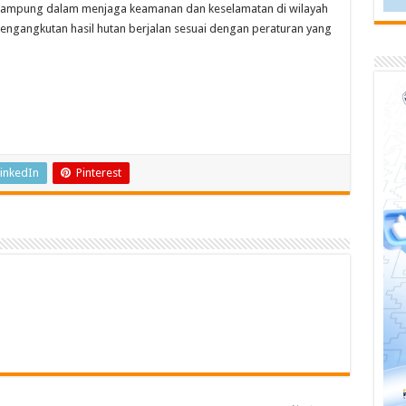
da Lampung dalam menjaga keamanan dan keselamatan di wilayah
 pengangkutan hasil hutan berjalan sesuai dengan peraturan yang
inkedIn
Pinterest