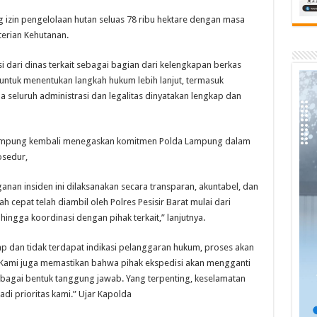
 izin pengelolaan hutan seluas 78 ribu hektare dengan masa
erian Kehutanan.
 dari dinas terkait sebagai bagian dari kelengkapan berkas
untuk menentukan langkah hukum lebih lanjut, termasuk
 seluruh administrasi dan legalitas dinyatakan lengkap dan
 Lampung kembali menegaskan komitmen Polda Lampung dalam
osedur,
an insiden ini dilaksanakan secara transparan, akuntabel, dan
 cepat telah diambil oleh Polres Pesisir Barat mulai dari
ngga koordinasi dengan pihak terkait,” lanjutnya.
p dan tidak terdapat indikasi pelanggaran hukum, proses akan
. Kami juga memastikan bahwa pihak ekspedisi akan mengganti
ebagai bentuk tanggung jawab. Yang terpenting, keselamatan
di prioritas kami.” Ujar Kapolda