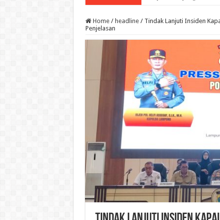
Home
/
headline
/
Tindak Lanjuti Insiden Kap
Penjelasan
Tindak Lanjuti Insiden Kapal