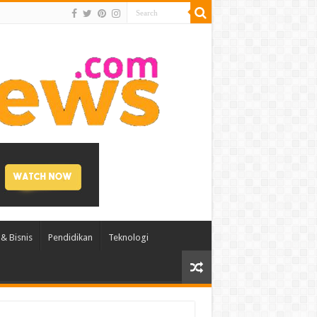
& Bisnis
Pendidikan
Teknologi