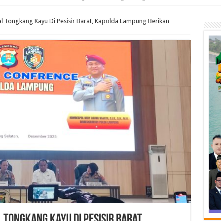
al Tongkang Kayu Di Pesisir Barat, Kapolda Lampung Berikan
 Tongkang Kayu Di Pesisir Barat,