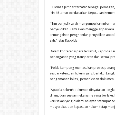
PT Minas Jember tercatat sebagai pemegang
izin 45 tahun berdasarkan Keputusan Kement
“Tim penyidik telah mengumpulkan informasi
penyelidikan. Kami akan menggelar perkara 
kemungkinan penghentian penyidikan apabila
sah,” jelas Kapolda.
Dalam konferensi pers tersebut, Kapolda
penanganan yang transparan dan sesuai pr
“Polda Lampung memastikan proses penangan
sesuai ketentuan hukum yang berlaku. Langkah
pengamanan lokasi, pemeriksaan dokumen, hi
“Apabila seluruh dokumen dinyatakan lengka
dilanjutkan sesuai mekanisme yang berlaku
kerusakan yang dialami nelayan setempat s
masyarakat dan kepastian hukum tetap menja