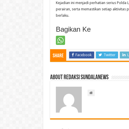
Kejadian ini menjadi perhatian serius Pol
perairan, serta memastikan setiap aktivitas
berlaku.
Bagikan Ke
Facebook
Twitter
L
Share
About Redaksi Sundalanews