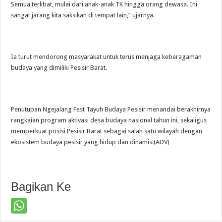
Semua terlibat, mulai dari anak-anak TK hingga orang dewasa. Ini
sangat jarang kita saksikan di tempat lain,” ujarnya.
‎Ia turut mendorong masyarakat untuk terus menjaga keberagaman
budaya yang dimiliki Pesisir Barat.
‎Penutupan Ngejalang Fest Tayuh Budaya Pesisir menandai berakhirnya
rangkaian program aktivasi desa budaya nasional tahun ini, sekaligus
memperkuat posisi Pesisir Barat sebagai salah satu wilayah dengan
ekosistem budaya pesisir yang hidup dan dinamis.(ADV)
Bagikan Ke