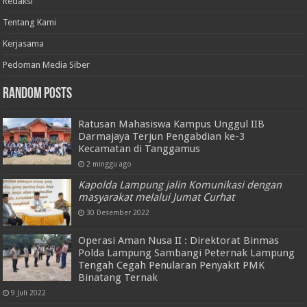
Redaksi
Tentang Kami
Kerjasama
Pedoman Media Siber
Random Posts
Ratusan Mahasiswa Kampus Unggul IIB
Darmajaya Terjun Pengabdian ke-3
Kecamatan di Tanggamus
2 minggu ago
Kapolda Lampung jalin Komunikasi dengan
masyarakat melalui Jumat Curhat
30 Desember 2022
Operasi Aman Nusa II : Direktorat Binmas
Polda Lampung Sambangi Peternak Lampung
Tengah Cegah Penularan Penyakit PMK
Binatang Ternak
9 Juli 2022