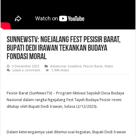
SunNewsTV: Ngejalang Fest Pesisir Barat,
Bupati Dedi Irawan Tekankan Budaya
Fondasi Moral
5 Desember 2025
Advetorial
,
headline
,
Pesisir Barat
,
Video
Leave a comment
1,996 Views
‎Pesisir Barat (SunNewsTV) – Program Aktivasi Sepuluh Desa Budaya
Nasional dalam rangka Ngejalang Fest Tayuh Budaya Pesisir resmi
ditutup oleh Bupati Dedi Irawan, Selasa (2/12/2025).
‎Dalam keterangannya saat ditemui usai kegiatan, Bupati Dedi Irawan