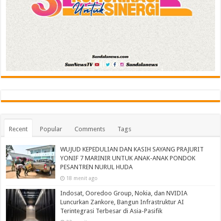
Recent
Popular
Comments
Tags
WUJUD KEPEDULIAN DAN KASIH SAYANG PRAJURIT
YONIF 7 MARINIR UNTUK ANAK-ANAK PONDOK
PESANTREN NURUL HUDA‎
18 menit ago
Indosat, Ooredoo Group, Nokia, dan NVIDIA
Luncurkan Zankore, Bangun Infrastruktur AI
Terintegrasi Terbesar di Asia-Pasifik