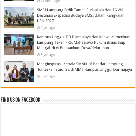
23 menit ago
SMSI Lampung Bidik Taman Purbakala dan TNWK
Destinasi Ekspedisi Budaya SMSI dalam Rangkaian
HPN 2027
1 jam ago
Kampus Unggul IIB Darmajaya dan Kanwil Kemenkum
Lampung Teken PKS, Mahasiswa Hukum Bisnis Siap
Mengabdi di Posbankum Desa/Kelurahan
3 jam ago
Menginspirasi! Kepala SMAN 16 Bandar Lampung
Tuntaskan Studi S2 di MMT Kampus Unggul Darmajaya
3 jam ago
Find us on Facebook