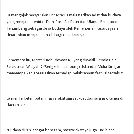
‎Ia mengajak masyarakat untuk terus melestarikan adat dan budaya
yang menjadi identitas Bumi Para Sai Batin dan Ulama. Penetapan
Tenumbang sebagai desa budaya oleh Kementerian Kebudayaan
diharapkan menjadi contoh bagi desa lainnya.
‎Sementara itu, Menteri Kebudayaan RI yang diwakili Kepala Balai
Pelestarian Wilayah 7 (Bengkulu–Lampung), Iskandar Mulia Siregar
menyampaikan apresiasinya terhadap pelaksanaan festival tersebut.
‎Ia menilai keterlibatan masyarakat sangat kuat dan jarang ditemui di
daerah lain.
‎”Budaya di sini sangat beragam, masyarakatnya juga luar biasa.