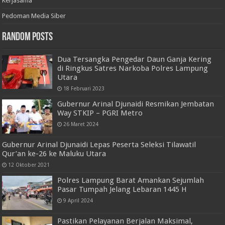
Kerjasama
Pedoman Media Siber
Random Posts
Dua Tersangka Pengedar Daun Ganja Kering
di Ringkus Satres Narkoba Polres Lampung
Utara
18 Februari 2023
Gubernur Arinal Djunaidi Resmikan Jembatan
Way STKIP – PGRI Metro
26 Maret 2024
Gubernur Arinal Djunaidi Lepas Peserta Seleksi Tilawatil
Qur’an ke-26 ke Maluku Utara
12 Oktober 2021
Polres Lampung Barat Amankan Sejumlah
Pasar Tumpah Jelang Lebaran 1445 H
9 April 2024
Pastikan Pelayanan Berjalan Maksimal,