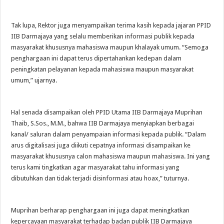
Tak lupa, Rektor juga menyampaikan terima kasih kepada jajaran PPID
IIB Darmajaya yang selalu memberikan informasi publik kepada
masyarakat khususnya mahasiswa maupun khalayak umum. “Semoga
penghargaan ini dapat terus dipertahankan kedepan dalam
peningkatan pelayanan kepada mahasiswa maupun masyarakat
umum,” ujarnya.
Hal senada disampaikan oleh PPID Utama IIB Darmajaya Muprihan
Thaib, S.Sos., M.M., bahwa IIB Darmajaya menyiapkan berbagai
kanal/ saluran dalam penyampaian informasi kepada publik. “Dalam
arus digitalisasi juga diikuti cepatnya informasi disampaikan ke
masyarakat khususnya calon mahasiswa maupun mahasiswa. Ini yang
terus kami tingkatkan agar masyarakat tahu informasi yang
dibutuhkan dan tidak terjadi disinformasi atau hoax,” tuturnya.
Muprihan berharap penghargaan ini juga dapat meningkatkan
kepercayaan masyarakat terhadap badan publik IIB Darmajaya