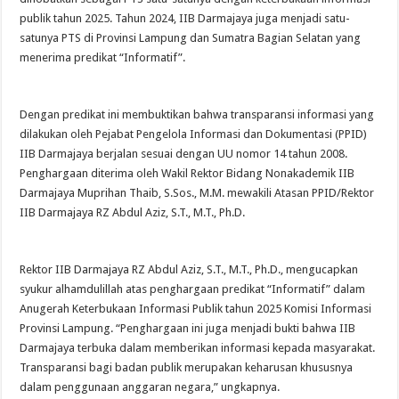
publik tahun 2025. Tahun 2024, IIB Darmajaya juga menjadi satu-
satunya PTS di Provinsi Lampung dan Sumatra Bagian Selatan yang
menerima predikat “Informatif”.
Dengan predikat ini membuktikan bahwa transparansi informasi yang
dilakukan oleh Pejabat Pengelola Informasi dan Dokumentasi (PPID)
IIB Darmajaya berjalan sesuai dengan UU nomor 14 tahun 2008.
Penghargaan diterima oleh Wakil Rektor Bidang Nonakademik IIB
Darmajaya Muprihan Thaib, S.Sos., M.M. mewakili Atasan PPID/Rektor
IIB Darmajaya RZ Abdul Aziz, S.T., M.T., Ph.D.
Rektor IIB Darmajaya RZ Abdul Aziz, S.T., M.T., Ph.D., mengucapkan
syukur alhamdulillah atas penghargaan predikat “Informatif” dalam
Anugerah Keterbukaan Informasi Publik tahun 2025 Komisi Informasi
Provinsi Lampung. “Penghargaan ini juga menjadi bukti bahwa IIB
Darmajaya terbuka dalam memberikan informasi kepada masyarakat.
Transparansi bagi badan publik merupakan keharusan khususnya
dalam penggunaan anggaran negara,” ungkapnya.