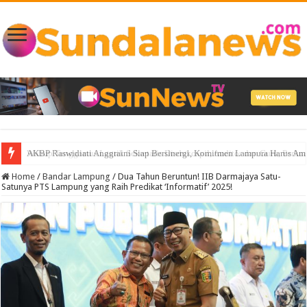
AKBP Raswidiati Anggraini Siap Bersinergi, Komitmen Lampura Harus A
Home
/
Bandar Lampung
/
Dua Tahun Beruntun! IIB Darmajaya Satu-
Satunya PTS Lampung yang Raih Predikat ‘Informatif’ 2025!