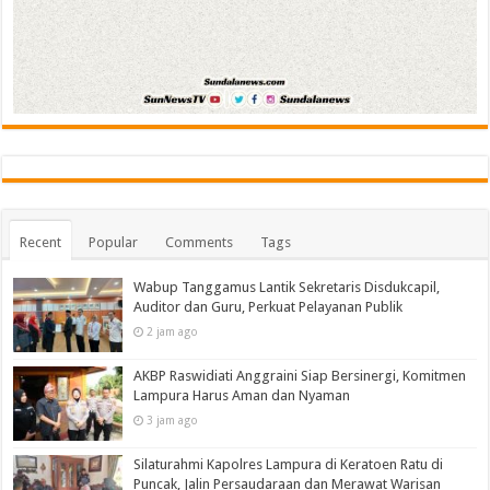
Recent
Popular
Comments
Tags
Wabup Tanggamus Lantik Sekretaris Disdukcapil,
Auditor dan Guru, Perkuat Pelayanan Publik
2 jam ago
AKBP Raswidiati Anggraini Siap Bersinergi, Komitmen
Lampura Harus Aman dan Nyaman
3 jam ago
Silaturahmi Kapolres Lampura di Keratoen Ratu di
Puncak, Jalin Persaudaraan dan Merawat Warisan