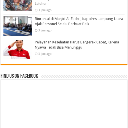
Leluhur
3 jam ago
Binrohtal di Masjid Al-Fachri, Kapolres Lampung Utara
Ajak Personel Selalu Berbuat Baik
3 jam ago
Pelayanan Kesehatan Harus Bergerak Cepat, Karena
Nyawa Tidak Bisa Menunggu
3 jam ago
Find us on Facebook