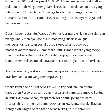
November 2025 sekitar pukul 15.00 WIB. Bencana ini mengakibatkan
puluhan rumah warga mengalami kerusakan. Berdasarkan data yang
dihimpun BPBD, terdapat 53 warga terdampak, dengan rincian 5
rumah rusak berat, 10 rumah rusak sedang, dan sisanya mengalami
kerusakan ringan.
Dalam kesempatan itu, Wabup Antonius berinteraksi langsung dengan
warga untuk meninjau kondisi rumah yang rusak sekaligus
menyerahkan bantuan sosial berupa kebutuhan pokok bagi
masyarakat terdampak. Sementara untuk rumah warga yang roboh
dan rusak berat Pemerintah Daerah berupaya akan menyalurkan
bantuan rehabilitasi melalui Baznas serta perangkat daerah terkait.
Atas kejadian ini, Wabup turut menyampaikan rasa prihatin mendalam
atas bencana alam yang menimpa warga.
“Maka kami hadir di sini sebagai wujud kepedulian Pemerintah
Kabupaten Pesawaran terhadap masyarakat yang terdampak. Bantuan
ini mungkin tidak besar, tetapi menjadi bentuk perhatian kami.
Insyaallah rumah-rumah yang roboh akan kita bantu melalui Baznas
dengan dukungan perangkat daerah terkait,” tutur Antonius.