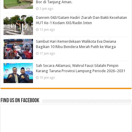
Bor di Tanjung Aman.
3 jam ago
Danrem 043/Gatam Hadiri Ziarah Dan Bakti Kesehatan
HUT Ke-1 Kodam XXI/Radin Inten
13 jam ago
Sambut Hari Kemerdekaan Walikota Eva Dwiana
Bagikan 10 Ribu Bendera Merah Putih ke Warga
17 jam ago
Sah Secara Aklamasi, Wahrul Fauzi Silalahi Pimpin
Karang Taruna Provinsi Lampung Periode 2026–2031
19 jam ago
Find us on Facebook