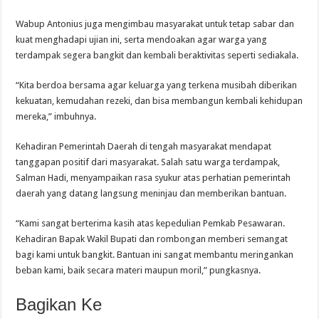
Wabup Antonius juga mengimbau masyarakat untuk tetap sabar dan
kuat menghadapi ujian ini, serta mendoakan agar warga yang
terdampak segera bangkit dan kembali beraktivitas seperti sediakala.
“Kita berdoa bersama agar keluarga yang terkena musibah diberikan
kekuatan, kemudahan rezeki, dan bisa membangun kembali kehidupan
mereka,” imbuhnya.
Kehadiran Pemerintah Daerah di tengah masyarakat mendapat
tanggapan positif dari masyarakat. Salah satu warga terdampak,
Salman Hadi, menyampaikan rasa syukur atas perhatian pemerintah
daerah yang datang langsung meninjau dan memberikan bantuan.
“Kami sangat berterima kasih atas kepedulian Pemkab Pesawaran.
Kehadiran Bapak Wakil Bupati dan rombongan memberi semangat
bagi kami untuk bangkit. Bantuan ini sangat membantu meringankan
beban kami, baik secara materi maupun moril,” pungkasnya.
Bagikan Ke