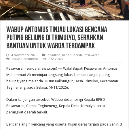
Wabup Antonius Tinjau Lokasi Bencana
Puting Beliung di Trimulyo, Serahkan
Bantuan untuk Warga Terdampak
4 November 2025
headline
,
Kabar Daerah
,
Pesawaran
Leave a comment
222 Views
Pesawaran (sundalanews.com) — Wakil Bupati Pesawaran Antonius
Muhammad Ali meninjau langsung lokasi bencana angin puting
beliung yang melanda Dusun Kalibungur, Desa Trimulyo, Kecamatan
Tegineneng pada Selasa, (4/11/2025).
Dalam kunjungan tersebut, Wabup didampingi Kepala BPBD
Pesawaran, Camat Tegineneng, Kepala Desa Trimulyo, serta
perangkat daerah terkait.
Bencana angin kencang yang disertai hujan deras terjadi pada Senin, 3