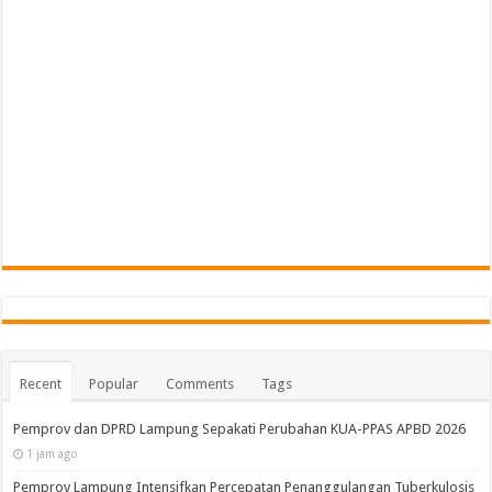
Recent
Popular
Comments
Tags
Pemprov dan DPRD Lampung Sepakati Perubahan KUA-PPAS APBD 2026
1 jam ago
Pemprov Lampung Intensifkan Percepatan Penanggulangan Tuberkulosis