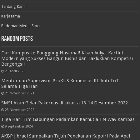
Tentang Kami
Kerjasama
Pedoman Media Siber
Random Posts
Dari Kampus ke Panggung Nasional! Kisah Aulya, Kartini
Modern yang Sukses Bangun Bisnis dan Taklukkan Kompetisi
Bergengsi!
21 April 2026
Mentor dan Supervisor ProKUS Kemensos RI Ikuti ToT
Selama Tiga Hari
21 November 2021
SMSI Akan Gelar Rakernas di Jakarta 13-14 Desember 2022
23 November 2022
Tiga Hari Tim Gabungan Padamkan Karhutla TN Way Kambas
9 September 2024
AKBP Jibrael Sampaikan Tujuh Penekanan Kapolri Pada Apel