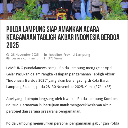
Polda Lampung Siap Amankan Acara
Keagamaan Tabligh Akbar Indonesia Berdoa
2025
28 November 2025
headline
,
Provinsi Lampung
Leave a comment
373 Views
LAMPUNG (sundalanews.com) – Polda Lampung menggelar Apel
Gelar Pasukan dalam rangka kesiapan pengamanan Tabligh Akbar
“Indonesia Berdoa 2025” yang akan berlangsung di Kota Baru,
Lampung Selatan, pada 28–30 November 2025. Kamis(27/11/25)
Apel yang dipimpin langsung oleh Irwasda Polda Lampung Kombes
Pol Yudi Hermawan ini bertujuan untuk mengecek kesiapan akhir
personel dan sarana prasarana pengamanan.
Polda Lampung menurunkan personel pengamanan gabungan Polda