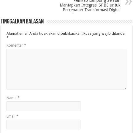
Pemkab Lampung Selatan
Mantapkan Integrasi SPBE untuk
Percepatan Transformasi Digital
Tinggalkan Balasan
Alamat email Anda tidak akan dipublikasikan.
Ruas yang wajib ditandai
*
Komentar
*
Nama
*
Email
*