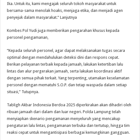
Ika. Untuk itu, kami mengajak seluruh tokoh masyarakat untuk
bersama-sama menolak hoaks, menjaga etika, dan menjadi agen
penyejuk dalam masyarakat.” Lanjutnya
Kombes Pol Yudi juga memberikan pengarahan khusus kepada
personel pengamanan,
“Kepada seluruh personel, agar dapat melaksanakan tugas secara
optimal dengan mendahulukan deteksi dini dan respons cepat.
Berikan pelayanan terbaik kepada jamaah, lakukan ketertiban lalu
lintas dan alur pergerakan jamaah, serta lakukan koordinasi aktif
dengan semua pihak terkait. Yang terpenting, utamakan keselamatan
personel dengan mematuhi S.O.P. dan tetap waspada dalam setiap
situasi,” Tutupnya.
Tabligh Akbar Indonesia Berdoa 2025 diperkirakan akan dihadiri oleh
ribuan jamaah dari dalam dan luar negeri. Polda Lampung telah
menyiapkan skenario pengamanan menyeluruh yang mencakup
pengaturan lalu lintas, pengamanan terbuka dan tertutup, hingga tim
reaksi cepat untuk mengantisipasi berbagai kemungkinan gangguan.