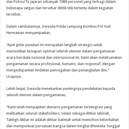
dan Polres/Ta Jajaran sebanyak 1088 personel yang terbagi dalam
beberapa satgas dan tersebar dititik titik tertentu dalam kegiatan
tersebut.
Dalam sambutannya, Irwasda Polda Lampung Kombes Pol Yudi
Hermawan menyampaikan,
“Apel gelar pasukan ini merupakan langkah strategis untuk
memastikan kesiapan optimal seluruh elemen dalam pengamanan
acara berskala nasional dan internasional ini. Kami akan melaksanakan
pengamanan secara profesional, humanis, dan responsif, dengan
mengedepankan tindakan pencegahan dan penangkalan dini,”
Ucapnya.
Lebih lanjut, Irwasda menekankan pentingnya pendekatan kepada
seluruh elemen dalam pengamanan,
“Kami telah menyiapkan skenario pengamanan terintegrasi yang
melibatkan seluruh stakeholders. Selain sebagai ikhtiar lahiriah,
Tabligh Akbar ini adalah ikhtiar batiniah untuk memohon keberkahan
dan memperkuat persatuan bangsa dalam bingkai Bhinneka Tunggal