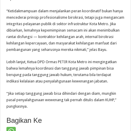
“Ketidakmampuan dalam menjalankan peran koordinatif bukan hanya
mencederai prinsip profesionalisme birokrasi, tetapi juga mengancam
integritas pelayanan publik di sektor infrastruktur Kota Metro. Jika
dibiarkan, lemahnya kepemimpinan semacam ini akan menimbulkan
rantai disfungsi — kontraktor kehilangan arah, internal birokrasi
kehilangan kepercayaan, dan masyarakat kehilangan manfaat dari
pembangunan yang seharusnya mereka nikmati,” jelas Bayu.
Lebih lanjut, Ketua DPD Ormas PETIR Kota Metro ini mengingatkan
bahwa lemahnya koordinasi dan tanggung jawab pimpinan bisa
berujung pada tanggung jawab hukum, terutama bila terdapat
indikasi kelalaian atau penyalahgunaan kewenangan jabatan.
“Jika setiap tanggung jawab bisa dihindari dengan diam, mungkin
pasal penyalahgunaan wewenang tak pernah ditulis dalam KUHP,”
pungkasnya.
Bagikan Ke