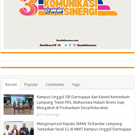
Recent
Popular
Comments
Tags
Kampus Unggul IIB Darmajaya dan Kanwil Kemenkum
Lampung Teken PKS, Mahasiswa Hukum Bisnis Siap
Mengabdi di Posbankum Desa/Kelurahan
51 menit ago
Menginspirasi! Kepala SMAN 16 Bandar Lampung
Tuntaskan Studi S2 di MMT Kampus Unggul Darmajaya