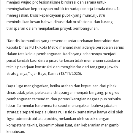
menjadi wujud profesionalisme birokrasi dan sarana untuk
meningkatkan kepercayaan publik terhadap kinerja kepala dinas. Ia
menegaskan, krisis kepercayaan publik yang muncul justru
menimbulkan kesan bahwa dinas tidak profesional dan kurang
transparan dalam menjalankan proyek pembangunan.
“Kondisi komunikasi yang tersendat antara rekanan kontraktor dan
Kepala Dinas PUTR Kota Metro menandakan adanya persoalan serius
dalam tata kelola pembangunan. Kadis yang seharusnya menjadi
pusat kendali koordinasi justru terkesan tidak memahami substansi
teknis pekerjaan konstruksi dan menghindar dari tanggung jawab
strategisnya,” ujar Bayu, Kamis (13/11/2025).
Bayu juga mengingatkan, ketika arahan dan keputusan dari pihak
dinas tidak jelas, pelaksana di lapangan menjadi bingung, progres
pembangunan tersendat, dan potensi kerugian negara pun terbuka
lebar. Ia menilai fenomena tersebut menunjukkan bahwa jabatan
strategis seperti Kepala Dinas PUTR tidak semestinya hanya diisi oleh
figur administratif atau politis, melainkan oleh sosok dengan
kompetensi teknis, kepemimpinan kuat, dan keberanian mengambil
keputusan.