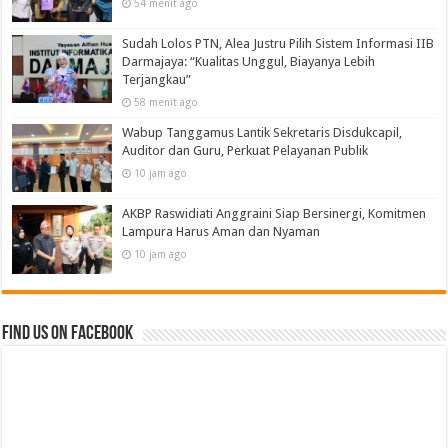
54 menit ago
Sudah Lolos PTN, Alea Justru Pilih Sistem Informasi IIB
Darmajaya: “Kualitas Unggul, Biayanya Lebih
Terjangkau”
58 menit ago
Wabup Tanggamus Lantik Sekretaris Disdukcapil,
Auditor dan Guru, Perkuat Pelayanan Publik
10 jam ago
AKBP Raswidiati Anggraini Siap Bersinergi, Komitmen
Lampura Harus Aman dan Nyaman
10 jam ago
Find us on Facebook