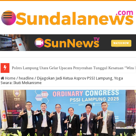
Lampung Membuka Babak Baru Pembangunan Berbasis Data melalui Pelunc
Home
/
headline
/
Dijagokan Jadi Ketua Asprov PSSI Lampung, Yoga
Swara: Ikuti Mekanisme