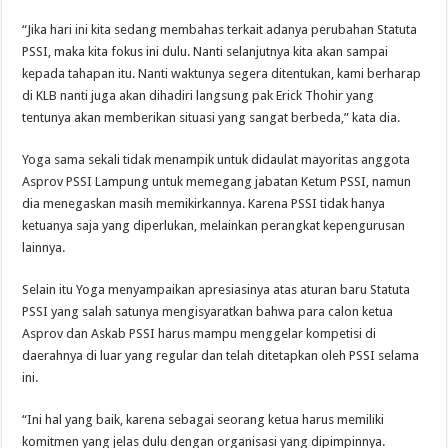
“Jika hari ini kita sedang membahas terkait adanya perubahan Statuta
PSSI, maka kita fokus ini dulu. Nanti selanjutnya kita akan sampai
kepada tahapan itu. Nanti waktunya segera ditentukan, kami berharap
di KLB nanti juga akan dihadiri langsung pak Erick Thohir yang
tentunya akan memberikan situasi yang sangat berbeda,” kata dia.
Yoga sama sekali tidak menampik untuk didaulat mayoritas anggota
Asprov PSSI Lampung untuk memegang jabatan Ketum PSSI, namun
dia menegaskan masih memikirkannya. Karena PSSI tidak hanya
ketuanya saja yang diperlukan, melainkan perangkat kepengurusan
lainnya.
Selain itu Yoga menyampaikan apresiasinya atas aturan baru Statuta
PSSI yang salah satunya mengisyaratkan bahwa para calon ketua
Asprov dan Askab PSSI harus mampu menggelar kompetisi di
daerahnya di luar yang regular dan telah ditetapkan oleh PSSI selama
ini.
“Ini hal yang baik, karena sebagai seorang ketua harus memiliki
komitmen yang jelas dulu dengan organisasi yang dipimpinnya.