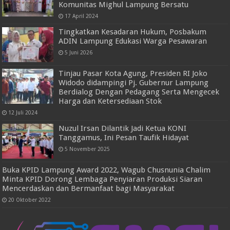
Komunitas Mighul Lampung Bersatu
17 April 2024
Tingkatkan Kesadaran Hukum, Posbakum
ADIN Lampung Edukasi Warga Pesawaran
5 Juni 2026
Tinjau Pasar Kota Agung, Presiden RI Joko
Widodo didampingi Pj. Gubernur Lampung
Berdialog Dengan Pedagang Serta Mengecek
Harga dan Ketersediaan Stok
12 Juli 2024
Nuzul Irsan Dilantik Jadi Ketua KONI
Tanggamus, Ini Pesan Taufik Hidayat
5 November 2025
Buka KPID Lampung Award 2022, Wagub Chusnunia Chalim
Minta KPID Dorong Lembaga Penyiaran Produksi Siaran
Mencerdaskan dan Bermanfaat bagi Masyarakat
20 Oktober 2022