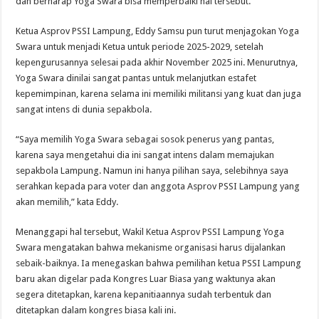
dan berharap Yoga Swara bisa memperbaiki hal tersebut.
Ketua Asprov PSSI Lampung, Eddy Samsu pun turut menjagokan Yoga
Swara untuk menjadi Ketua untuk periode 2025-2029, setelah
kepengurusannya selesai pada akhir November 2025 ini. Menurutnya,
Yoga Swara dinilai sangat pantas untuk melanjutkan estafet
kepemimpinan, karena selama ini memiliki militansi yang kuat dan juga
sangat intens di dunia sepakbola.
“Saya memilih Yoga Swara sebagai sosok penerus yang pantas,
karena saya mengetahui dia ini sangat intens dalam memajukan
sepakbola Lampung. Namun ini hanya pilihan saya, selebihnya saya
serahkan kepada para voter dan anggota Asprov PSSI Lampung yang
akan memilih,” kata Eddy.
Menanggapi hal tersebut, Wakil Ketua Asprov PSSI Lampung Yoga
Swara mengatakan bahwa mekanisme organisasi harus dijalankan
sebaik-baiknya. Ia menegaskan bahwa pemilihan ketua PSSI Lampung
baru akan digelar pada Kongres Luar Biasa yang waktunya akan
segera ditetapkan, karena kepanitiaannya sudah terbentuk dan
ditetapkan dalam kongres biasa kali ini.