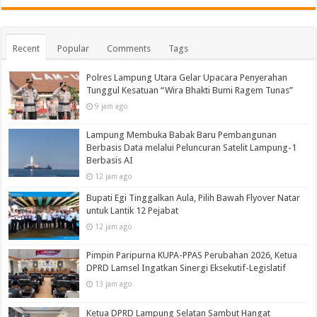
Recent
Popular
Comments
Tags
Polres Lampung Utara Gelar Upacara Penyerahan
Tunggul Kesatuan “Wira Bhakti Bumi Ragem Tunas”
9 jam ago
Lampung Membuka Babak Baru Pembangunan
Berbasis Data melalui Peluncuran Satelit Lampung-1
Berbasis AI
12 jam ago
Bupati Egi Tinggalkan Aula, Pilih Bawah Flyover Natar
untuk Lantik 12 Pejabat
12 jam ago
Pimpin Paripurna KUPA-PPAS Perubahan 2026, Ketua
DPRD Lamsel Ingatkan Sinergi Eksekutif-Legislatif
13 jam ago
Ketua DPRD Lampung Selatan Sambut Hangat