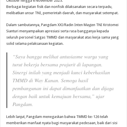
Oktober hingga 6 November 2025.
Berbagai kegiatan fisik dan nonfisik dilaksanakan secara terpadu,
melibatkan unsur TNI, pemerintah daerah, dan masyarakat setempat.
Dalam sambutannya, Pangdam XXI/Radin Inten Mayjen TNI Kristomei
Sianturi menyampaikan apresiasi serta rasa bangganya kepada
seluruh personel Satgas TMMD dan masyarakat atas kerja sama yang
solid selama pelaksanaan kegiatan.
“Saya bangga melihat antusiasme warga yang
turut bekerja bersama prajurit di lapangan.
Sinergi inilah yang menjadi kunci keberhasilan
TMMD di Way Kanan. Semoga hasil
pembangunan ini dapat dimanfaatkan dan dijaga
dengan baik untuk kemajuan bersama,” ujar
Pangdam.
Lebih lanjut, Pangdam menegaskan bahwa TMMD ke-126 telah
memberikan manfaat nyata bagi masyarakat pedesaan, baik dari sisi