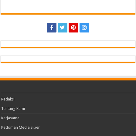
Redaksi
Tentang Kami
Kerjasama
Pedoman Media Siber