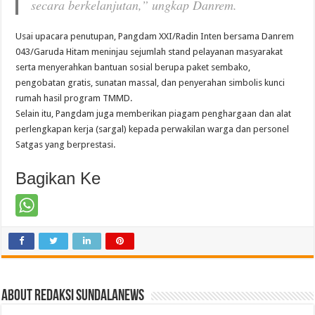
secara berkelanjutan,” ungkap Danrem.
Usai upacara penutupan, Pangdam XXI/Radin Inten bersama Danrem
043/Garuda Hitam meninjau sejumlah stand pelayanan masyarakat
serta menyerahkan bantuan sosial berupa paket sembako,
pengobatan gratis, sunatan massal, dan penyerahan simbolis kunci
rumah hasil program TMMD.
Selain itu, Pangdam juga memberikan piagam penghargaan dan alat
perlengkapan kerja (sargal) kepada perwakilan warga dan personel
Satgas yang berprestasi.
Bagikan Ke
About Redaksi Sundalanews