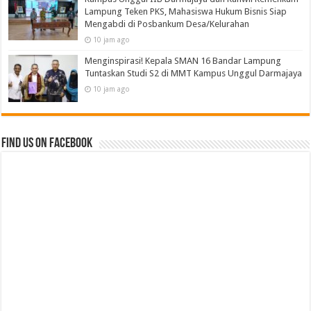
Lampung Teken PKS, Mahasiswa Hukum Bisnis Siap
Mengabdi di Posbankum Desa/Kelurahan
10 jam ago
Menginspirasi! Kepala SMAN 16 Bandar Lampung
Tuntaskan Studi S2 di MMT Kampus Unggul Darmajaya
10 jam ago
Find us on Facebook