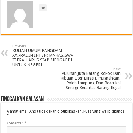
Previous
KULIAH UMUM PANGDAM
XXI/RADIN INTEN: MAHASISWA
ITERA HARUS SIAP MENGABDI
UNTUK NEGERI
Next
Puluhan Juta Batang Rokok Dan
Ribuan Liter Miras Dimusnahkan,
Polda Lampung Dan Beacukai
Sinergi Berantas Barang Ilegal
Tinggalkan Balasan
Alamat email Anda tidak akan dipublikasikan.
Ruas yang wajib ditandai
*
Komentar
*