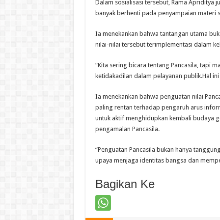
Dalam sosialisasi tersebut, Rama Apriditya j
banyak berhenti pada penyampaian materi 
Ia menekankan bahwa tantangan utama buk
nilai-nilai tersebut terimplementasi dalam 
“Kita sering bicara tentang Pancasila, tapi m
ketidakadilan dalam pelayanan publik.Hal in
Ia menekankan bahwa penguatan nilai Panca
paling rentan terhadap pengaruh arus inform
untuk aktif menghidupkan kembali budaya go
pengamalan Pancasila.
“Penguatan Pancasila bukan hanya tanggung
upaya menjaga identitas bangsa dan memper
Bagikan Ke