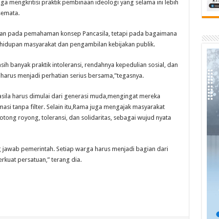
uga mengkritisi praktik pembinaan ideologi yang selama ini lebih
semata.
an pada pemahaman konsep Pancasila, tetapi pada bagaimana
kehidupan masyarakat dan pengambilan kebijakan publik.
asih banyak praktik intoleransi, rendahnya kepedulian sosial, dan
i harus menjadi perhatian serius bersama,”tegasnya.
sila harus dimulai dari generasi muda,mengingat mereka
asi tanpa filter. Selain itu,Rama juga mengajak masyarakat
tong royong, toleransi, dan solidaritas, sebagai wujud nyata
 jawab pemerintah. Setiap warga harus menjadi bagian dari
kuat persatuan,” terang dia.