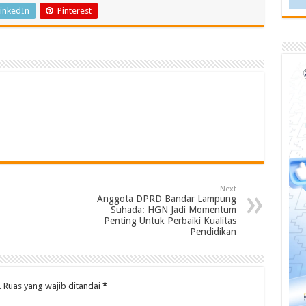
inkedIn
Pinterest
Next
Anggota DPRD Bandar Lampung
Suhada: HGN Jadi Momentum
Penting Untuk Perbaiki Kualitas
Pendidikan
.
Ruas yang wajib ditandai
*