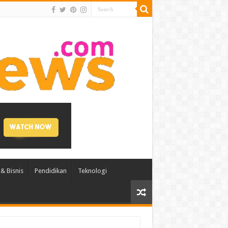
& Bisnis
Pendidikan
Teknologi