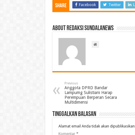
Facebook
Twitter
L
Share
About Redaksi Sundalanews
Previous
Anggota DPRD Bandar
Lampumg Sulistiani Harap
Perempuan Berperan Secara
Multidimensi
Tinggalkan Balasan
Alamat email Anda tidak akan dipublikasikan
Komentar
*