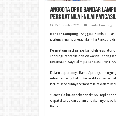
Anggota DPRD Bandar Lampu
Perkuat Nilai-Nilai Pancasi
25 November 2025
Bandar Lampung
Bandar Lampung
– Anggota Komisi III DP
perlunya memperkuat nilai-nilai Pancasila d
Pernyataan ini disampaikan oleh legislator d
Ideologi Pancasila dan Wawasan Kebangsaan
Kecamatan Way Halim pada Selasa (25/11/20
Dalam paparannya Rama Apriditya mengungk
informasi yang belum terverifikasi, serta me
belum sepenuhnya tertanam kuat dalam kehi
“Pancasila bukan sekadar simbol, tapi pedoma
dapat diterapkan dalam tindakan nyata, baik
Rama.