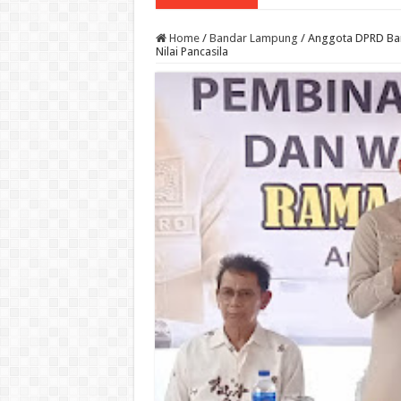
Home
/
Bandar Lampung
/
Anggota DPRD Ban
Nilai Pancasila