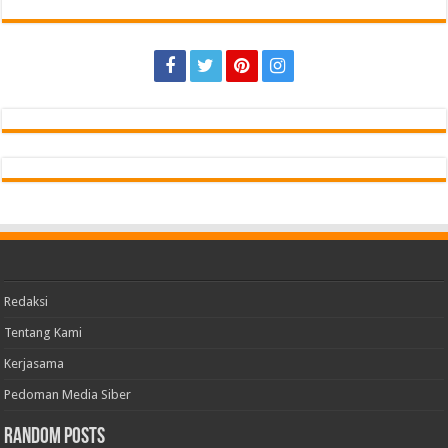
Redaksi
Tentang Kami
Kerjasama
Pedoman Media Siber
Random Posts