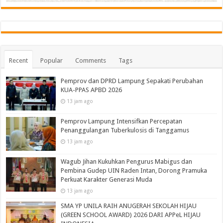
Recent
Popular
Comments
Tags
Pemprov dan DPRD Lampung Sepakati Perubahan
KUA-PPAS APBD 2026
13 jam ago
Pemprov Lampung Intensifkan Percepatan
Penanggulangan Tuberkulosis di Tanggamus
13 jam ago
Wagub Jihan Kukuhkan Pengurus Mabigus dan
Pembina Gudep UIN Raden Intan, Dorong Pramuka
Perkuat Karakter Generasi Muda
13 jam ago
SMA YP UNILA RAIH ANUGERAH SEKOLAH HIJAU
(GREEN SCHOOL AWARD) 2026 DARI APPeL HIJAU