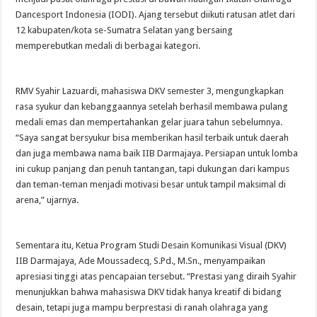
Dancesport Indonesia (IODI). Ajang tersebut diikuti ratusan atlet dari
12 kabupaten/kota se-Sumatra Selatan yang bersaing
memperebutkan medali di berbagai kategori.
RMV Syahir Lazuardi, mahasiswa DKV semester 3, mengungkapkan
rasa syukur dan kebanggaannya setelah berhasil membawa pulang
medali emas dan mempertahankan gelar juara tahun sebelumnya.
“Saya sangat bersyukur bisa memberikan hasil terbaik untuk daerah
dan juga membawa nama baik IIB Darmajaya. Persiapan untuk lomba
ini cukup panjang dan penuh tantangan, tapi dukungan dari kampus
dan teman-teman menjadi motivasi besar untuk tampil maksimal di
arena,” ujarnya.
Sementara itu, Ketua Program Studi Desain Komunikasi Visual (DKV)
IIB Darmajaya, Ade Moussadecq, S.Pd., M.Sn., menyampaikan
apresiasi tinggi atas pencapaian tersebut. “Prestasi yang diraih Syahir
menunjukkan bahwa mahasiswa DKV tidak hanya kreatif di bidang
desain, tetapi juga mampu berprestasi di ranah olahraga yang