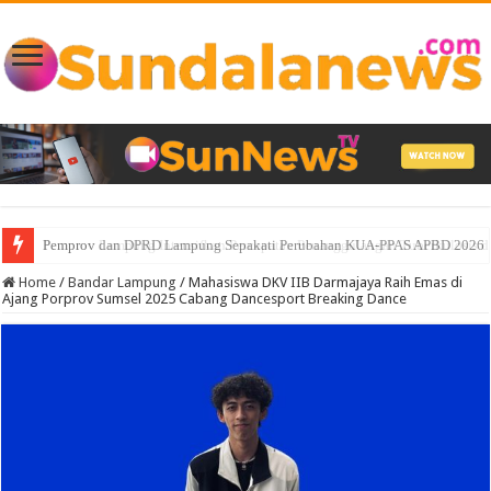
Pemprov Lampung Intensifkan Percepatan Penanggulangan Tuberkulosis 
Home
/
Bandar Lampung
/
Mahasiswa DKV IIB Darmajaya Raih Emas di
Ajang Porprov Sumsel 2025 Cabang Dancesport Breaking Dance