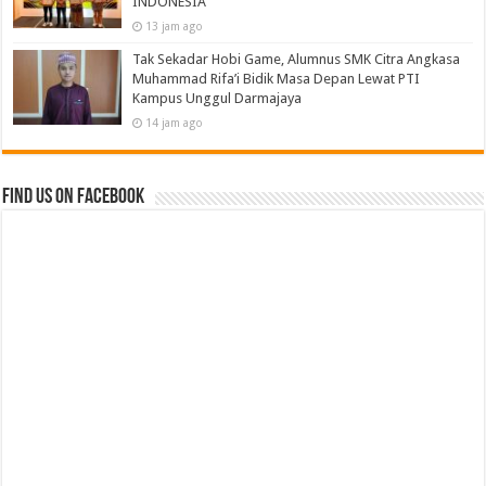
INDONESIA
13 jam ago
Tak Sekadar Hobi Game, Alumnus SMK Citra Angkasa
Muhammad Rifa’i Bidik Masa Depan Lewat PTI
Kampus Unggul Darmajaya
14 jam ago
Find us on Facebook