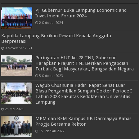
Pj. Gubernur Buka Lampung Economic and
Investment Forum 2024
2 Oktober 2024
Kapolda Lampung Berikan Reward Kepada Anggota
Berprestasi
8 November 2021
Peringatan HUT ke-78 TNI, Gubernur
Harapkan Prajurit TNI Berikan Pengabdian
Terbaik Bagi Masyarakat, Bangsa dan Negara
5 Oktober 2023
Wagub Chusnunia Hadiri Rapat Senat Luar
Biasa Pengambilan Sumpah Dokter Periode I
Tahun 2023 Fakultas Kedokteran Universitas
Lampung
25 Mei 2023
MPM dan BEM Kampus IIB Darmajaya Bahas
Progja Bersama Rektor
15 Februari 2022