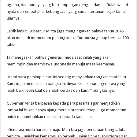
agama, dan budaya yang berdampingan dengan damai. Itulah wujud
nyata dari empat pilar kebangsaan yang sudah tertanam sejak lama,”
ujarnya.
Lebih lanjut, Gubernur Mirza juga mengingatkan bahwa tahun 2045
akan menjadi momentum penting ketika Indonesia genap berusia 100
tahun.
Ia menegaskan bahwa generasi muda saat inilah yang akan
memimpin dan membawa Indonesia menuju masa keemasan.
“Kami para pemimpin hari ini sedang menyiapkan tongkat estafet itu.
Kami ingin memastikan bangsa ini diwariskan kepada generasi yang
lebih baik, lebih kuat dan lebih cerdas dari kami,” pungkasnya.
Gubernur Mirza berpesan kepada para peserta agar menjadikan
lomba ini bukan hanya ajang meraih prestasi, tetapi juga momentum
untuk menumbuhkan rasa cinta kepada tanah air.
“Generasi muda haruslah maju. Mari kita jaga persatuan bangsa kita
tercinta. Tunjukkan kemampuan terbaik, junjung tinggi sportivitas dan