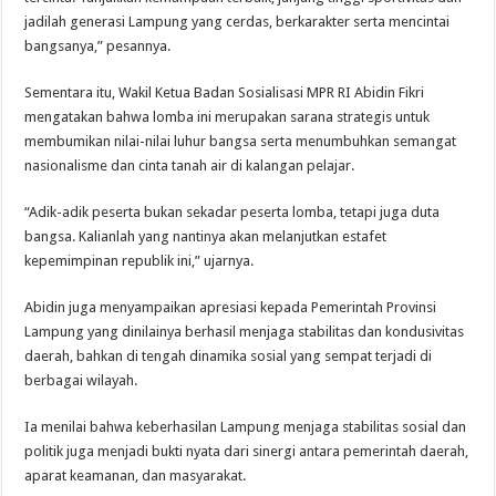
jadilah generasi Lampung yang cerdas, berkarakter serta mencintai
bangsanya,” pesannya.
Sementara itu, Wakil Ketua Badan Sosialisasi MPR RI Abidin Fikri
mengatakan bahwa lomba ini merupakan sarana strategis untuk
membumikan nilai-nilai luhur bangsa serta menumbuhkan semangat
nasionalisme dan cinta tanah air di kalangan pelajar.
“Adik-adik peserta bukan sekadar peserta lomba, tetapi juga duta
bangsa. Kalianlah yang nantinya akan melanjutkan estafet
kepemimpinan republik ini,” ujarnya.
Abidin juga menyampaikan apresiasi kepada Pemerintah Provinsi
Lampung yang dinilainya berhasil menjaga stabilitas dan kondusivitas
daerah, bahkan di tengah dinamika sosial yang sempat terjadi di
berbagai wilayah.
Ia menilai bahwa keberhasilan Lampung menjaga stabilitas sosial dan
politik juga menjadi bukti nyata dari sinergi antara pemerintah daerah,
aparat keamanan, dan masyarakat.