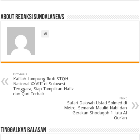
About Redaksi Sundalanews
Previous
Kafilah Lampung Ikuti STQH
Nasional XXVIII di Sulawesi
Tenggara, Siap Tampilkan Hafiz
dan Qari Terbaik
Next
Safari Dakwah Ustad Solmed di
Metro, Semarak Maulid Nabi dan
Gerakan Shodaqoh 1 Juta Al
Qur’an
Tinggalkan Balasan