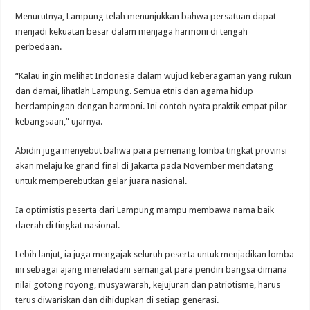
Menurutnya, Lampung telah menunjukkan bahwa persatuan dapat
menjadi kekuatan besar dalam menjaga harmoni di tengah
perbedaan.
“Kalau ingin melihat Indonesia dalam wujud keberagaman yang rukun
dan damai, lihatlah Lampung. Semua etnis dan agama hidup
berdampingan dengan harmoni. Ini contoh nyata praktik empat pilar
kebangsaan,” ujarnya.
Abidin juga menyebut bahwa para pemenang lomba tingkat provinsi
akan melaju ke grand final di Jakarta pada November mendatang
untuk memperebutkan gelar juara nasional.
Ia optimistis peserta dari Lampung mampu membawa nama baik
daerah di tingkat nasional.
Lebih lanjut, ia juga mengajak seluruh peserta untuk menjadikan lomba
ini sebagai ajang meneladani semangat para pendiri bangsa dimana
nilai gotong royong, musyawarah, kejujuran dan patriotisme, harus
terus diwariskan dan dihidupkan di setiap generasi.