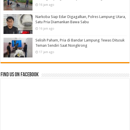
16 jam ago
Narkoba Siap Edar Digagalkan, Polres Lampung Utara,
Satu Pria Diamankan Bawa Sabu
16 jam ago
Selisih Paham, Pria di Bandar Lampung Tewas Ditusuk
Teman Sendiri Saat Nongkrong
17 jam ago
Find us on Facebook