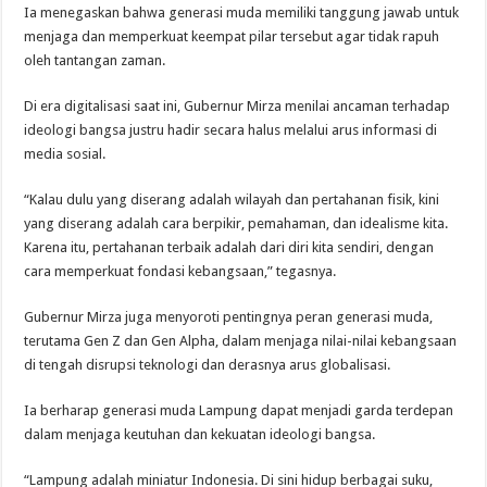
Ia menegaskan bahwa generasi muda memiliki tanggung jawab untuk
menjaga dan memperkuat keempat pilar tersebut agar tidak rapuh
oleh tantangan zaman.
Di era digitalisasi saat ini, Gubernur Mirza menilai ancaman terhadap
ideologi bangsa justru hadir secara halus melalui arus informasi di
media sosial.
“Kalau dulu yang diserang adalah wilayah dan pertahanan fisik, kini
yang diserang adalah cara berpikir, pemahaman, dan idealisme kita.
Karena itu, pertahanan terbaik adalah dari diri kita sendiri, dengan
cara memperkuat fondasi kebangsaan,” tegasnya.
Gubernur Mirza juga menyoroti pentingnya peran generasi muda,
terutama Gen Z dan Gen Alpha, dalam menjaga nilai-nilai kebangsaan
di tengah disrupsi teknologi dan derasnya arus globalisasi.
Ia berharap generasi muda Lampung dapat menjadi garda terdepan
dalam menjaga keutuhan dan kekuatan ideologi bangsa.
“Lampung adalah miniatur Indonesia. Di sini hidup berbagai suku,