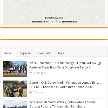
Recent
Popular
Comments
Tags
Akhiri Penantian 19 Tahun Warga, Bupati Radityo Egi
Pastikan Akses Baru Ranji Diperbaiki Tahun Ini
13 jam ago
Danrem 043/Gatam Hadiri Penutupan Lomba Binsat
HUT Ke-1 Kodam XXI/Radin Inten Tahun 2026
15 jam ago
Peduli Keselamatan Warga, Polsek Abung Semuli
Gotong Royong Timbun Jalan Berlubang