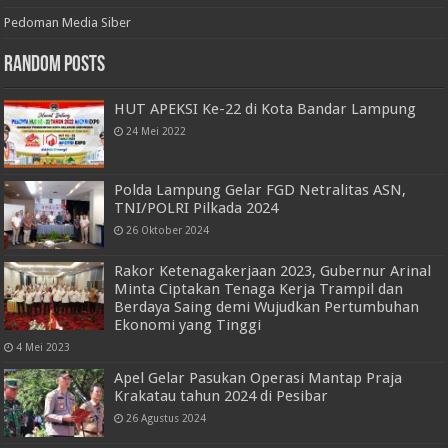
Pedoman Media Siber
Random Posts
HUT APEKSI Ke-22 di Kota Bandar Lampung
24 Mei 2022
Polda Lampung Gelar FGD Netralitas ASN,
TNI/POLRI Pilkada 2024
26 Oktober 2024
Rakor Ketenagakerjaan 2023, Gubernur Arinal
Minta Ciptakan Tenaga Kerja Trampil dan
Berdaya Saing demi Wujudkan Pertumbuhan
Ekonomi yang Tinggi
4 Mei 2023
Apel Gelar Pasukan Operasi Mantap Praja
Krakatau tahun 2024 di Pesibar
26 Agustus 2024