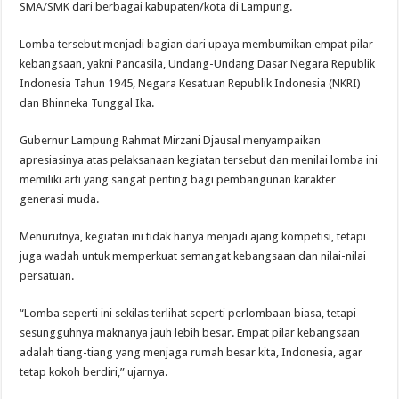
SMA/SMK dari berbagai kabupaten/kota di Lampung.
Lomba tersebut menjadi bagian dari upaya membumikan empat pilar
kebangsaan, yakni Pancasila, Undang-Undang Dasar Negara Republik
Indonesia Tahun 1945, Negara Kesatuan Republik Indonesia (NKRI)
dan Bhinneka Tunggal Ika.
Gubernur Lampung Rahmat Mirzani Djausal menyampaikan
apresiasinya atas pelaksanaan kegiatan tersebut dan menilai lomba ini
memiliki arti yang sangat penting bagi pembangunan karakter
generasi muda.
Menurutnya, kegiatan ini tidak hanya menjadi ajang kompetisi, tetapi
juga wadah untuk memperkuat semangat kebangsaan dan nilai-nilai
persatuan.
“Lomba seperti ini sekilas terlihat seperti perlombaan biasa, tetapi
sesungguhnya maknanya jauh lebih besar. Empat pilar kebangsaan
adalah tiang-tiang yang menjaga rumah besar kita, Indonesia, agar
tetap kokoh berdiri,” ujarnya.