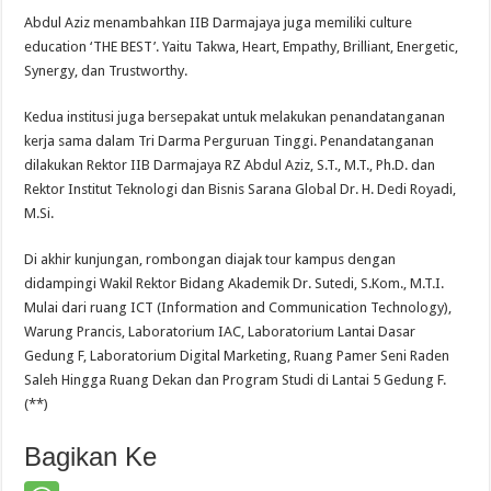
Abdul Aziz menambahkan IIB Darmajaya juga memiliki culture
education ‘THE BEST’. Yaitu Takwa, Heart, Empathy, Brilliant, Energetic,
Synergy, dan Trustworthy.
Kedua institusi juga bersepakat untuk melakukan penandatanganan
kerja sama dalam Tri Darma Perguruan Tinggi. Penandatanganan
dilakukan Rektor IIB Darmajaya RZ Abdul Aziz, S.T., M.T., Ph.D. dan
Rektor Institut Teknologi dan Bisnis Sarana Global Dr. H. Dedi Royadi,
M.Si.
Di akhir kunjungan, rombongan diajak tour kampus dengan
didampingi Wakil Rektor Bidang Akademik Dr. Sutedi, S.Kom., M.T.I.
Mulai dari ruang ICT (Information and Communication Technology),
Warung Prancis, Laboratorium IAC, Laboratorium Lantai Dasar
Gedung F, Laboratorium Digital Marketing, Ruang Pamer Seni Raden
Saleh Hingga Ruang Dekan dan Program Studi di Lantai 5 Gedung F.
(**)
Bagikan Ke