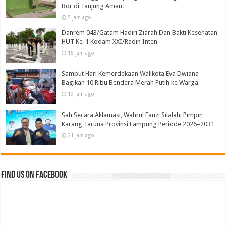
Bor di Tanjung Aman.
5 jam ago
Danrem 043/Gatam Hadiri Ziarah Dan Bakti Kesehatan
HUT Ke-1 Kodam XXI/Radin Inten
15 jam ago
Sambut Hari Kemerdekaan Walikota Eva Dwiana
Bagikan 10 Ribu Bendera Merah Putih ke Warga
19 jam ago
Sah Secara Aklamasi, Wahrul Fauzi Silalahi Pimpin
Karang Taruna Provinsi Lampung Periode 2026–2031
21 jam ago
Find us on Facebook