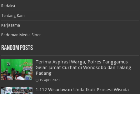
Redaksi
Tentang Kami
Kerjasama
Pedoman Media Siber
Random Posts
Terima Aspirasi Warga, Polres Tanggamus
Gelar Jumat Curhat di Wonosobo dan Talang
Padang
15 April 2023
1.112 Wisudawan Unila Ikuti Prosesi Wisuda
Periode Enam 2024/2025
20 Juli 2025
QRIS Tap Diluncurkan di Siger Run 2025,
Wagub Jihan Ajak Masyarakat Melek Digital
28 September 2025