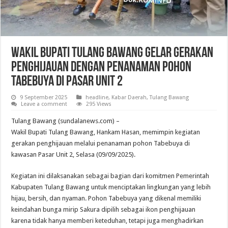
Wakil Bupati Tulang Bawang Gelar Gerakan
Penghijauan dengan Penanaman Pohon
Tabebuya di Pasar Unit 2
9 September 2025
headline
,
Kabar Daerah
,
Tulang Bawang
Leave a comment
295 Views
Tulang Bawang (sundalanews.com) –
Wakil Bupati Tulang Bawang, Hankam Hasan, memimpin kegiatan
gerakan penghijauan melalui penanaman pohon Tabebuya di
kawasan Pasar Unit 2, Selasa (09/09/2025).
Kegiatan ini dilaksanakan sebagai bagian dari komitmen Pemerintah
Kabupaten Tulang Bawang untuk menciptakan lingkungan yang lebih
hijau, bersih, dan nyaman. Pohon Tabebuya yang dikenal memiliki
keindahan bunga mirip Sakura dipilih sebagai ikon penghijauan
karena tidak hanya memberi keteduhan, tetapi juga menghadirkan