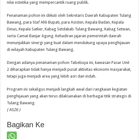
nilai estetika yang mempercantik ruang publik.
Penanaman pohon ini diikuti oleh Sekretaris Daerah Kabupaten Tulang
Bawang, para Staf Ahli Bupati, para Asisten, Kepala Badan, Kepala
Dinas, Kepala Satker, Kabag Setdakab Tulang Bawang, Kabag Setwan,
serta Camat Banjar Agung. Kehadiran jajaran pemerintah daerah
menunjukkan sinergi yang kuat dalam mendukung upaya penghijauan
di wilayah Kabupaten Tulang Bawang.
Dengan adanya penanaman pohon Tabebuya ini, kawasan Pasar Unit
2 diharapkan tidak hanya menjadi pusat aktivitas ekonomi masyarakat,
tetapi juga menjadi area yang lebih asri dan indah.
Program ini sekaligus menjadi langkah awal dari rangkaian kegiatan
penghijauan yang akan terus dilaksanakan di berbagai titik strategis di
Tulang Bawang.
( AS26 )
Bagikan Ke