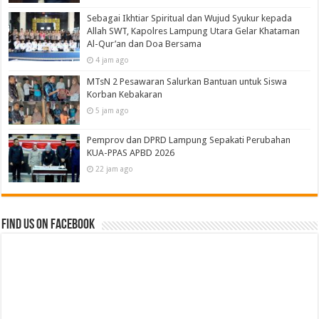
Sebagai Ikhtiar Spiritual dan Wujud Syukur kepada
Allah SWT, Kapolres Lampung Utara Gelar Khataman
Al-Qur’an dan Doa Bersama
4 jam ago
MTsN 2 Pesawaran Salurkan Bantuan untuk Siswa
Korban Kebakaran
5 jam ago
Pemprov dan DPRD Lampung Sepakati Perubahan
KUA-PPAS APBD 2026
22 jam ago
Find us on Facebook