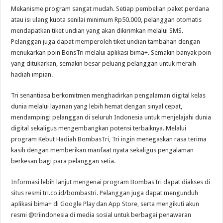
Mekanisme program sangat mudah. Setiap pembelian paket perdana
atau isi ulang kuota senilai minimum Rp50.000, pelanggan otomatis
mendapatkan tiket undian yang akan dikirimkan melalui SMS.
Pelanggan juga dapat memperoleh tiket undian tambahan dengan
menukarkan poin BonsTri melalui aplikasi bima+. Semakin banyak poin
yang ditukarkan, semakin besar peluang pelanggan untuk meraih
hadiah impian.
Tri senantiasa berkomitmen menghadirkan pengalaman digital kelas
dunia melalui layanan yang lebih hemat dengan sinyal cepat,
mendampingi pelanggan di seluruh Indonesia untuk menjelajahi dunia
digital sekaligus mengembangkan potensi terbaiknya. Melalui
program Kebut Hadiah BombasTri, Tri ingin menegaskan rasa terima
kasih dengan memberikan manfaat nyata sekaligus pengalaman
berkesan bagi para pelanggan setia.
Informasi lebih lanjut mengenai program BombasTri dapat diakses di
situs resmi tri.co.id/bombastri. Pelanggan juga dapat mengunduh
aplikasi bima+ di Google Play dan App Store, serta mengikuti akun
resmi @triindonesia di media sosial untuk berbagai penawaran