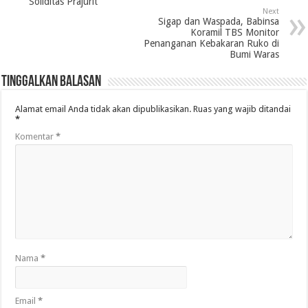
Soliditas Prajurit
Next
Sigap dan Waspada, Babinsa
Koramil TBS Monitor
Penanganan Kebakaran Ruko di
Bumi Waras
Tinggalkan Balasan
Alamat email Anda tidak akan dipublikasikan.
Ruas yang wajib ditandai
*
Komentar
*
Nama
*
Email
*