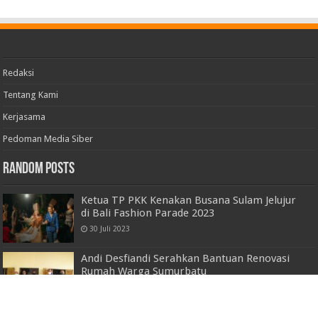
Redaksi
Tentang Kami
Kerjasama
Pedoman Media Siber
Random Posts
Ketua TP PKK Kenakan Busana Sulam Jelujur
di Bali Fashion Parade 2023
30 Juli 2023
Andi Desfiandi Serahkan Bantuan Renovasi
Rumah Warga Sumurbatu
19 Februari 2022
Ini Jawaban Ketua Partai Golkar Pringsewu