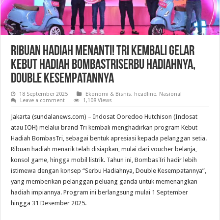
Ribuan Hadiah Menanti! Tri Kembali Gelar
Kebut Hadiah BombasTriSerbu Hadiahnya,
Double Kesempatannya
18 September 2025
Ekonomi & Bisnis
,
headline
,
Nasional
Leave a comment
1,108 Views
Jakarta (sundalanews.com) – Indosat Ooredoo Hutchison (Indosat
atau IOH) melalui brand Tri kembali menghadirkan program Kebut
Hadiah BombasTri, sebagai bentuk apresiasi kepada pelanggan setia.
Ribuan hadiah menarik telah disiapkan, mulai dari voucher belanja,
konsol game, hingga mobil listrik. Tahun ini, BombasTri hadir lebih
istimewa dengan konsep “Serbu Hadiahnya, Double Kesempatannya”,
yang memberikan pelanggan peluang ganda untuk memenangkan
hadiah impiannya. Program ini berlangsung mulai 1 September
hingga 31 Desember 2025.