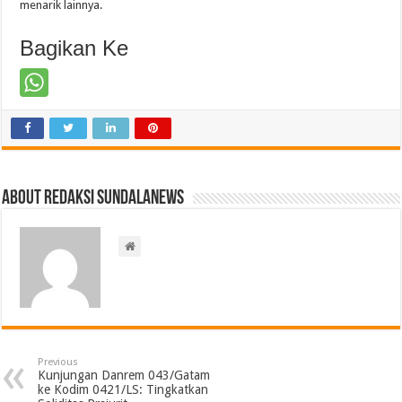
menarik lainnya.
Bagikan Ke
About Redaksi Sundalanews
Previous
Kunjungan Danrem 043/Gatam
ke Kodim 0421/LS: Tingkatkan