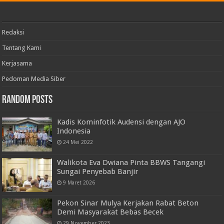
Redaksi
Tentang Kami
Kerjasama
Pedoman Media Siber
Random Posts
Kadis Kominfotik Audensi dengan AJO
Indonesia
24 Mei 2022
Walikota Eva Dwiana Pinta BBWS Tangangi
Sungai Penyebab Banjir
9 Maret 2026
Pekon Sinar Mulya Kerjakan Rabat Beton
Demi Masyarakat Bebas Becek
29 November 2023