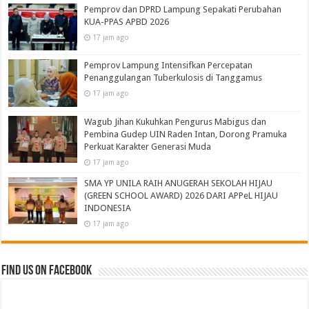
Pemprov dan DPRD Lampung Sepakati Perubahan
KUA-PPAS APBD 2026
17 jam ago
Pemprov Lampung Intensifkan Percepatan
Penanggulangan Tuberkulosis di Tanggamus
17 jam ago
Wagub Jihan Kukuhkan Pengurus Mabigus dan
Pembina Gudep UIN Raden Intan, Dorong Pramuka
Perkuat Karakter Generasi Muda
17 jam ago
SMA YP UNILA RAIH ANUGERAH SEKOLAH HIJAU
(GREEN SCHOOL AWARD) 2026 DARI APPeL HIJAU
INDONESIA
17 jam ago
Find us on Facebook