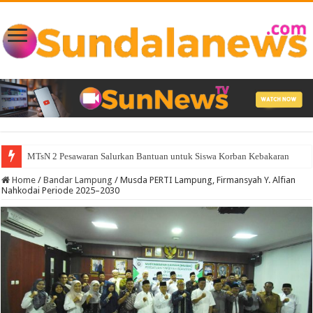
Pemprov dan DPRD Lampung Sepakati Perubahan KUA-PPAS APBD 2026
Home
/
Bandar Lampung
/
Musda PERTI Lampung, Firmansyah Y. Alfian
Nahkodai Periode 2025–2030