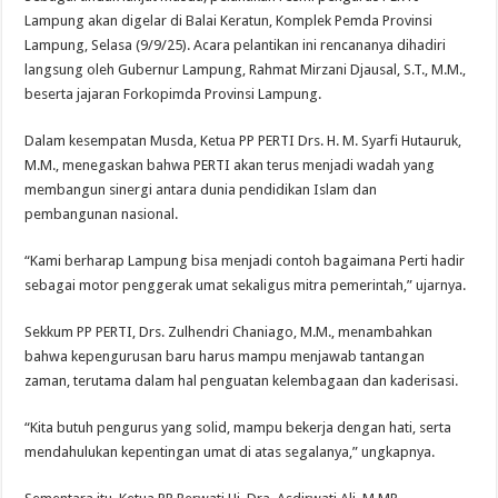
Lampung akan digelar di Balai Keratun, Komplek Pemda Provinsi
Lampung, Selasa (9/9/25). Acara pelantikan ini rencananya dihadiri
langsung oleh Gubernur Lampung, Rahmat Mirzani Djausal, S.T., M.M.,
beserta jajaran Forkopimda Provinsi Lampung.
Dalam kesempatan Musda, Ketua PP PERTI Drs. H. M. Syarfi Hutauruk,
M.M., menegaskan bahwa PERTI akan terus menjadi wadah yang
membangun sinergi antara dunia pendidikan Islam dan
pembangunan nasional.
“Kami berharap Lampung bisa menjadi contoh bagaimana Perti hadir
sebagai motor penggerak umat sekaligus mitra pemerintah,” ujarnya.
Sekkum PP PERTI, Drs. Zulhendri Chaniago, M.M., menambahkan
bahwa kepengurusan baru harus mampu menjawab tantangan
zaman, terutama dalam hal penguatan kelembagaan dan kaderisasi.
“Kita butuh pengurus yang solid, mampu bekerja dengan hati, serta
mendahulukan kepentingan umat di atas segalanya,” ungkapnya.