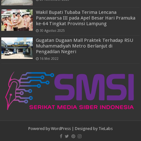
Wakil Bupati Tubaba Terima Lencana
Pancawarsa III pada Apel Besar Hari Pramuka
ke-64 Tingkat Provinsi Lampung
30 Agustus 2025
Gugatan Dugaan Mall Praktek Terhadap RSU
Muhammadiyah Metro Berlanjut di
Pengadilan Negeri
16 Mei 2022
Powered by
WordPress
| Designed by
TieLabs