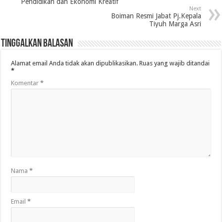
Pendidikan dan Ekonomi Kreatif
Next
Boiman Resmi Jabat Pj.Kepala
Tiyuh Marga Asri
Tinggalkan Balasan
Alamat email Anda tidak akan dipublikasikan.
Ruas yang wajib ditandai
*
Komentar
*
Nama
*
Email
*