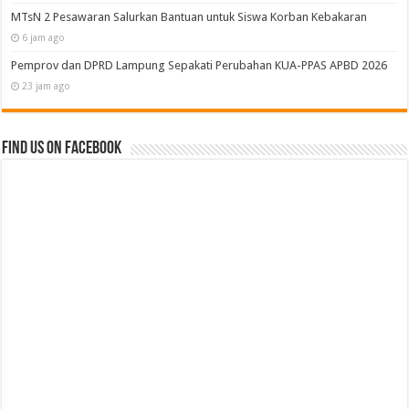
MTsN 2 Pesawaran Salurkan Bantuan untuk Siswa Korban Kebakaran
6 jam ago
Pemprov dan DPRD Lampung Sepakati Perubahan KUA-PPAS APBD 2026
23 jam ago
Find us on Facebook