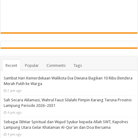
Recent
Popular
Comments
Tags
Sambut Hari Kemerdekaan Walikota Eva Dwiana Bagikan 10 Ribu Bendera
Merah Putih ke Warga
2 jam ago
Sah Secara Aklamasi, Wahrul Fauzi Silalahi Pimpin Karang Taruna Provinsi
Lampung Periode 2026–2031
4 jam ago
Sebagai Ikhtiar Spiritual dan Wujud Syukur kepada Allah SWT, Kapolres
Lampung Utara Gelar Khataman Al-Qur’an dan Doa Bersama
4 jam ago