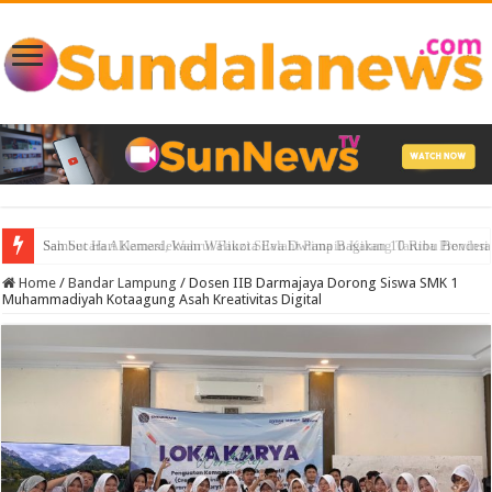
Sah Secara Aklamasi, Wahrul Fauzi Silalahi Pimpin Karang Taruna Provin
Home
/
Bandar Lampung
/
Dosen IIB Darmajaya Dorong Siswa SMK 1
Muhammadiyah Kotaagung Asah Kreativitas Digital