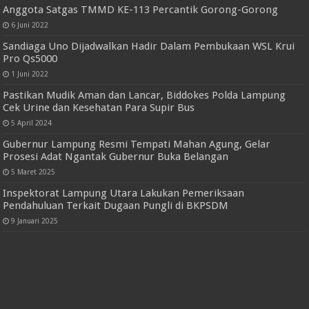
Anggota Satgas TMMD KE-113 Percantik Gorong-Gorong
6 Juni 2022
Sandiaga Uno Dijadwalkan Hadir Dalam Pembukaan WSL Krui
Pro Qs5000
1 Juni 2022
Pastikan Mudik Aman dan Lancar, Biddokes Polda Lampung
Cek Urine dan Kesehatan Para Supir Bus
5 April 2024
Gubernur Lampung Resmi Tempati Mahan Agung, Gelar
Prosesi Adat Ngantak Gubernur Buka Belangan
5 Maret 2025
Inspektorat Lampung Utara Lakukan Pemeriksaan
Pendahuluan Terkait Dugaan Pungli di BKPSDM
9 Januari 2025