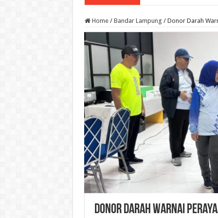
Home
/
Bandar Lampung
/
Donor Darah Warna
Donor Darah Warnai Perayaa