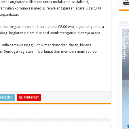
intas angkatan dilibatkan untuk melakukan sosialisasi,
erampilan komunikasi medis. Penyelenggaraan acara juga turut
epanitiaan.
belum kegiatan resmi dimulai pukul 08.00 wib, sejumlah peserta
agi kegiatan dalam dua sesi untuk mengatur jalannya acara.
 Unila semakin tinggi untuk mendonorkan darah, karena
ar. Semoga kegiatan ini berlanjut dan memberi manfaat lebih
inkedIn
Pinterest