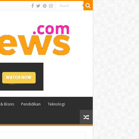
& Bisnis
Pendidikan
Teknologi