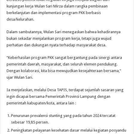
kunjungan kerja Wulan Sari Mirza dalam rangka pembinaan
berkelanjutan dan implementasi program PKK berbasis
desa/kelurahan.
Dalam sambutannya, Wulan Sari menegaskan bahwa kehadirannya
bukan sekadar menjalankan program kerja, tetapi juga wujud
perhatian dan dukungan nyata terhadap masyarakat desa.
“Keberhasilan program PKK sangat bergantung pada sinergi antara
pemerintah daerah, masyarakat, dan seluruh elemen pendukung.
Dengan kolaborasi, kita bisa mewujudkan kesejahteraan bersama,”
ujar Wulan Sari.
Ia menjelaskan, melalui Desa TAPIS, terdapat sejumlah sasaran yang
ingin dicapai bersama Pemerintah Provinsi Lampung dengan
pemerintah kabupaten/kota, antara lain :
Penurunan prevalensi stunting yang pada tahun 2024 tercatat
sebesar 19,85 persen.
Peningkatan pelayanan kesehatan dasar melalui kegiatan posyandu