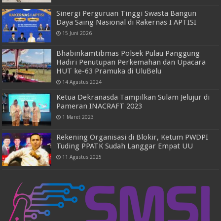
Sinergi Perguruan Tinggi Swasta Bangun
Daya Saing Nasional di Rakernas I APTISI
15 Juni 2026
Bhabinkamtibmas Polsek Pulau Panggung
Hadiri Penutupan Perkemahan dan Upacara
HUT ke-63 Pramuka di UluBelu
14 Agustus 2024
Ketua Dekranasda Tampilkan Sulam Jelujur di
Pameran INACRAFT 2023
1 Maret 2023
Rekening Organisasi di Blokir, Ketum PWDPI
Tuding PPATK Sudah Langgar Empat UU
11 Agustus 2025