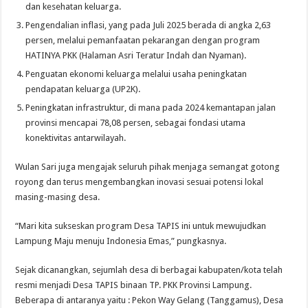
dan kesehatan keluarga.
Pengendalian inflasi, yang pada Juli 2025 berada di angka 2,63
persen, melalui pemanfaatan pekarangan dengan program
HATINYA PKK (Halaman Asri Teratur Indah dan Nyaman).
Penguatan ekonomi keluarga melalui usaha peningkatan
pendapatan keluarga (UP2K).
Peningkatan infrastruktur, di mana pada 2024 kemantapan jalan
provinsi mencapai 78,08 persen, sebagai fondasi utama
konektivitas antarwilayah.
Wulan Sari juga mengajak seluruh pihak menjaga semangat gotong
royong dan terus mengembangkan inovasi sesuai potensi lokal
masing-masing desa.
“Mari kita sukseskan program Desa TAPIS ini untuk mewujudkan
Lampung Maju menuju Indonesia Emas,” pungkasnya.
Sejak dicanangkan, sejumlah desa di berbagai kabupaten/kota telah
resmi menjadi Desa TAPIS binaan TP. PKK Provinsi Lampung.
Beberapa di antaranya yaitu : Pekon Way Gelang (Tanggamus), Desa