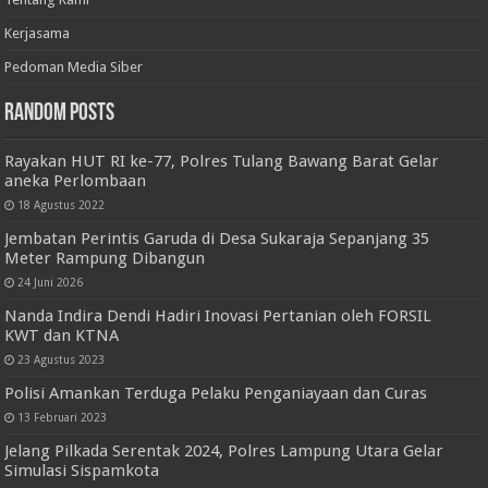
Kerjasama
Pedoman Media Siber
Random Posts
Rayakan HUT RI ke-77, Polres Tulang Bawang Barat Gelar
aneka Perlombaan
18 Agustus 2022
Jembatan Perintis Garuda di Desa Sukaraja Sepanjang 35
Meter Rampung Dibangun
24 Juni 2026
Nanda Indira Dendi Hadiri Inovasi Pertanian oleh FORSIL
KWT dan KTNA
23 Agustus 2023
Polisi Amankan Terduga Pelaku Penganiayaan dan Curas
13 Februari 2023
Jelang Pilkada Serentak 2024, Polres Lampung Utara Gelar
Simulasi Sispamkota