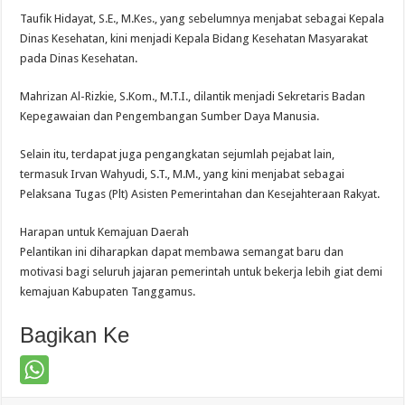
Taufik Hidayat, S.E., M.Kes., yang sebelumnya menjabat sebagai Kepala
Dinas Kesehatan, kini menjadi Kepala Bidang Kesehatan Masyarakat
pada Dinas Kesehatan.
Mahrizan Al-Rizkie, S.Kom., M.T.I., dilantik menjadi Sekretaris Badan
Kepegawaian dan Pengembangan Sumber Daya Manusia.
Selain itu, terdapat juga pengangkatan sejumlah pejabat lain,
termasuk Irvan Wahyudi, S.T., M.M., yang kini menjabat sebagai
Pelaksana Tugas (Plt) Asisten Pemerintahan dan Kesejahteraan Rakyat.
Harapan untuk Kemajuan Daerah
Pelantikan ini diharapkan dapat membawa semangat baru dan
motivasi bagi seluruh jajaran pemerintah untuk bekerja lebih giat demi
kemajuan Kabupaten Tanggamus.
Bagikan Ke