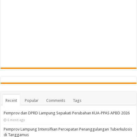
Recent
Popular
Comments
Tags
Pemprov dan DPRD Lampung Sepakati Perubahan KUA-PPAS APBD 2026
6 menit ago
Pemprov Lampung Intensifkan Percepatan Penanggulangan Tuberkulosis
di Tanggamus