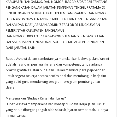
KABUPATEN TANGAMUS. DAN NOMOR: B.320/45/08/2025 TENTANG
PENGANGKATAN DALAM JABATAN PIMPINAN TINGGL PRATAMA DI
LINGKUNGAN PEMERINTAH KABUPATEN TANGGAMUS. DAN NOMOR:
B.321/45/08/2025 TENTANG PEMBERHENTIAN DAN PENGANGKATAN
DALAM DAN DARI JABATAN ADMINISTRATOR DI LINGKUNGAN
PEMERINTAH KABUPATEN TANGGAMUS
DAN NOMOR: 800.1.3.3/ 1265/45/2025 TENTANG PENGANGKATAN
DALAM JABATAN FUNGSIONAL AUDITOR MELALUI PERPINDAHAN
DARI JABATAN LAIN.
Bupati Asnawi dalam sambutannya menekankan bahwa pelantikan ini
adalah hasil dari penilaian kinerja dan kompetensi, tanpa adanya
praktik gratifikasi atau pungutan. Beliau meminta para pejabat baru
untuk segera bekerja secara profesional dan membangun kerja tim
yang solid guna mendukung program-program pembangunan
daerah.
Mengenalkan “Budaya Kerja Jalan Lurus”
Bupati Asnawi memperkenalkan konsep “Budaya Kerja Jalan Lurus”
yang harus dipegang teguh oleh seluruh jajaran pemerintah. Budaya
ini mencakup: