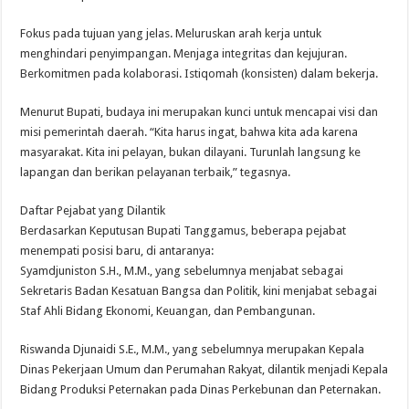
Fokus pada tujuan yang jelas. Meluruskan arah kerja untuk
menghindari penyimpangan. Menjaga integritas dan kejujuran.
Berkomitmen pada kolaborasi. Istiqomah (konsisten) dalam bekerja.
Menurut Bupati, budaya ini merupakan kunci untuk mencapai visi dan
misi pemerintah daerah. “Kita harus ingat, bahwa kita ada karena
masyarakat. Kita ini pelayan, bukan dilayani. Turunlah langsung ke
lapangan dan berikan pelayanan terbaik,” tegasnya.
Daftar Pejabat yang Dilantik
Berdasarkan Keputusan Bupati Tanggamus, beberapa pejabat
menempati posisi baru, di antaranya:
Syamdjuniston S.H., M.M., yang sebelumnya menjabat sebagai
Sekretaris Badan Kesatuan Bangsa dan Politik, kini menjabat sebagai
Staf Ahli Bidang Ekonomi, Keuangan, dan Pembangunan.
Riswanda Djunaidi S.E., M.M., yang sebelumnya merupakan Kepala
Dinas Pekerjaan Umum dan Perumahan Rakyat, dilantik menjadi Kepala
Bidang Produksi Peternakan pada Dinas Perkebunan dan Peternakan.