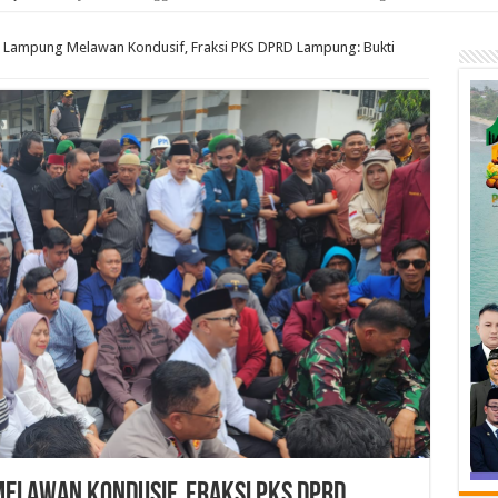
i Lampung Melawan Kondusif, Fraksi PKS DPRD Lampung: Bukti
Melawan Kondusif, Fraksi PKS DPRD