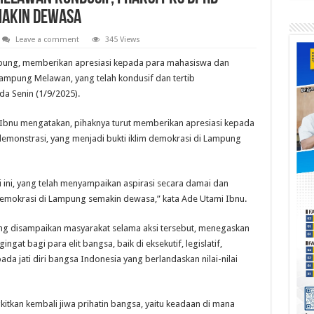
Makin Dewasa
Leave a comment
345 Views
pung, memberikan apresiasi kepada para mahasiswa dan
ampung Melawan, yang telah kondusif dan tertib
a Senin (1/9/2025).
Ibnu mengatakan, pihaknya turut memberikan apresiasi kepada
a demonstrasi, yang menjadi bukti iklim demokrasi di Lampung
 ini, yang telah menyampaikan aspirasi secara damai dan
 demokrasi di Lampung semakin dewasa,” kata Ade Utami Ibnu.
ng disampaikan masyarakat selama aksi tersebut, menegaskan
ngat bagi para elit bangsa, baik di eksekutif, legislatif,
a jati diri bangsa Indonesia yang berlandaskan nilai-nilai
kan kembali jiwa prihatin bangsa, yaitu keadaan di mana