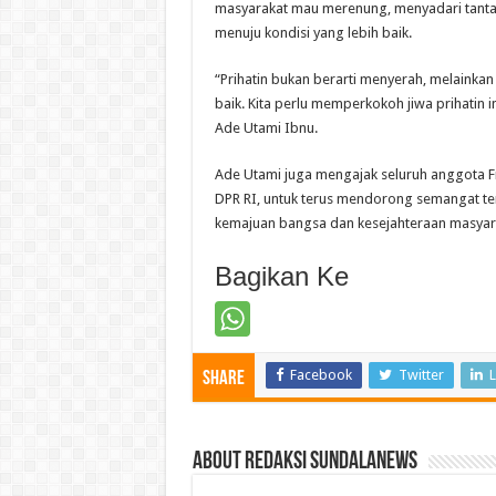
masyarakat mau merenung, menyadari tantan
menuju kondisi yang lebih baik.
“Prihatin bukan berarti menyerah, melainkan 
baik. Kita perlu memperkokoh jiwa prihatin 
Ade Utami Ibnu.
Ade Utami juga mengajak seluruh anggota Fr
DPR RI, untuk terus mendorong semangat ter
kemajuan bangsa dan kesejahteraan masyar
Bagikan Ke
Facebook
Twitter
L
Share
About Redaksi Sundalanews