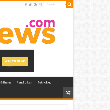
& Bisnis
Pendidikan
Teknologi
AI