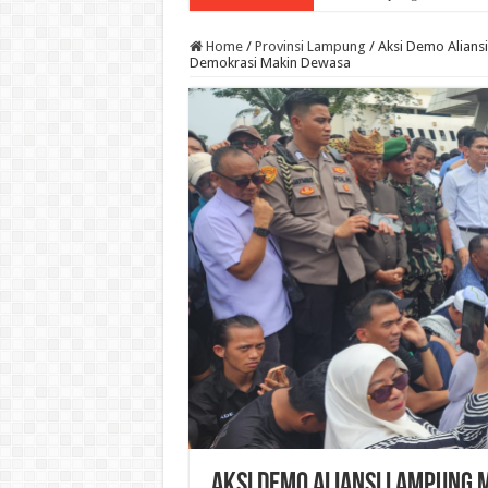
Home
/
Provinsi Lampung
/
Aksi Demo Alians
Demokrasi Makin Dewasa
Aksi Demo Aliansi Lampung 