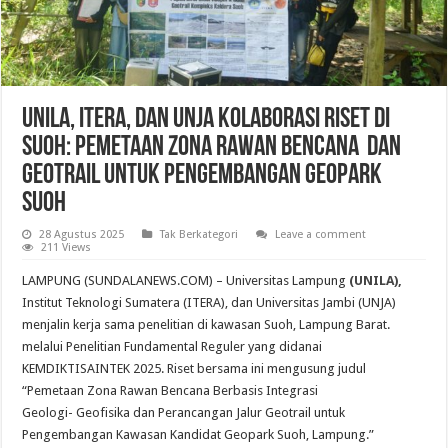
UNILA, ITERA, dan UNJA Kolaborasi Riset di
Suoh: Pemetaan Zona Rawan Bencana dan
Geotrail untuk Pengembangan Geopark
Suoh
28 Agustus 2025
Tak Berkategori
Leave a comment
211 Views
LAMPUNG (SUNDALANEWS.COM) – Universitas Lampung
(UNILA),
Institut Teknologi Sumatera (ITERA), dan Universitas Jambi (UNJA)
menjalin kerja sama penelitian di kawasan Suoh, Lampung Barat.
melalui Penelitian Fundamental Reguler yang didanai
KEMDIKTISAINTEK 2025. Riset bersama ini mengusung judul
“Pemetaan Zona Rawan Bencana Berbasis Integrasi
Geologi- Geofisika dan Perancangan Jalur Geotrail untuk
Pengembangan Kawasan Kandidat Geopark Suoh, Lampung.”