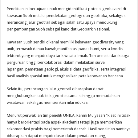
Penelitian ini bertujuan untuk mengidentifikasi potensi geohazard di
kawasan Suoh melalui pendekatan geologi dan geofisika, sekaligus
merancang jalur geotrail sebagai salah satu upaya mendukung
pengembangan Suoh sebagai kandidat Geopark Nasional.
Kawasan Suoh sendiri dikenal memiliki kekayaan geodiversity yang
unik, termasuk danau kawah,manifestasi panas bumi, serta kondisi
tektonik yang menjadi daya tarik wisata ilmiah. Tim peneliti dari ketiga
perguruan tinggi berkolaborasi dalam melakukan survei
lapangan, pemetaan geologi, akuisisi data geofisika, serta integrasi
hasil analisis spasial untuk menghasilkan peta kerawanan bencana.
Selain itu, perancangan jalur geotrail diharapkan dapat
menghubungkan titik-titik geosite utama sehingga memudahkan
wisatawan sekaligus memberikan nilai edukasi.
Menurut perwakilan tim peneliti UNILA, Rahmi Mulyasari “Riset ini tidak
hanya berorientasi pada aspek akademis tetapi juga memberikan
rekomendasi praktis bagi pemerintah daerah. Hasil penelitian nantinya
diharapkan dapat menjadi dasar dalam penataan ruang,