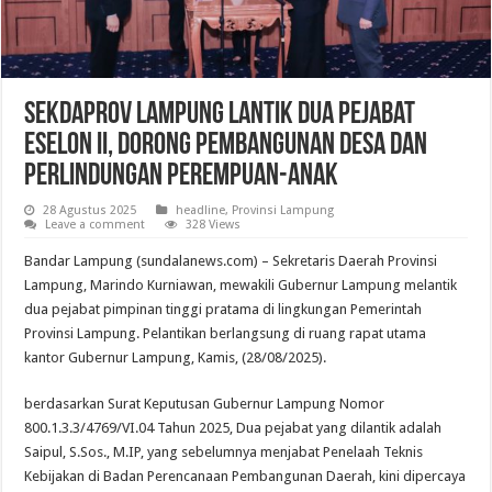
Sekdaprov Lampung Lantik Dua Pejabat
Eselon II, Dorong Pembangunan Desa dan
Perlindungan Perempuan-Anak
28 Agustus 2025
headline
,
Provinsi Lampung
Leave a comment
328 Views
Bandar Lampung (sundalanews.com) – Sekretaris Daerah Provinsi
Lampung, Marindo Kurniawan, mewakili Gubernur Lampung melantik
dua pejabat pimpinan tinggi pratama di lingkungan Pemerintah
Provinsi Lampung. Pelantikan berlangsung di ruang rapat utama
kantor Gubernur Lampung, Kamis, (28/08/2025).
berdasarkan Surat Keputusan Gubernur Lampung Nomor
800.1.3.3/4769/VI.04 Tahun 2025, Dua pejabat yang dilantik adalah
Saipul, S.Sos., M.IP, yang sebelumnya menjabat Penelaah Teknis
Kebijakan di Badan Perencanaan Pembangunan Daerah, kini dipercaya