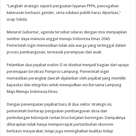
“Langkah strategis seperti penguatan layanan PPPA, pencegahan
kekerasan berbasis gender, serta edukasi publik harus diperluas,”
ucap Sekda.
Menurut Gubernur, agenda tersebut selaras dengan misi menyiapkan
sumber daya manusia unggul menuju Indonesia Emas 2045.
Pemerintah ingin memastikan tidak ada warga yang tertinggal dalam
proses pembangunan, termasuk perempuan dan anak.
Pelantikan dua pejabat eselon II ini disebut menjadi bagian dari upaya
peremajaan birokrasi Pemprov Lampung. Pemerintah ingin
memastikan perangkat daerah dijalankan oleh pejabat yang memiliki
kapasitas dan integritas untuk mewujudkan visi Bersama Lampung
Maju Menuju Indonesia Emas.
Dengan penempatan pejabat baru di dua sektor strategis ini,
pemerintah berharap penguatan pembangunan desa dan
perlindungan kelompok rentan bisa berjalan beriringan. Dampaknya
diharapkan tidak hanya mempercepat pertumbuhan ekonomi
berbasis masyarakat, tetapi juga meningkatkan kualitas hidup