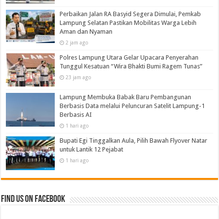
Perbaikan Jalan RA Basyid Segera Dimulai, Pemkab
Lampung Selatan Pastikan Mobilitas Warga Lebih
Aman dan Nyaman
2 jam ago
Polres Lampung Utara Gelar Upacara Penyerahan
Tunggul Kesatuan “Wira Bhakti Bumi Ragem Tunas”
23 jam ago
Lampung Membuka Babak Baru Pembangunan
Berbasis Data melalui Peluncuran Satelit Lampung-1
Berbasis AI
1 hari ago
Bupati Egi Tinggalkan Aula, Pilih Bawah Flyover Natar
untuk Lantik 12 Pejabat
1 hari ago
Find us on Facebook