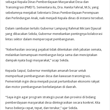
sebagai Kepala Dinas Pemberdayaan Masyarakat Desa dan
Transmigrasi (PMDT). Sementara itu, Dra. Hanita Fahrial, M.Si, yang
sebelumnya menjabat Sekretaris Dinas Pemberdayaan Perempuan
dan Perlindungan Anak, naik menjadi Kepala dinas di instansi tersebut.
Dalam sambutan tertulis Gubernur Lampung Rahmat Mirzani Djausal
yang dibacakan Sekda, Gubernur menekankan pentingnya kolaborasi
lintas sektor dalam mempercepat pembangunan.
“Keberhasilan seorang pejabat tidak ditentukan oleh jabatan semata,
melainkan kemampuan membangun kerja sama dan menciptakan
dampak nyata bagi masyarakat,” ucap Sekda.
Kepada Saipul, Gubernur menitipkan amanah besar untuk
memperkuat pembangunan desa dan kawasan transmigrasi.
Pemerintah ingin desa menjadi pusat pertumbuhan ekonomi rakyat
dan motor pembangunan berkelanjutan di daerah.
“Saya ingin agar program strategis pusat dan provinsi di bidang
pemberdayaan masyarakat desa diintegrasikan secara konkret. Kita
harus bekerja cepat, tepat, dan terukur,” ujar Sekda.