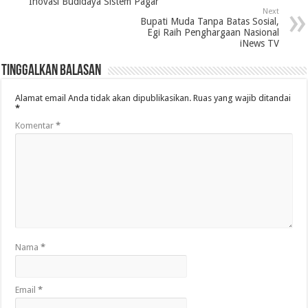
Inovasi Budidaya Sistem Pagar
Next
Bupati Muda Tanpa Batas Sosial,
Egi Raih Penghargaan Nasional
iNews TV
Tinggalkan Balasan
Alamat email Anda tidak akan dipublikasikan.
Ruas yang wajib ditandai
*
Komentar
*
Nama
*
Email
*