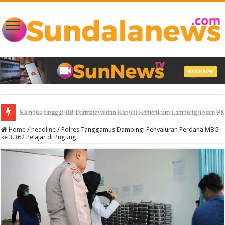
Kampus Unggul IIB Darmajaya dan Kanwil Kemenkum Lampung Teken PKS
Home
/
headline
/
Polres Tanggamus Dampingi Penyaluran Perdana MBG
ke 3.362 Pelajar di Pugung