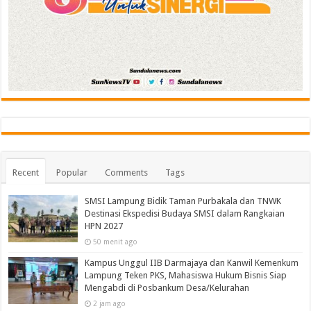
Recent
Popular
Comments
Tags
SMSI Lampung Bidik Taman Purbakala dan TNWK
Destinasi Ekspedisi Budaya SMSI dalam Rangkaian
HPN 2027
50 menit ago
Kampus Unggul IIB Darmajaya dan Kanwil Kemenkum
Lampung Teken PKS, Mahasiswa Hukum Bisnis Siap
Mengabdi di Posbankum Desa/Kelurahan
2 jam ago