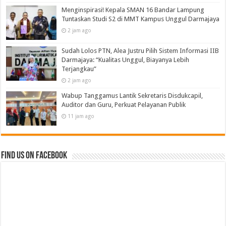
Menginspirasi! Kepala SMAN 16 Bandar Lampung
Tuntaskan Studi S2 di MMT Kampus Unggul Darmajaya
2 jam ago
Sudah Lolos PTN, Alea Justru Pilih Sistem Informasi IIB
Darmajaya: “Kualitas Unggul, Biayanya Lebih
Terjangkau”
2 jam ago
Wabup Tanggamus Lantik Sekretaris Disdukcapil,
Auditor dan Guru, Perkuat Pelayanan Publik
11 jam ago
Find us on Facebook