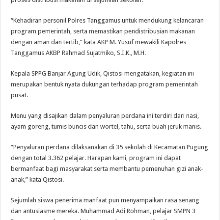
“Kehadiran personil Polres Tanggamus untuk mendukung kelancaran
program pemerintah, serta memastikan pendistribusian makanan
dengan aman dan tertib,” kata AKP M. Yusuf mewakili Kapolres
Tanggamus AKBP Rahmad Sujatmiko, S.I.K., M.H.
Kepala SPPG Banjar Agung Udik, Qistosi mengatakan, kegiatan ini
merupakan bentuk nyata dukungan terhadap program pemerintah
pusat.
Menu yang disajikan dalam penyaluran perdana ini terdiri dari nasi,
ayam goreng, tumis buncis dan wortel, tahu, serta buah jeruk manis.
“Penyaluran perdana dilaksanakan di 35 sekolah di Kecamatan Pugung
dengan total 3.362 pelajar. Harapan kami, program ini dapat
bermanfaat bagi masyarakat serta membantu pemenuhan gizi anak-
anak,” kata Qistosi.
Sejumlah siswa penerima manfaat pun menyampaikan rasa senang
dan antusiasme mereka. Muhammad Adi Rohman, pelajar SMPN 3