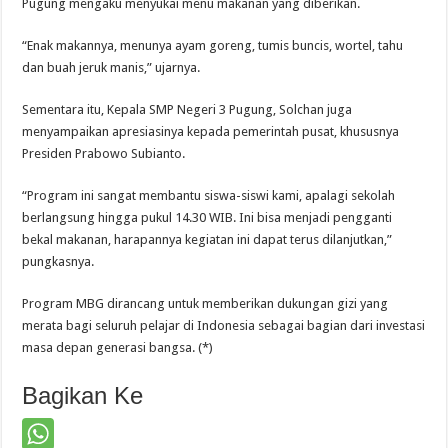
Pugung mengaku menyukai menu makanan yang diberikan.
“Enak makannya, menunya ayam goreng, tumis buncis, wortel, tahu
dan buah jeruk manis,” ujarnya.
Sementara itu, Kepala SMP Negeri 3 Pugung, Solchan juga
menyampaikan apresiasinya kepada pemerintah pusat, khususnya
Presiden Prabowo Subianto.
“Program ini sangat membantu siswa-siswi kami, apalagi sekolah
berlangsung hingga pukul 14.30 WIB. Ini bisa menjadi pengganti
bekal makanan, harapannya kegiatan ini dapat terus dilanjutkan,”
pungkasnya.
Program MBG dirancang untuk memberikan dukungan gizi yang
merata bagi seluruh pelajar di Indonesia sebagai bagian dari investasi
masa depan generasi bangsa. (*)
Bagikan Ke