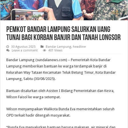
Pemkot Bandar Lampung Salurkan Uang
Tunai Bagi Korban Banjir dan Tanah Longsor
30 Agustus 2025
Bandar Lampung
,
headline
Leave a comment
401 Views
Bandar Lampung (sundalanews.com) – Pemerintah Kota Bandar
Lampung memberikan bantuan ke warga terdampak banjir di
Kelurahan Way Tataan Kecamatan Teluk Betung Timur, Kota Bandar
Lampung, Sabtu (30/08/2025).
Bantuan disalurkan oleh Asisten I Bidang Pemerintahan dan Kesra,
Wilson Faisol ke warga setempat.
Wilson menyampaikan Walikota Bunda Eva memerintahkan seluruh
OPD terkait hadir ditengah masyarakat.
“Bunda Eva menyalurkan bantuan berupa makanan, air mineral dan