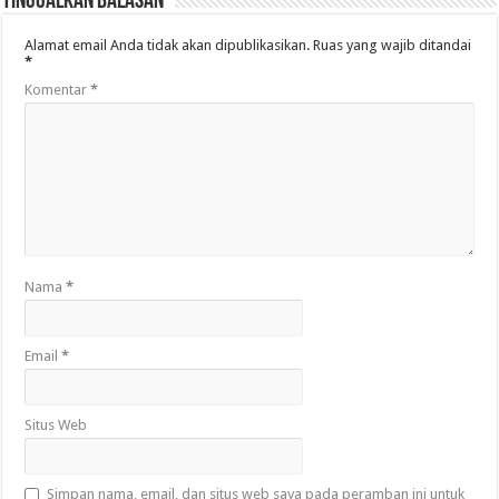
Tinggalkan Balasan
Alamat email Anda tidak akan dipublikasikan.
Ruas yang wajib ditandai
*
Komentar
*
Nama
*
Email
*
Situs Web
Simpan nama, email, dan situs web saya pada peramban ini untuk