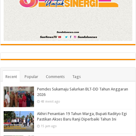
Recent
Popular
Comments
Tags
Pemdes Sukamaju Salurkan BLT-DD Tahun Anggaran
2026
48 menit ago
Akhiri Penantian 19 Tahun Warga, Bupati Radityo Egi
Pastikan Akses Baru Ranji Diperbaiki Tahun Ini
15 jam ago