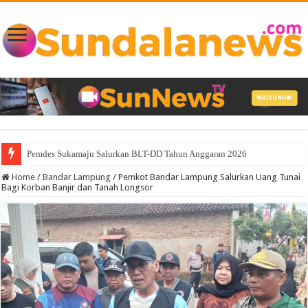
Akhiri Penantian 19 Tahun Warga, Bupati Radityo Egi Pastikan Akses Baru 
Home
/
Bandar Lampung
/
Pemkot Bandar Lampung Salurkan Uang Tunai
Bagi Korban Banjir dan Tanah Longsor