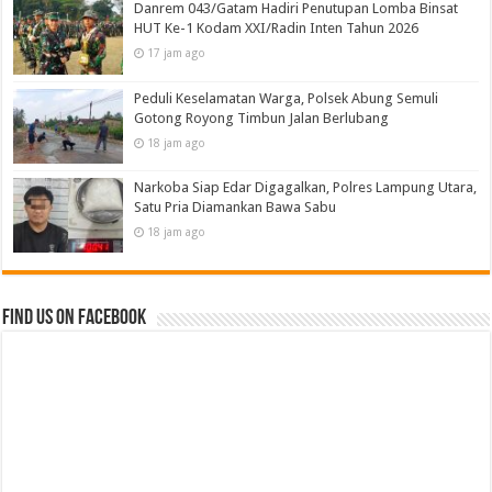
Danrem 043/Gatam Hadiri Penutupan Lomba Binsat
HUT Ke-1 Kodam XXI/Radin Inten Tahun 2026
17 jam ago
Peduli Keselamatan Warga, Polsek Abung Semuli
Gotong Royong Timbun Jalan Berlubang
18 jam ago
Narkoba Siap Edar Digagalkan, Polres Lampung Utara,
Satu Pria Diamankan Bawa Sabu
18 jam ago
Find us on Facebook