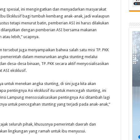
ng spesial, ini mengingatkan dan menyadarkan masyarakat
 Ibu Eksklusif bagi tumbuh kembang anak-anak, jadi walaupun
ustus tetapi menurut batin, pemberian ASI ini harus dilakukan
n dilanjutkan dengan pemberian ASI bersama makanan
 atau lebih,” ucapnya.
 tersebut juga menyampaikan bahwa salah satu misi TP. PKK
pemerintah dalam menurunkan angka stunting melalui
n desa-desa binaan, TP. PKK secara aktif menyosialisasikan
 ASI eksklusif.
ya untuk menekan angka stunting, di sini juga kita akan
 pentingnya Asi eksklusif itu untuk mencegah stunting, ini
vinsi Lampung mensosialisasikan pentingnya Asi ditambah lagi
nya untuk pencegahan stunting yang terjadi pada anak-anak,”
jak seluruh pihak, khususnya pemerintah daerah dan
akan lingkungan yang ramah untuk ibu menyusui.