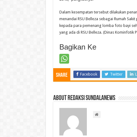
Dalam kesempatan tersebut dilakukan penan
menandai RSU Belleza sebagai Rumah Sakit p
kepada para pemenang lomba foto bayi sehat 
yang ada di RSU Belleza. (Dinas Kominfotik 
Bagikan Ke
Facebook
Twitter
L
Share
About Redaksi Sundalanews