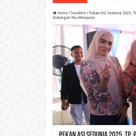
Home
/
headline
/
Pekan ASI Sedunia 2025, T
Dukungan Ibu Menyusui
Pekan ASI Sedunia 2025, TP.