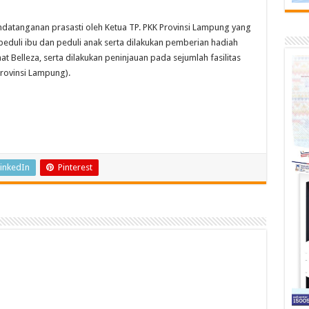
datanganan prasasti oleh Ketua TP. PKK Provinsi Lampung yang
eduli ibu dan peduli anak serta dilakukan pemberian hadiah
Belleza, serta dilakukan peninjauan pada sejumlah fasilitas
Provinsi Lampung).
inkedIn
Pinterest