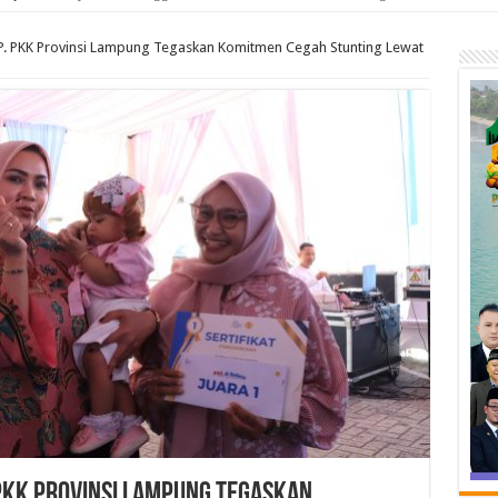
P. PKK Provinsi Lampung Tegaskan Komitmen Cegah Stunting Lewat
 PKK Provinsi Lampung Tegaskan