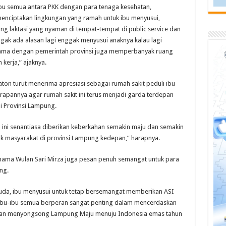
ibu semua antara PKK dengan para tenaga kesehatan,
nciptakan lingkungan yang ramah untuk ibu menyusui,
ng laktasi yang nyaman di tempat-tempat di public service dan
ak ada alasan lagi enggak menyusui anaknya kalau lagi
-sama dengan pemerintah provinsi juga memperbanyak ruang
kerja,” ajaknya.
ton turut menerima apresiasi sebagai rumah sakit peduli ibu
pannya agar rumah sakit ini terus menjadi garda terdepan
 Provinsi Lampung.
ni senantiasa diberikan keberkahan semakin maju dan semakin
 masyarakat di provinsi Lampung kedepan,” harapnya.
rnama Wulan Sari Mirza juga pesan penuh semangat untuk para
ng.
muda, ibu menyusui untuk tetap bersemangat memberikan ASI
 ibu-ibu semua berperan sangat penting dalam mencerdaskan
 akan menyongsong Lampung Maju menuju Indonesia emas tahun