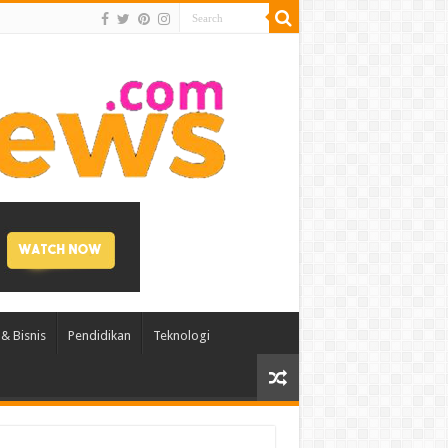
& Bisnis
Pendidikan
Teknologi
AI