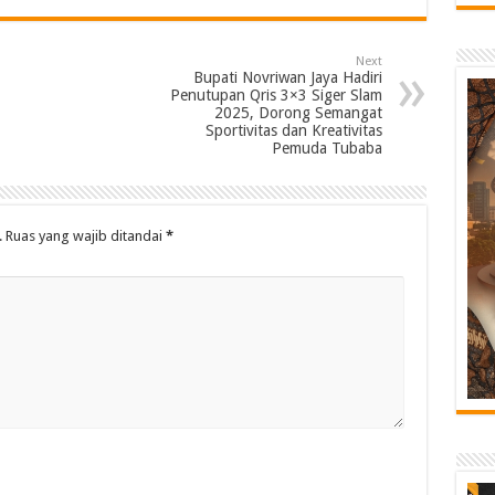
Next
Bupati Novriwan Jaya Hadiri
Penutupan Qris 3×3 Siger Slam
2025, Dorong Semangat
Sportivitas dan Kreativitas
Pemuda Tubaba
.
Ruas yang wajib ditandai
*