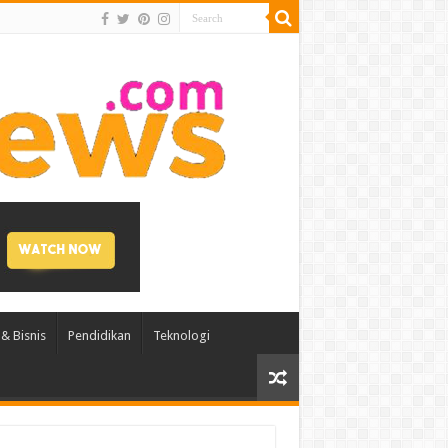
& Bisnis
Pendidikan
Teknologi
Qur’an dan Doa Bersama