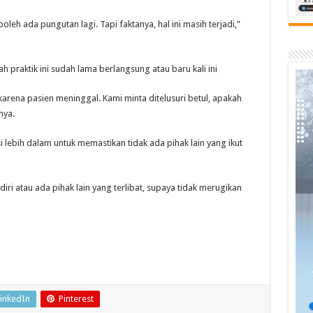
oleh ada pungutan lagi. Tapi faktanya, hal ini masih terjadi,”
praktik ini sudah lama berlangsung atau baru kali ini
arena pasien meninggal. Kami minta ditelusuri betul, apakah
nya.
 lebih dalam untuk memastikan tidak ada pihak lain yang ikut
diri atau ada pihak lain yang terlibat, supaya tidak merugikan
inkedIn
Pinterest