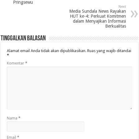
Pringsewu
Next
Media Sundala News Rayakan
HUT ke-4: Perkuat Komitmen
dalam Menyajikan Informasi
Berkualitas
Tinggalkan Balasan
Alamat email Anda tidak akan dipublikasikan.
Ruas yang wajib ditandai
*
Komentar
*
Nama
*
Email
*