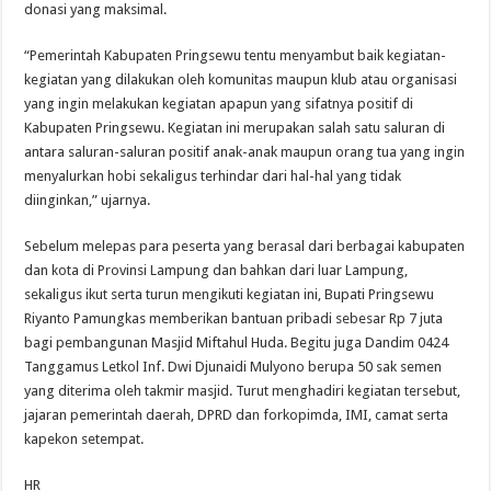
donasi yang maksimal.
“Pemerintah Kabupaten Pringsewu tentu menyambut baik kegiatan-
kegiatan yang dilakukan oleh komunitas maupun klub atau organisasi
yang ingin melakukan kegiatan apapun yang sifatnya positif di
Kabupaten Pringsewu. Kegiatan ini merupakan salah satu saluran di
antara saluran-saluran positif anak-anak maupun orang tua yang ingin
menyalurkan hobi sekaligus terhindar dari hal-hal yang tidak
diinginkan,” ujarnya.
Sebelum melepas para peserta yang berasal dari berbagai kabupaten
dan kota di Provinsi Lampung dan bahkan dari luar Lampung,
sekaligus ikut serta turun mengikuti kegiatan ini, Bupati Pringsewu
Riyanto Pamungkas memberikan bantuan pribadi sebesar Rp 7 juta
bagi pembangunan Masjid Miftahul Huda. Begitu juga Dandim 0424
Tanggamus Letkol Inf. Dwi Djunaidi Mulyono berupa 50 sak semen
yang diterima oleh takmir masjid. Turut menghadiri kegiatan tersebut,
jajaran pemerintah daerah, DPRD dan forkopimda, IMI, camat serta
kapekon setempat.
HR