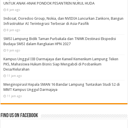
Recent
Popular
Comments
Tags
WUJUD KEPEDULIAN DAN KASIH SAYANG PRAJURIT
YONIF 7 MARINIR UNTUK ANAK-ANAK PONDOK