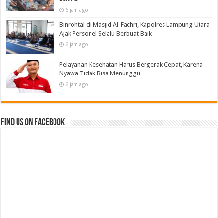
6 jam ago
Binrohtal di Masjid Al-Fachri, Kapolres Lampung Utara
Ajak Personel Selalu Berbuat Baik
6 jam ago
Pelayanan Kesehatan Harus Bergerak Cepat, Karena
Nyawa Tidak Bisa Menunggu
6 jam ago
Find us on Facebook