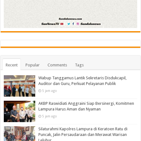
Recent
Popular
Comments
Tags
Wabup Tanggamus Lantik Sekretaris Disdukcapil,
Auditor dan Guru, Perkuat Pelayanan Publik
5 jam ago
AKBP Raswidiati Anggraini Siap Bersinergi, Komitmen
Lampura Harus Aman dan Nyaman
5 jam ago
Silaturahmi Kapolres Lampura di Keratoen Ratu di
Puncak, Jalin Persaudaraan dan Merawat Warisan
Leluhur