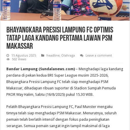
Bhayangkara Presisi Lampung FC Optimis
Tatap Laga Kandang Pertama Lawan PSM
Makassar
15 Agustus 2025
headline
,
Olahraga
Leave a comment
502 Views
Bandar Lampung (Sundalanews.com)
– Menghadapi laga kandang
perdana di pekan kedua BRI Super League musim 2025-2026,
Bhayangkara Presisi Lampung FC telah siap menghadapi PSM
Makassar, dihadapan ribuan suporter di Stadion Sumpah Pemuda
PKOR Way Halim, Sabtu (16/8/2025) pukul 15.30 WIB.
Pelatih Bhayangkara Presisi Lampung FC, Paul Munster mengaku
timnya telah siap menghadapi PSM Makassar. Menurutnya, seluruh
pemain telah berlatih intensif dengan fokus pada peningkatan
serangan. Semua pemain sangat ingin tampil maksimal di laga