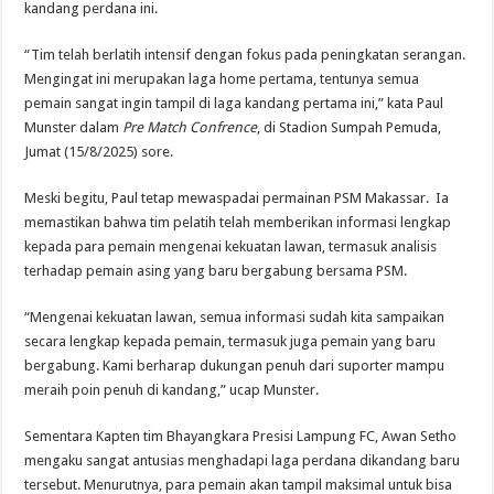
kandang perdana ini.
“Tim telah berlatih intensif dengan fokus pada peningkatan serangan.
Mengingat ini merupakan laga home pertama, tentunya semua
pemain sangat ingin tampil di laga kandang pertama ini,” kata Paul
Munster dalam
Pre Match Confrence
, di Stadion Sumpah Pemuda,
Jumat (15/8/2025) sore.
Meski begitu, Paul tetap mewaspadai permainan PSM Makassar. Ia
memastikan bahwa tim pelatih telah memberikan informasi lengkap
kepada para pemain mengenai kekuatan lawan, termasuk analisis
terhadap pemain asing yang baru bergabung bersama PSM.
“Mengenai kekuatan lawan, semua informasi sudah kita sampaikan
secara lengkap kepada pemain, termasuk juga pemain yang baru
bergabung. Kami berharap dukungan penuh dari suporter mampu
meraih poin penuh di kandang,” ucap Munster.
Sementara Kapten tim Bhayangkara Presisi Lampung FC, Awan Setho
mengaku sangat antusias menghadapi laga perdana dikandang baru
tersebut. Menurutnya, para pemain akan tampil maksimal untuk bisa