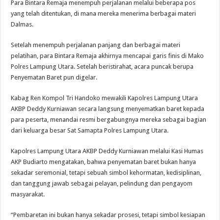
Para Bintara Remaja menempuh perjalanan melalui beberapa pos
yang telah ditentukan, di mana mereka menerima berbagai materi
Dalmas.
Setelah menempuh perjalanan panjang dan berbagai materi
pelatihan, para Bintara Remaja akhirnya mencapai garis finis di Mako
Polres Lampung Utara. Setelah beristirahat, acara puncak berupa
Penyematan Baret pun digelar.
Kabag Ren Kompol Tri Handoko mewakili Kapolres Lampung Utara
AKBP Deddy Kurniawan secara langsung menyematkan baret kepada
para peserta, menandai resmi bergabungnya mereka sebagai bagian
dari keluarga besar Sat Samapta Polres Lampung Utara.
Kapolres Lampung Utara AKBP Deddy Kurniawan melalui Kasi Humas
AKP Budiarto mengatakan, bahwa penyematan baret bukan hanya
sekadar seremonial, tetapi sebuah simbol kehormatan, kedisiplinan,
dan tanggung jawab sebagai pelayan, pelindung dan pengayom
masyarakat.
“Pembaretan ini bukan hanya sekadar prosesi, tetapi simbol kesiapan