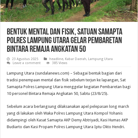
Bentuk Mental dan Fisik, Satuan Samapta
Polres Lampung Utara Gelar Pembaretan
Bintara Remaja Angkatan 50
23 Agustus 2025
headline
,
Kabar Daerah
,
Lampung Utara
Leave a comment
385 Views
Lampung Utara (sundalanews.com) – Sebagai bentuk bagian dari
tradisi penempaan mental dan fisik sebelum terjun ke lapangan, Sat
Samapta Polres Lampung Utara menggelar kegiatan Pembaretan bagi
10 personel Bintara Remaja Angkatan 50, Sabtu (23/8/25).
Sebelum acara berlangsung dilaksanakan apel pelepasan long march
yang di lakukan oleh Waka Polres Lampung Utara Kompol Yohanis
didampingi oleh Kasat Samapta AKP Demy Abtriyadi, Kasi Humas AKP
Budiarto dan Kasi Propam Polres Lampung Utara Iptu Okto Hendri.